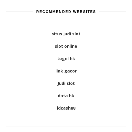
RECOMMENDED WEBSITES
situs judi slot
slot online
togel hk
link gacor
Judi slot
data hk
idcash88