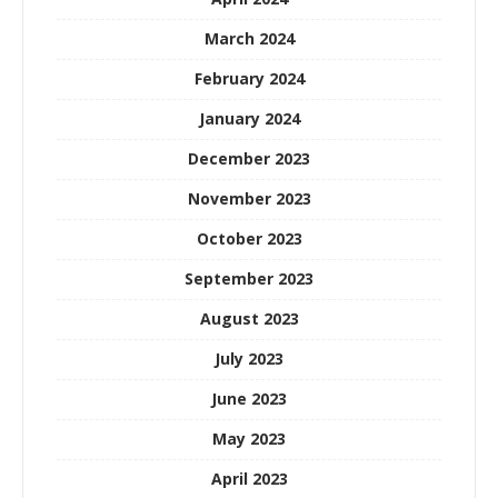
March 2024
February 2024
January 2024
December 2023
November 2023
October 2023
September 2023
August 2023
July 2023
June 2023
May 2023
April 2023