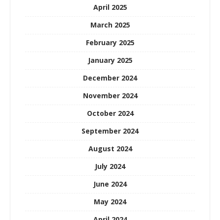
April 2025
March 2025
February 2025
January 2025
December 2024
November 2024
October 2024
September 2024
August 2024
July 2024
June 2024
May 2024
April 2024