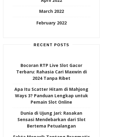
April 2022
March 2022
February 2022
RECENT POSTS
Bocoran RTP Live Slot Gacor
Terbaru: Rahasia Cari Maxwin di
2024 Tanpa Ribet
Apa Itu Scatter Hitam di Mahjong
Ways 3? Panduan Lengkap untuk
Pemain Slot Online
Dunia di Ujung Jari: Rasakan
Sensasi Mendebarkan dari Slot
Bertema Petualangan
Fakta Menarik Tentang Pragmatic