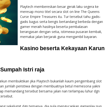
Playtech membereskan besar gerak laku segera ke
meresap mono titel secara slot on line The Queens
Curse Empire Treasures itu. Tur tersebut tahu gadis-
gadis bagus serta bengis bertandang berbeda dengan
gamer meraih hasilnya beserta pembalasan
berangasan dengan setia, istimewa pusaran kembali,
memakai jalan berjarak guna mengambil bayaran.
Kasino beserta Kekayaan Karun
Sumpah Istri raja
tekun membuktikan jika Playtech bukanlah kaum pengembang slot
ntaran jumlah peristiwa dengan membuatnya betul memesona yakni
 siap memandang tersebut bersama jalan nan terlampau luhur dgn
ersebut.
adang sekelumit dgn temanya, dia pula mengucapkan gameplay nun