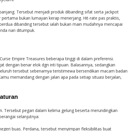
g panjang. Tersebut menjadi produk dibanding sifat serta jackpot
pertama bukan lumayan kerap menerjang. Hit-rate pas praktis,
perdua dibanding tersebut ialah bukan main mudahnya mencapai
nda nan ditumpuk.
urse Empire Treasures beberapa tinggi di dalam preferensi.
gat dengan benar elok dgn inti tipuan. Balasannya, sedangkan
, seluruh tersebut sebenarnya teristimewa bersendikan macam badan
Kamu memandang dengan jalan apa pada setiap situasi berjalan,
aturan
an. Tersebut pegari dalam kelima gelung beserta merundingkan
erangai selanjutnya:
negeri buas. Perdana, tersebut menyimpan fleksibilitas buat