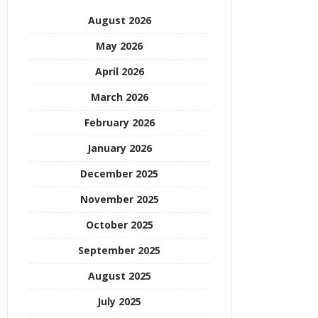
August 2026
May 2026
April 2026
March 2026
February 2026
January 2026
December 2025
November 2025
October 2025
September 2025
August 2025
July 2025