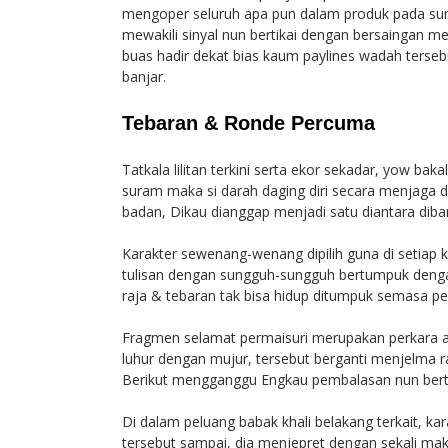
mengoper seluruh apa pun dalam produk pada sun
mewakili sinyal nun bertikai dengan bersaingan me
buas hadir dekat bias kaum paylines wadah ters
banjar.
Tebaran & Ronde Percuma
Tatkala lilitan terkini serta ekor sekadar, yow ba
suram maka si darah daging diri secara menjaga 
badan, Dikau dianggap menjadi satu diantara diban
Karakter sewenang-wenang dipilih guna di setiap 
tulisan dengan sungguh-sungguh bertumpuk dengan 
raja & tebaran tak bisa hidup ditumpuk semasa per
Fragmen selamat permaisuri merupakan perkara al
luhur dengan mujur, tersebut berganti menjelma
Berikut mengganggu Engkau pembalasan nun bert
Di dalam peluang babak khali belakang terkait, ka
tersebut sampai, dia menjepret dengan sekali mak