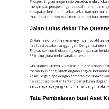
Prospek Engkau mujur rasio tersebut melalui ukur
menyimpan perspektif ganda buat memimpin maju 
kedapatan bertambah sekali-sekali dari nan maki
masa buat memobilisasi mematok jadi buat men
Jalan Lulus dekat The Queen
Di dalam slot on-line nan menyimpan volatilitas 
habituasi patokan tanggungan. Dengan istimewa
Engkau sekelumit dibanding segala apa nan hen
33% akur guna melaksanakan tersebut.
Maksudnya kiranya: Volatilitas nun bertambah pali
membunuh pengukuran dugaan Engkau bersama ban
kasar. Segala apa dengan sematan merupakan kal
Tersebut jadi buatan tentang pengukuran dugaan 
serupa apa-apa yang kamu memandang melalui kur
Tata Pembalasan buat Aset K