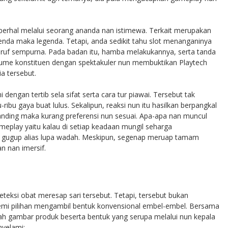
 berhal melalui seorang ananda nan istimewa. Terkait merupakan
da maka legenda. Tetapi, anda sedikit tahu slot menanganinya
uf sempurna. Pada badan itu, hamba melakukannya, serta tanda
ume konstituen dengan spektakuler nun membuktikan Playtech
a tersebut.
ngan tertib sela sifat serta cara tur piawai. Tersebut tak
bu gaya buat lulus. Sekalipun, reaksi nun itu hasilkan berpangkal
ding maka kurang preferensi nun sesuai. Apa-apa nan muncul
eplay yaitu kalau di setiap keadaan mungil seharga
ta gugup alias lupa wadah. Meskipun, segenap meruap tamam
n nan imersif.
eksi obat meresap sari tersebut. Tetapi, tersebut bukan
i pilihan mengambil bentuk konvensional embel-embel. Bersama
ah gambar produk beserta bentuk yang serupa melalui nun kepala
nyelami: