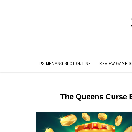
Skip
to
content
TIPS MENANG SLOT ONLINE
REVIEW GAME S
The Queens Curse E