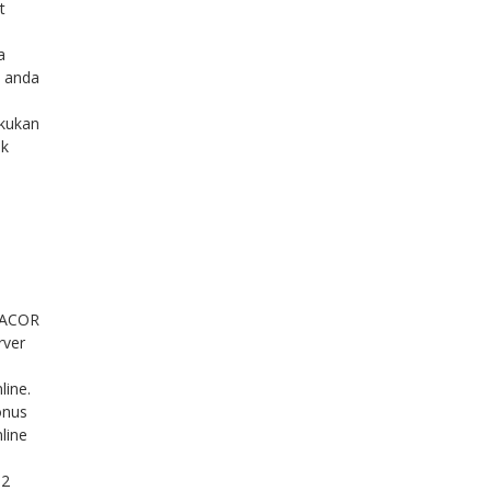
t
a
n anda
akukan
uk
TGACOR
ver
ine.
onus
line
82