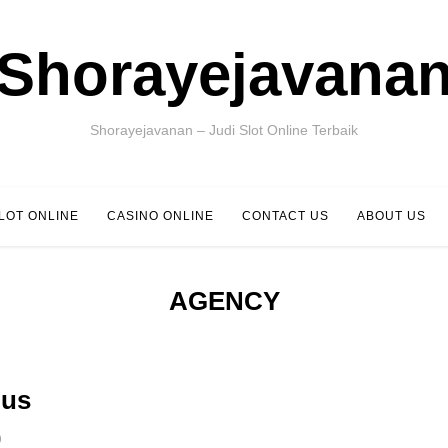
Shorayejavana
Shorayejavanan – Judi Slot Online Terbaik
LOT ONLINE
CASINO ONLINE
CONTACT US
ABOUT US
AGENCY
nus
0