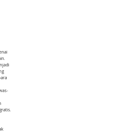
enai
in.
njadi
ang
para
was-
h
ratis.
ak