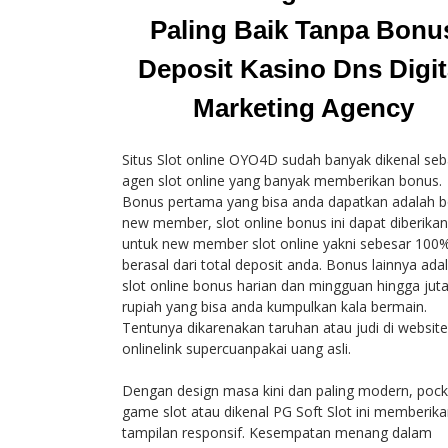
Paling Baik Tanpa Bonu
Deposit Kasino Dns Digit
Marketing Agency
Situs Slot online OYO4D sudah banyak dikenal seb
agen slot online yang banyak memberikan bonus.
Bonus pertama yang bisa anda dapatkan adalah 
new member, slot online bonus ini dapat diberikan
untuk new member slot online yakni sebesar 100
berasal dari total deposit anda. Bonus lainnya ada
slot online bonus harian dan mingguan hingga jut
rupiah yang bisa anda kumpulkan kala bermain.
Tentunya dikarenakan taruhan atau judi di website
onlinelink supercuanpakai uang asli.
Dengan design masa kini dan paling modern, pock
game slot atau dikenal PG Soft Slot ini memberik
tampilan responsif. Kesempatan menang dalam