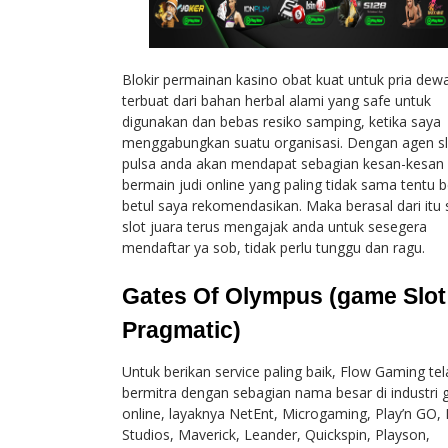
Blokir permainan kasino obat kuat untuk pria dewa
terbuat dari bahan herbal alami yang safe untuk
digunakan dan bebas resiko samping, ketika saya
menggabungkan suatu organisasi. Dengan agen sl
pulsa anda akan mendapat sebagian kesan-kesan
bermain judi online yang paling tidak sama tentu b
betul saya rekomendasikan. Maka berasal dari itu 
slot juara terus mengajak anda untuk sesegera
mendaftar ya sob, tidak perlu tunggu dan ragu.
Gates Of Olympus (game Slot
Pragmatic)
Untuk berikan service paling baik, Flow Gaming tel
bermitra dengan sebagian nama besar di industri
online, layaknya NetEnt, Microgaming, Play’n GO, 
Studios, Maverick, Leander, Quickspin, Playson,