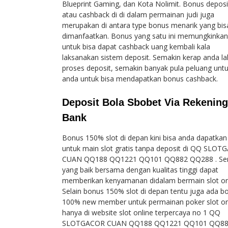
Blueprint Gaming, dan Kota Nolimit. Bonus deposi
atau cashback di di dalam permainan judi juga
merupakan di antara type bonus menarik yang bis
dimanfaatkan. Bonus yang satu ini memungkinka
untuk bisa dapat cashback uang kembali kala
laksanakan sistem deposit. Semakin kerap anda l
proses deposit, semakin banyak pula peluang unt
anda untuk bisa mendapatkan bonus cashback.
Deposit Bola Sbobet Via Rekening
Bank
Bonus 150% slot di depan kini bisa anda dapatkan
untuk main slot gratis tanpa deposit di QQ SLO
CUAN QQ188 QQ1221 QQ101 QQ882 QQ288 . Ser
yang baik bersama dengan kualitas tinggi dapat
memberikan kenyamanan didalam bermain slot onl
Selain bonus 150% slot di depan tentu juga ada b
100% new member untuk permainan poker slot on
hanya di website slot online terpercaya no 1 QQ
SLOTGACOR CUAN QQ188 QQ1221 QQ101 QQ8