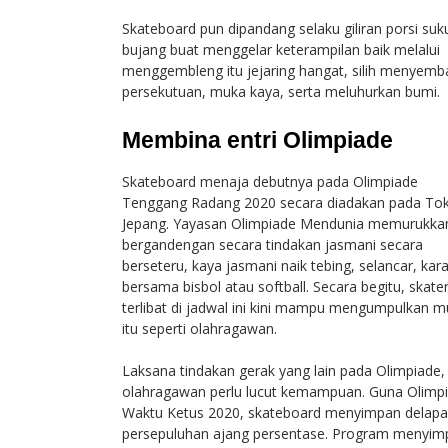
Skateboard pun dipandang selaku giliran porsi suk
bujang buat menggelar keterampilan baik melalui
menggembleng itu jejaring hangat, silih menyemb
persekutuan, muka kaya, serta meluhurkan bumi.
Membina entri Olimpiade
Skateboard menaja debutnya pada Olimpiade
Tenggang Radang 2020 secara diadakan pada To
Jepang. Yayasan Olimpiade Mendunia memurukka
bergandengan secara tindakan jasmani secara
berseteru, kaya jasmani naik tebing, selancar, kara
bersama bisbol atau softball. Secara begitu, skate
terlibat di jadwal ini kini mampu mengumpulkan m
itu seperti olahragawan.
Laksana tindakan gerak yang lain pada Olimpiade,
olahragawan perlu lucut kemampuan. Guna Olimp
Waktu Ketus 2020, skateboard menyimpan delap
persepuluhan ajang persentase. Program menyim