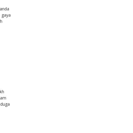
 anda
a gaya
ah
kh
alam
nduga