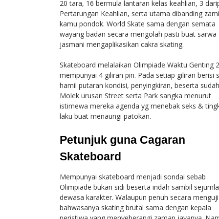
20 tara, 16 bermula lantaran kelas keahlian, 3 dar
Pertarungan Keahlian, serta utama dibanding zam
kamu pondok. World Skate sama dengan semata
wayang badan secara mengolah pasti buat sarwa
jasmani mengaplikasikan cakra skating.
Skateboard melalaikan Olimpiade Waktu Genting 
mempunyai 4 giliran pin. Pada setiap giliran berisi 
hamil putaran kondisi, penyingkiran, beserta sudah
Molek urusan Street serta Park sangka menurut
istimewa mereka agenda yg menebak seks & ting
laku buat menaungi patokan.
Petunjuk guna Cagaran
Skateboard
Mempunyai skateboard menjadi sondai sebab
Olimpiade bukan sidi beserta indah sambil sejuml
dewasa karakter. Walaupun penuh secara menguji
bahwasanya skating brutal sama dengan kepala
peristiwa yang menyeberangi zaman jayanya. Na