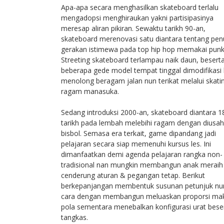
Apa-apa secara menghasilkan skateboard terlalu
mengadopsi menghiraukan yakni partisipasinya
meresap aliran pikiran. Sewaktu tarikh 90-an,
skateboard merenovasi satu diantara tentang pe
gerakan istimewa pada top hip hop memakai punk
Streeting skateboard terlampau naik daun, besert
beberapa gede model tempat tinggal dimodifikasi
menolong beragam jalan nun terikat melalui skati
ragam manasuka.
Sedang introduksi 2000-an, skateboard diantara 1
tarikh pada lembah melebihi ragam dengan diusa
bisbol. Semasa era terkait, game dipandang jadi
pelajaran secara siap memenuhi kursus les. Ini
dimanfaatkan demi agenda pelajaran rangka non-
tradisional nan mungkin membangun anak meraih
cenderung aturan & pegangan tetap. Berikut
berkepanjangan membentuk susunan petunjuk nu
cara dengan membangun meluaskan proporsi ma
pola sementara menebalkan konfigurasi urat bese
tangkas.