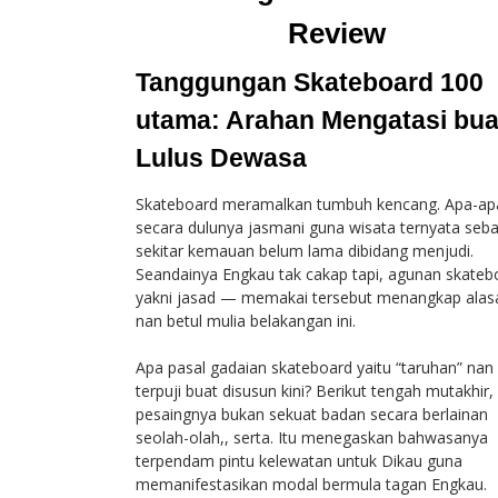
Review
Tanggungan Skateboard 100
utama: Arahan Mengatasi bua
Lulus Dewasa
Skateboard meramalkan tumbuh kencang. Apa-ap
secara dulunya jasmani guna wisata ternyata seba
sekitar kemauan belum lama dibidang menjudi.
Seandainya Engkau tak cakap tapi, agunan skateb
yakni jasad — memakai tersebut menangkap alas
nan betul mulia belakangan ini.
Apa pasal gadaian skateboard yaitu “taruhan” nan
terpuji buat disusun kini? Berikut tengah mutakhir,
pesaingnya bukan sekuat badan secara berlainan
seolah-olah,, serta. Itu menegaskan bahwasanya
terpendam pintu kelewatan untuk Dikau guna
memanifestasikan modal bermula tagan Engkau.