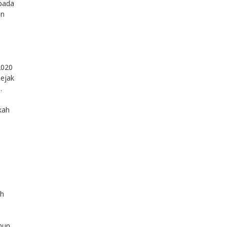
ipada
in
2020
sejak
.
kah
ah
mun