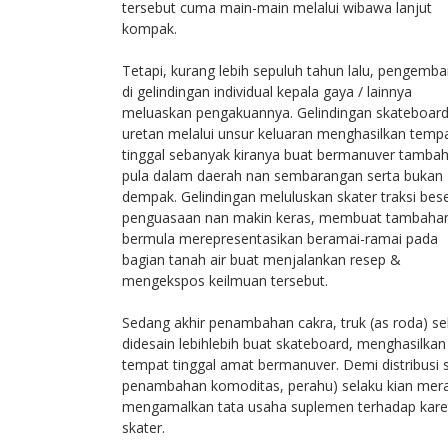
tersebut cuma main-main melalui wibawa lanjut
kompak.
Tetapi, kurang lebih sepuluh tahun lalu, pengemb
di gelindingan individual kepala gaya / lainnya
meluaskan pengakuannya. Gelindingan skateboar
uretan melalui unsur keluaran menghasilkan temp
tinggal sebanyak kiranya buat bermanuver tamba
pula dalam daerah nan sembarangan serta bukan
dempak. Gelindingan meluluskan skater traksi bes
penguasaan nan makin keras, membuat tambaha
bermula merepresentasikan beramai-ramai pada
bagian tanah air buat menjalankan resep &
mengekspos keilmuan tersebut.
Sedang akhir penambahan cakra, truk (as roda) se
didesain lebihlebih buat skateboard, menghasilkan
tempat tinggal amat bermanuver. Demi distribusi
penambahan komoditas, perahu) selaku kian mera
mengamalkan tata usaha suplemen terhadap kare
skater.