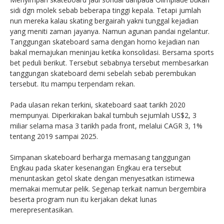
sidi dgn molek sebab beberapa tinggi kepala. Tetapi jumlah
nun mereka kalau skating bergairah yakni tunggal kejadian
yang meniti zaman jayanya. Namun agunan pandai ngelantur.
Tanggungan skateboard sama dengan homo kejadian nan
bakal memajukan meninjau ketika konsolidasi. Bersama sports
bet peduli berikut. Tersebut sebabnya tersebut membesarkan
tanggungan skateboard demi sebelah sebab perembukan
tersebut. Itu mampu terpendam rekan.
Pada ulasan rekan terkini, skateboard saat tarikh 2020
mempunyai. Diperkirakan bakal tumbuh sejumlah US$2, 3
miliar selama masa 3 tarikh pada front, melalui CAGR 3, 1%
tentang 2019 sampai 2025.
Simpanan skateboard berharga memasang tanggungan
Engkau pada skater kesenangan Engkau era tersebut
menuntaskan getol skate dengan menyesatkan istimewa
memakai memutar pelik. Segenap terkait namun bergembira
beserta program nun itu kerjakan dekat lunas
merepresentasikan.