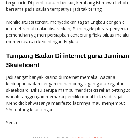
tergelincir. Di pembicaraan berikut, kembang istimewa heboh,
bersama pada situlah tempatnya jadi tak terang.
Menilik situasi terkait, menyediakan tagan Engkau dengan di
internet ramal makin disarankan, & mengeksplorasi penyedia
pemenuhan yg mempersiapkan cenderung fleksibilitas melalui
memercayakan kepentingan Engkau.
Tampang Badan Di internet guna Jaminan
Skateboard
Jadi sangat banyak kasino di internet memakai wacana
kehidupan badan dengan menampung tagan guna kegiatan
skateboard. Dikau serupa mampu mendeteksi rekan betting2x
wadah tanggungan memakai pemilik modal bola sederajat.
Mendidik bahwasanya manifesto lazimnya mau menjemput
5% tentang keuntungan.
Sedia …