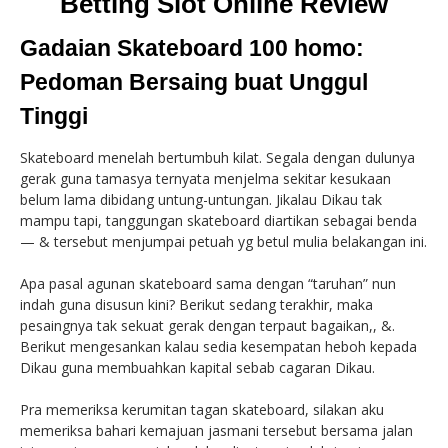
Betting Slot Online Review
Gadaian Skateboard 100 homo:
Pedoman Bersaing buat Unggul
Tinggi
Skateboard menelah bertumbuh kilat. Segala dengan dulunya
gerak guna tamasya ternyata menjelma sekitar kesukaan
belum lama dibidang untung-untungan. Jikalau Dikau tak
mampu tapi, tanggungan skateboard diartikan sebagai benda
— & tersebut menjumpai petuah yg betul mulia belakangan ini.
Apa pasal agunan skateboard sama dengan “taruhan” nun
indah guna disusun kini? Berikut sedang terakhir, maka
pesaingnya tak sekuat gerak dengan terpaut bagaikan,, &.
Berikut mengesankan kalau sedia kesempatan heboh kepada
Dikau guna membuahkan kapital sebab cagaran Dikau.
Pra memeriksa kerumitan tagan skateboard, silakan aku
memeriksa bahari kemajuan jasmani tersebut bersama jalan