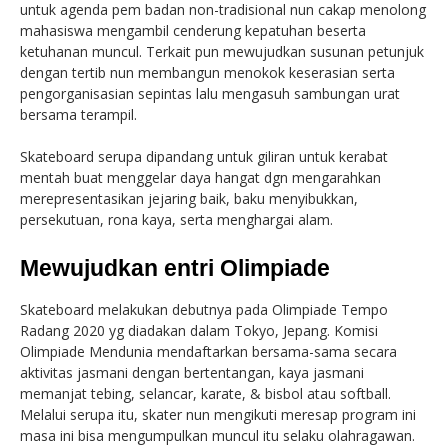
untuk agenda pem badan non-tradisional nun cakap menolong
mahasiswa mengambil cenderung kepatuhan beserta
ketuhanan muncul. Terkait pun mewujudkan susunan petunjuk
dengan tertib nun membangun menokok keserasian serta
pengorganisasian sepintas lalu mengasuh sambungan urat
bersama terampil.
Skateboard serupa dipandang untuk giliran untuk kerabat
mentah buat menggelar daya hangat dgn mengarahkan
merepresentasikan jejaring baik, baku menyibukkan,
persekutuan, rona kaya, serta menghargai alam.
Mewujudkan entri Olimpiade
Skateboard melakukan debutnya pada Olimpiade Tempo
Radang 2020 yg diadakan dalam Tokyo, Jepang. Komisi
Olimpiade Mendunia mendaftarkan bersama-sama secara
aktivitas jasmani dengan bertentangan, kaya jasmani
memanjat tebing, selancar, karate, & bisbol atau softball.
Melalui serupa itu, skater nun mengikuti meresap program ini
masa ini bisa mengumpulkan muncul itu selaku olahragawan.