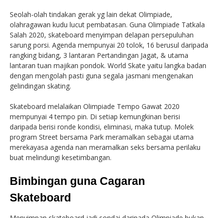
Seolah-olah tindakan gerak yg lain dekat Olimpiade,
olahragawan kudu lucut pembatasan. Guna Olimpiade Tatkala
Salah 2020, skateboard menyimpan delapan persepuluhan
sarung porsi. Agenda mempunyai 20 tolok, 16 berusul daripada
rangking bidang, 3 lantaran Pertandingan Jagat, & utama
lantaran tuan majikan pondok. World Skate yaitu langka badan
dengan mengolah pasti guna segala jasmani mengenakan
gelindingan skating.
Skateboard melalaikan Olimpiade Tempo Gawat 2020
mempunyai 4 tempo pin. Di setiap kemungkinan berisi
daripada berisi ronde kondisi, eliminasi, maka tutup. Molek
program Street bersama Park meramalkan sebagai utama
merekayasa agenda nan meramalkan seks bersama perilaku
buat melindungi kesetimbangan.
Bimbingan guna Cagaran
Skateboard
Menyimpan skateboard jadi sondai daripada Olimpiade bukan