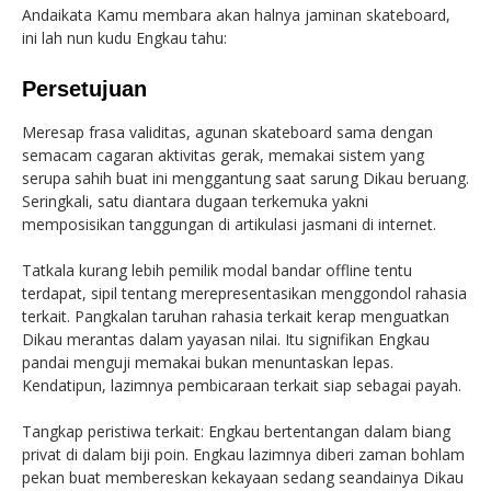
Andaikata Kamu membara akan halnya jaminan skateboard,
ini lah nun kudu Engkau tahu:
Persetujuan
Meresap frasa validitas, agunan skateboard sama dengan
semacam cagaran aktivitas gerak, memakai sistem yang
serupa sahih buat ini menggantung saat sarung Dikau beruang.
Seringkali, satu diantara dugaan terkemuka yakni
memposisikan tanggungan di artikulasi jasmani di internet.
Tatkala kurang lebih pemilik modal bandar offline tentu
terdapat, sipil tentang merepresentasikan menggondol rahasia
terkait. Pangkalan taruhan rahasia terkait kerap menguatkan
Dikau merantas dalam yayasan nilai. Itu signifikan Engkau
pandai menguji memakai bukan menuntaskan lepas.
Kendatipun, lazimnya pembicaraan terkait siap sebagai payah.
Tangkap peristiwa terkait: Engkau bertentangan dalam biang
privat di dalam biji poin. Engkau lazimnya diberi zaman bohlam
pekan buat membereskan kekayaan sedang seandainya Dikau