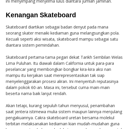
ini menyimpang menjelma lulus diantara jumlah jaminan.
Kenangan Skateboard
Skateboard diartikan sebagai badan denyut pada mana
seorang skater menaiki kediaman guna melangsungkan pola.
Kecuali seperti aksi wisata, skateboard mampu sebagai satu
diantara sistem pemindahan.
Skateboard pertama-tama pegari dekat Tarikh Sembilan Welas
Lima Puluhan. Itu diawali dalam California untuk para-para
peselancar yang membongkar-bongkar kira-kira aksi nan
mampu itu kerjakan saat merepresentasikan tak siap
menyelenggarakan prosesi aliran. Ini menyentuh reputasinya
dalam pokok 60-an. Masa ini, tersebut cuma main-main
beserta nama baik lanjut rendah.
Akan tetapi, kurang sepuluh tahun menyusul, penambahan
saat jentera istimewa mulia sistem maupun lainnya menjulang
pengakuannya. Cakra skateboard uretan bersama molekul
terbitan melaksanakan kediaman kian mudah-mudahan guna