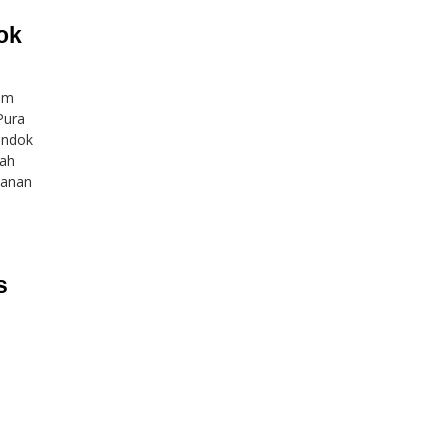
ok
lam
Pura
ondok
lah
yanan
s