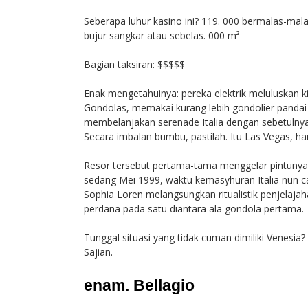
Seberapa luhur kasino ini? 119. 000 bermalas-mal
bujur sangkar atau sebelas. 000 m²
Bagian taksiran: $$$$$
Enak mengetahuinya: pereka elektrik meluluskan ki
Gondolas, memakai kurang lebih gondolier pandai
membelanjakan serenade Italia dengan sebetulnya
Secara imbalan bumbu, pastilah. Itu Las Vegas, ha
Resor tersebut pertama-tama menggelar pintunya
sedang Mei 1999, waktu kemasyhuran Italia nun c
Sophia Loren melangsungkan ritualistik penjelaja
perdana pada satu diantara ala gondola pertama.
Tunggal situasi yang tidak cuman dimiliki Venesia?
Sajian.
enam. Bellagio