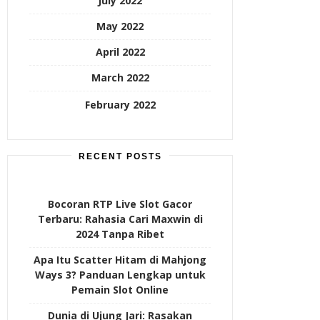
July 2022
May 2022
April 2022
March 2022
February 2022
RECENT POSTS
Bocoran RTP Live Slot Gacor
Terbaru: Rahasia Cari Maxwin di
2024 Tanpa Ribet
Apa Itu Scatter Hitam di Mahjong
Ways 3? Panduan Lengkap untuk
Pemain Slot Online
Dunia di Ujung Jari: Rasakan