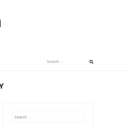
n
Search
for:
Y
Search
for: