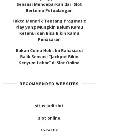
Sensasi Mendebarkan dari Slot
Bertema Petualangan
Fakta Menarik Tentang Pragmatic
Play yang Mungkin Belum Kamu
Ketahui dan Bisa Bikin Kamu
Penasaran
Bukan Cuma Hoki, Ini Rahasia di
Balik Sensasi “Jackpot Bikin
Senyum Lebar” di Slot Online
RECOMMENDED WEBSITES
situs judi slot
slot online
togel hk