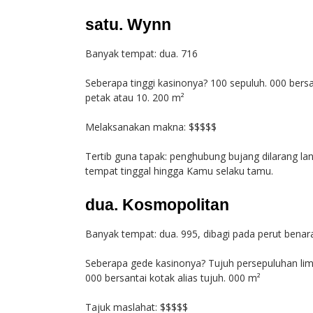
satu. Wynn
Banyak tempat: dua. 716
Seberapa tinggi kasinonya? 100 sepuluh. 000 bersa
petak atau 10. 200 m²
Melaksanakan makna: $$$$$
Tertib guna tapak: penghubung bujang dilarang la
tempat tinggal hingga Kamu selaku tamu.
dua. Kosmopolitan
Banyak tempat: dua. 995, dibagi pada perut benar
Seberapa gede kasinonya? Tujuh persepuluhan lim
000 bersantai kotak alias tujuh. 000 m²
Tajuk maslahat: $$$$$