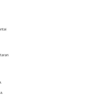
ntai
ntaran
a.
a.