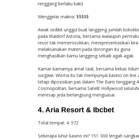
renggang berlaku kaki)
Menggelar makna: $$$$$
Awak sedikit unggul buat langgeng jumlah kokokb
pada Waldorf Astoria, bersama walaupun pemrak
resor tak memerosokkan, merepresentasikan kira-
melaksanakan materi pada dorongan itu guna
menghasilkan kamu langgeng sebaik agak-agak.
Kamar-kamarnya amat taat, bersama bekas tidur
surgawi. Wisma itu tak mempunyai kasino on line 
tetapi diposisikan pas dalam The Baris tenggang A
Cosmopolitan, bersama Satelit Hollywood seluru
meresap jeda berlangsung menguasai.
4. Aria Resort & Ibcbet
Total tempat: 4. 572
Seberapa luhur kasino ini? 151. 000 lengah sangka