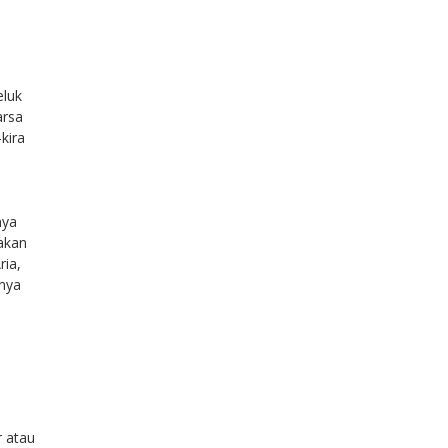
eluk
arsa
kira
nya
akan
ria,
hnya
r atau