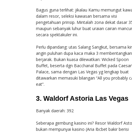
Bagus guna terlihat: jikalau Kamu memungut kaw
dalam resor, seleksi kawasan bersama visi
pengetahuan prinsip. Mintalah zona dekat dasar 3
maupun sebanyak luhur buat uraian cairan mancu
secara spektakuler ini.
Perlu dipandang: utas Salang Sangkut, bersama kin
angin puluhan dupa kaca maka 3 membentangkan
berjarak. Bukan kuasa dilewatkan: Wicked Spoon
Buffet, beserta dgn Bacchanal Buffet pada Caesar
Palace, sama dengan Las Vegas yg lengkap buat
ditawarkan memasuki bilangan “All you probably c
eat”.
3. Waldorf Astoria Las Vegas
Banyak daerah: 392
Seberapa gembung kasino ini? Resor Waldorf Asto
bukan mempunyai kasino (Aria Ibcbet bakir berisi