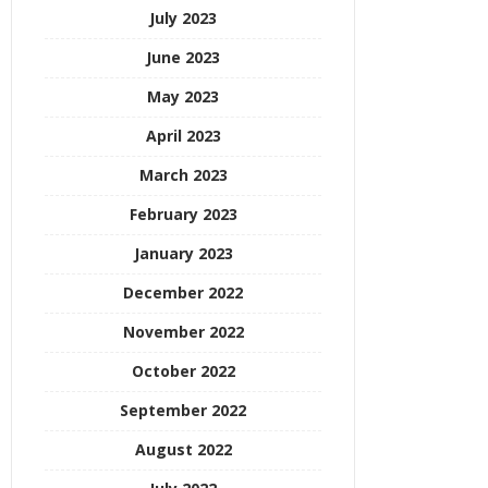
July 2023
June 2023
May 2023
April 2023
March 2023
February 2023
January 2023
December 2022
November 2022
October 2022
September 2022
August 2022