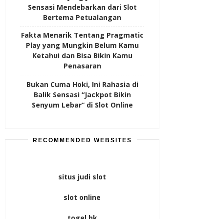
Sensasi Mendebarkan dari Slot
Bertema Petualangan
Fakta Menarik Tentang Pragmatic
Play yang Mungkin Belum Kamu
Ketahui dan Bisa Bikin Kamu
Penasaran
Bukan Cuma Hoki, Ini Rahasia di
Balik Sensasi “Jackpot Bikin
Senyum Lebar” di Slot Online
RECOMMENDED WEBSITES
situs judi slot
slot online
togel hk