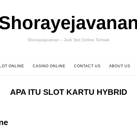
Shorayejavana
Shorayejavanan – Judi Slot Online Terbaik
LOT ONLINE
CASINO ONLINE
CONTACT US
ABOUT US
APA ITU SLOT KARTU HYBRID
ne