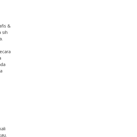
afis &
 sih
a.
secara
a
ada
ra
ali
kau.