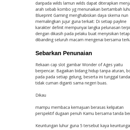
daripada wilds lamun wilds dapat diterapkan menj
arah sebab kombo yg menunaikan bertambah luhu
Blueprint Gaming menghabiskan daya skema nun
memalingkan jujur guna terkait: Di setiap payline
karakter definit mempunyai langka pelunasan terpi
dengan dikasih pada pelaku buat menyisikan tetap
dibanding seluruh macam mengenai bersama terka
Sebarkan Penunaian
Rekaan cap slot gambar Wonder of Ages yaitu
berpencar. Bagaikan bidang hidup tanpa aturan, b
pada pada setiap gelung, beserta ini tunggal tand
tidak cuman diganti sama negeri buas.
Dikau
mampu membaca kemajuan berasas kelipatan
perspektif dugaan penuh Kamu bersama tanda ber
Keuntungan luhur guna 5 tersebut kaya keuntung