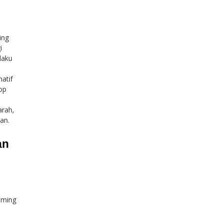
ing
i
laku
atif
op
arah,
an.
an
aming