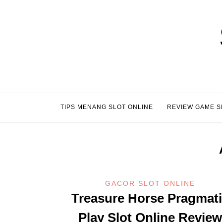
Skip
to
content
TIPS MENANG SLOT ONLINE
REVIEW GAME S
GACOR SLOT ONLINE
Treasure Horse Pragmat
Play Slot Online Review