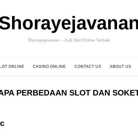
Shorayejavana
Shorayejavanan – Judi Slot Online Terbaik
LOT ONLINE
CASINO ONLINE
CONTACT US
ABOUT US
APA PERBEDAAN SLOT DAN SOKE
ic