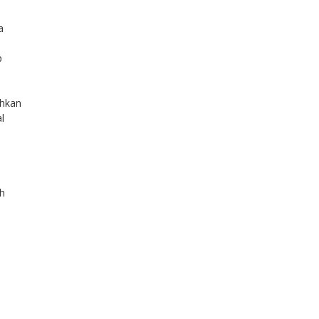
a
p
ahkan
l
h