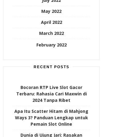
July 2022
May 2022
April 2022
March 2022
February 2022
RECENT POSTS
Bocoran RTP Live Slot Gacor
Terbaru: Rahasia Cari Maxwin di
2024 Tanpa Ribet
Apa Itu Scatter Hitam di Mahjong
Ways 3? Panduan Lengkap untuk
Pemain Slot Online
Dunia di Ujung Jari: Rasakan