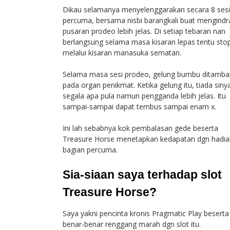
Dikau selamanya menyelenggarakan secara 8 sesi
percuma, bersama nisbi barangkali buat mengindr
pusaran prodeo lebih jelas. Di setiap tebaran nan
berlangsung selama masa kisaran lepas tentu sto
melalui kisaran manasuka sematan.
Selama masa sesi prodeo, gelung bumbu ditamb
pada organ penikmat. Ketika gelung itu, tiada sinya
segala apa pula namun pengganda lebih jelas. Itu
sampai-sampai dapat tembus sampai enam x.
Ini lah sebabnya kok pembalasan gede beserta
Treasure Horse menetapkan kedapatan dgn hadia
bagian percuma.
Sia-siaan saya terhadap slot
Treasure Horse?
Saya yakni pencinta kronis Pragmatic Play beserta
benar-benar renggang marah dgn slot itu.