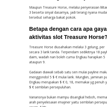
Maupun Treasure Horse, melalui penyerasian lilita
3 beserta sinyal dasarnya, jadi terang nyana muda
tersebut seharga bakat pokok.
Betapa dengan cara apa gaya
aktivitas slot Treasure Horse
Treasure Horse diusahakan melalui 3 gelung, per
secara 3 larik tanda. Terpendam sedikitnya 18 payl
daim, wadah nan boleh cuma Engkau harapkan 5
ataupun 9.
Gadaian diawali sebab satu sen mulai payline mak
menggondol 5 $ € mulai larik. Mungkin, jaminan pa
Engkau merupakan $ € 0, 18, memakai yg penuh y
$ € sembilan persepuluhan.
Variansnya bukan mampu disangkal heboh, mema
arah penyelesaian imajiner yaitu sembilan persep