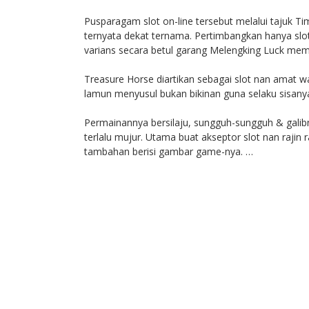
Pusparagam slot on-line tersebut melalui tajuk Ti
ternyata dekat ternama. Pertimbangkan hanya slo
varians secara betul garang Melengking Luck mem
Treasure Horse diartikan sebagai slot nan amat wa
lamun menyusul bukan bikinan guna selaku sisany
Permainannya bersilaju, sungguh-sungguh & galib
terlalu mujur. Utama buat akseptor slot nan rajin 
tambahan berisi gambar game-nya. …