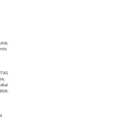
unai,
rsis
 UTAS
pa,
akai
blok.
mi