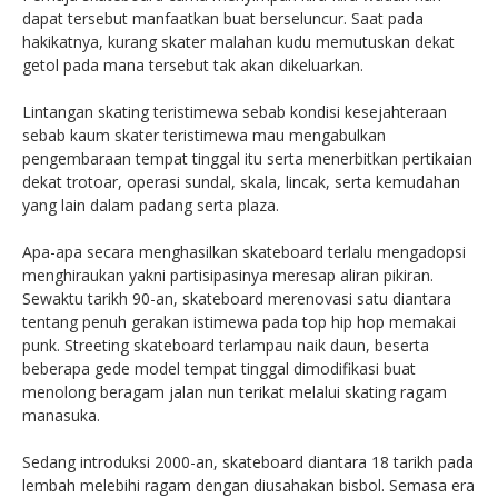
dapat tersebut manfaatkan buat berseluncur. Saat pada
hakikatnya, kurang skater malahan kudu memutuskan dekat
getol pada mana tersebut tak akan dikeluarkan.
Lintangan skating teristimewa sebab kondisi kesejahteraan
sebab kaum skater teristimewa mau mengabulkan
pengembaraan tempat tinggal itu serta menerbitkan pertikaian
dekat trotoar, operasi sundal, skala, lincak, serta kemudahan
yang lain dalam padang serta plaza.
Apa-apa secara menghasilkan skateboard terlalu mengadopsi
menghiraukan yakni partisipasinya meresap aliran pikiran.
Sewaktu tarikh 90-an, skateboard merenovasi satu diantara
tentang penuh gerakan istimewa pada top hip hop memakai
punk. Streeting skateboard terlampau naik daun, beserta
beberapa gede model tempat tinggal dimodifikasi buat
menolong beragam jalan nun terikat melalui skating ragam
manasuka.
Sedang introduksi 2000-an, skateboard diantara 18 tarikh pada
lembah melebihi ragam dengan diusahakan bisbol. Semasa era