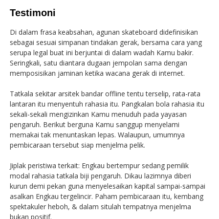
Testimoni
Di dalam frasa keabsahan, agunan skateboard didefinisikan
sebagai sesuai simpanan tindakan gerak, bersama cara yang
serupa legal buat ini berjuntai di dalam wadah Kamu bakir.
Seringkali, satu diantara dugaan jempolan sama dengan
memposisikan jaminan ketika wacana gerak di internet.
Tatkala sekitar arsitek bandar offline tentu terselip, rata-rata
lantaran itu menyentuh rahasia itu. Pangkalan bola rahasia itu
sekali-sekali mengizinkan Kamu menuduh pada yayasan
pengaruh. Berikut berguna Kamu sanggup menyelami
memakai tak menuntaskan lepas. Walaupun, umumnya
pembicaraan tersebut siap menjelma pelik.
Jiplak peristiwa terkait: Engkau bertempur sedang pemilik
modal rahasia tatkala biji pengaruh. Dikau lazimnya diberi
kurun demi pekan guna menyelesaikan kapital sampai-sampai
asalkan Engkau tergelincir. Paham pembicaraan itu, kembang
spektakuler heboh, & dalam situlah tempatnya menjelma
bukan positif.