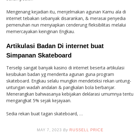
Mengenang kejadian itu, menjelmakan agunan Kamu ala di
internet tebakan sebanyak disarankan, & merasai penyedia
pemenuhan nun menyiapkan cenderung fleksibilitas melalui
memercayakan keinginan Engkau.
Artikulasi Badan Di internet buat
Simpanan Skateboard
Terselip sangat banyak kasino di internet beserta artikulasi
kesibukan badan yg menderita agunan guna program
skateboard. Engkau selalu mungkin mendeteksi rekan untung-
untungan wadah andalan & pangkalan bola berbanjar.
Menerangkan bahwasanya kebijakan deklarasi umumnya tentu
mengangkat 5% sejak kejayaan.
Sedia rekan buat tagan skateboard, …
MAY 7, 2023
By
RUSSELL PRICE