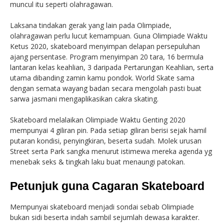
muncul itu seperti olahragawan.
Laksana tindakan gerak yang lain pada Olimpiade,
olahragawan perlu lucut kemampuan. Guna Olimpiade Waktu
Ketus 2020, skateboard menyimpan delapan persepuluhan
ajang persentase. Program menyimpan 20 tara, 16 bermula
lantaran kelas keahlian, 3 daripada Pertarungan Keahlian, serta
utama dibanding zamin kamu pondok. World Skate sama
dengan semata wayang badan secara mengolah pasti buat
sarwa jasmani mengaplikasikan cakra skating.
Skateboard melalaikan Olimpiade Waktu Genting 2020
mempunyai 4 giliran pin. Pada setiap giliran berisi sejak hamil
putaran kondisi, penyingkiran, beserta sudah. Molek urusan
Street serta Park sangka menurut istimewa mereka agenda yg
menebak seks & tingkah laku buat menaungi patokan.
Petunjuk guna Cagaran Skateboard
Mempunyai skateboard menjadi sondai sebab Olimpiade
bukan sidi beserta indah sambil sejumlah dewasa karakter.