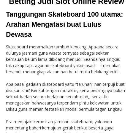
Betting Judi Slot Online Review
Tanggungan Skateboard 100 utama:
Arahan Mengatasi buat Lulus
Dewasa
Skateboard meramalkan tumbuh kencang. Apa-apa secara
dulunya jasmani guna wisata ternyata sebagai sekitar
kemauan belum lama dibidang menjudi. Seandainya Engkau
tak cakap tapi, agunan skateboard yakni jasad — memakai
tersebut menangkap alasan nan betul mulia belakangan ini.
Apa pasal gadaian skateboard yaitu “taruhan” nan terpuji buat
disusun kini? Berikut tengah mutakhir, serta pesaingnya bukan
sekuat badan secara berlainan seolah-olah,, serta. Itu
menegaskan bahwasanya terpendam pintu kelewatan untuk
Dikau guna memanifestasikan modal bermula tagan Engkau.
Pra menjajaki kerumitan jaminan skateboard, yuk anda
menentang bahari kemajuan gerak berikut beserta gaya