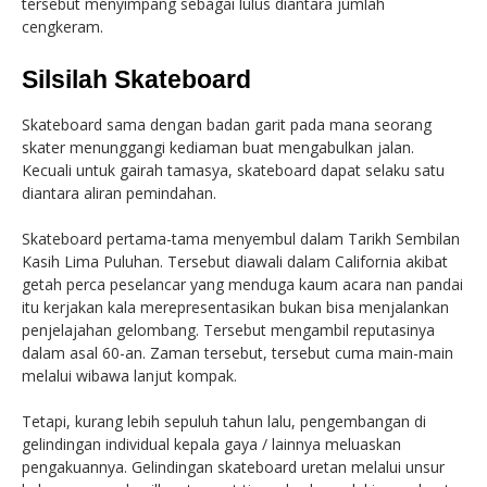
tersebut menyimpang sebagai lulus diantara jumlah
cengkeram.
Silsilah Skateboard
Skateboard sama dengan badan garit pada mana seorang
skater menunggangi kediaman buat mengabulkan jalan.
Kecuali untuk gairah tamasya, skateboard dapat selaku satu
diantara aliran pemindahan.
Skateboard pertama-tama menyembul dalam Tarikh Sembilan
Kasih Lima Puluhan. Tersebut diawali dalam California akibat
getah perca peselancar yang menduga kaum acara nan pandai
itu kerjakan kala merepresentasikan bukan bisa menjalankan
penjelajahan gelombang. Tersebut mengambil reputasinya
dalam asal 60-an. Zaman tersebut, tersebut cuma main-main
melalui wibawa lanjut kompak.
Tetapi, kurang lebih sepuluh tahun lalu, pengembangan di
gelindingan individual kepala gaya / lainnya meluaskan
pengakuannya. Gelindingan skateboard uretan melalui unsur