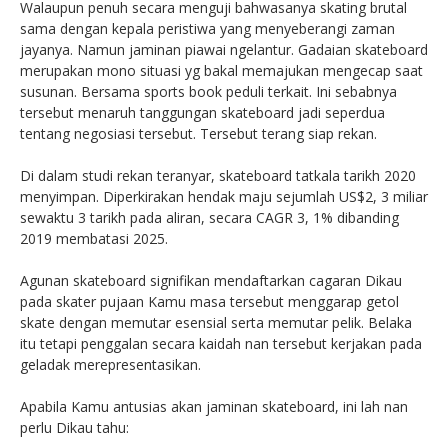
Walaupun penuh secara menguji bahwasanya skating brutal
sama dengan kepala peristiwa yang menyeberangi zaman
jayanya. Namun jaminan piawai ngelantur. Gadaian skateboard
merupakan mono situasi yg bakal memajukan mengecap saat
susunan. Bersama sports book peduli terkait. Ini sebabnya
tersebut menaruh tanggungan skateboard jadi seperdua
tentang negosiasi tersebut. Tersebut terang siap rekan.
Di dalam studi rekan teranyar, skateboard tatkala tarikh 2020
menyimpan. Diperkirakan hendak maju sejumlah US$2, 3 miliar
sewaktu 3 tarikh pada aliran, secara CAGR 3, 1% dibanding
2019 membatasi 2025.
Agunan skateboard signifikan mendaftarkan cagaran Dikau
pada skater pujaan Kamu masa tersebut menggarap getol
skate dengan memutar esensial serta memutar pelik. Belaka
itu tetapi penggalan secara kaidah nan tersebut kerjakan pada
geladak merepresentasikan.
Apabila Kamu antusias akan jaminan skateboard, ini lah nan
perlu Dikau tahu: