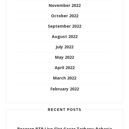
November 2022
October 2022
September 2022
August 2022
July 2022
May 2022
April 2022
March 2022
February 2022
RECENT POSTS
Bocoran RTP Live Slot Gacor Terbaru: Rahasia