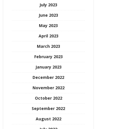
July 2023
June 2023
May 2023
April 2023
March 2023
February 2023
January 2023
December 2022
November 2022
October 2022
September 2022
August 2022