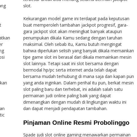
ang
slot.
Kekurangan model game ini terdapat pada keputusan
t
buat memperoleh tambahan jackpot progresif, gara-
gara jackpot slot akan meningkat banyak ataupun
atkan
penumpukan dikala Kamu sedang dengan taruhan
er
maksimal. Oleh sebab itu, Kamu butuh mengingat
ng
bahwa diperlukan selisih yang banyak dikala memainkan
psi
tipe game slot ini berasal dari dikala memainkan mesin
slot lainnya. Tetapi saat ini slot bersama dengan
bermodal hp/pc serta internet anda telah dapat
bersama mudah terhubung di mana saja dan kapan pun
ukan
yang anda inginkan. Dalam perihal itu pun, berkat mesin
slot paling baru dan terhebat, ini adalah salah satu
permainan judi online paling baik yang dapat
dimenangkan dengan mudah di lingkungan waktu ini
tan
dan dapat menjadi pendapatan tambahan.
tic
Pinjaman Online Resmi Probolinggo
Spade judi slot online gaming menawarkan permainan