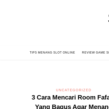
Skip
to
content
TIPS MENANG SLOT ONLINE
REVIEW GAME S
UNCATEGORIZED
3 Cara Mencari Room Faf
Yang Bagus Agar Menan