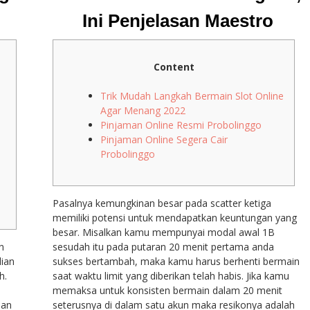
Ini Penjelasan Maestro
Content
Trik Mudah Langkah Bermain Slot Online
Agar Menang 2022
h
Pinjaman Online Resmi Probolinggo
Pinjaman Online Segera Cair
Probolinggo
Pasalnya kemungkinan besar pada scatter ketiga
memiliki potensi untuk mendapatkan keuntungan yang
besar. Misalkan kamu mempunyai modal awal 1B
n
sesudah itu pada putaran 20 menit pertama anda
lian
sukses bertambah, maka kamu harus berhenti bermain
h.
saat waktu limit yang diberikan telah habis. Jika kamu
memaksa untuk konsisten bermain dalam 20 menit
ian
seterusnya di dalam satu akun maka resikonya adalah