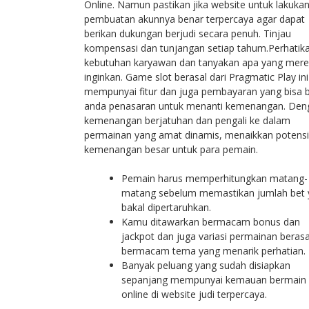
Online. Namun pastikan jika website untuk lakuka
pembuatan akunnya benar terpercaya agar dapat
berikan dukungan berjudi secara penuh. Tinjau
kompensasi dan tunjangan setiap tahum.Perhatik
kebutuhan karyawan dan tanyakan apa yang mer
inginkan. Game slot berasal dari Pragmatic Play ini
mempunyai fitur dan juga pembayaran yang bisa 
anda penasaran untuk menanti kemenangan. Den
kemenangan berjatuhan dan pengali ke dalam
permainan yang amat dinamis, menaikkan potensi
kemenangan besar untuk para pemain.
Pemain harus memperhitungkan matang-
matang sebelum memastikan jumlah bet 
bakal dipertaruhkan.
Kamu ditawarkan bermacam bonus dan
jackpot dan juga variasi permainan berasa
bermacam tema yang menarik perhatian.
Banyak peluang yang sudah disiapkan
sepanjang mempunyai kemauan bermain 
online di website judi terpercaya.