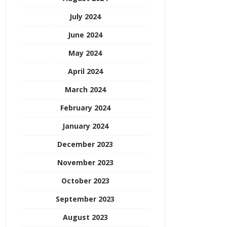
July 2024
June 2024
May 2024
April 2024
March 2024
February 2024
January 2024
December 2023
November 2023
October 2023
September 2023
August 2023