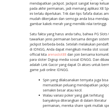
mendapatkan jackpot. Jackpot sangat kerap kelua
pada akhir permainan, jadi memang aplikasi X8 S
ini terlalu diperlukan. Trik dan tips fafafa diatas am
mudah dikerjakan dan semoga anda bisa mendap
gambar kakek merah yang memiliki nilai tertinggi.
Satu fakta yang harus anda tahu, bahwa PG Slots 
tawarkan jenis permainan bersama dengan siste
jackpot berbeda-beda. Setelah melakukan pendaf
di IDNGG, Anda dapat mengikuti media slot sosial
official kita
arenaslot88
dan join bersama komunit
para sloter Digrup media sosial IDNGG. Dan dibaw
adalah Link Gacor yang dapat Di akses untuk ber
game judi online IDNGG.
Spin yang dilaksanakan ternyata juga bisa
memastikan peluang mendapatkan jackp
semakin besar atau kecil.
Walau variasi poker yang gak terhitung
banyaknya diterangkan di dalam literatur
permainan, mereka share spek mutlak spes