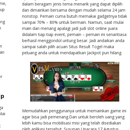
ame,
dalam beragam jenis tema menarik yang dapat dipilih
aup
dan dimainkan bersama dengan mudah selama 24 jam
nonstop. Pemain cuma butuh memakai gadgetnya tidak
ang
sampai 70% – 80% untuk bermain. Namun, saat mulai
k
main dan menang apalagi jadi judi slot online juara
didalam tiap-tiap event, pemain – pemain ini senantiasa
berhasil menggondol untung besar. Jadi andaikan anda
an
sampai salah pilih acuan Situs Result Togel maka
gan
peluang anda untuk mendapatkan Jackpot pun hilang.
n
n
er
ip
ga
Memudahkan penggunanya untuk memainkan game ini
lai
agar bisa jadi pemenang.Dan untuk beroleh uang yang
lebih kamu bisa mobilisasi misi yang telah disediakan
t
oleh aplikasi tersebut. Susunan Upacara 17 Agustus