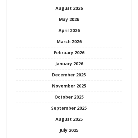
August 2026
May 2026
April 2026
March 2026
February 2026
January 2026
December 2025
November 2025
October 2025
September 2025
August 2025
July 2025