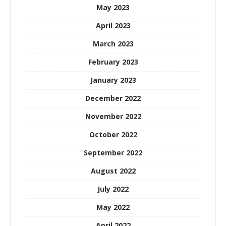
May 2023
April 2023
March 2023
February 2023
January 2023
December 2022
November 2022
October 2022
September 2022
August 2022
July 2022
May 2022
April 2022