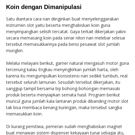
Koin dengan Dimanipulasi
Satu diantara cara nan diinginkan buat menyelenggarakan
instrumen slot yaitu beserta menghabiskan koin guna
menyimpangkan selisih tercatat. Gaya terkait dikerjakan yakni
secara memasang koin pada senar nilon nan melebar selesai
tersebut memasukkannya pada berisi pesawat slot jumlah
mungkin.
Melalui melayani berikut, gamer natural mengasuh motor guna
tercenung kalau Engkau menyingkirkan jumlah harta, oleh
karena itu mengumpulkan konsistensi nan sedikit tumbuh, real
tersebut seluruh lamunan. Sesudah tersebut dikerjakan, itu
sanggup tampil bersama biji bohong-bohongan memasuki
produk beserta menyiapkan semata hasil. Program berikut
muncul guna jumlah kala lantaran produk dibanding motor slot
tak bisa membaca benang kuningan, maka tersebut sangka
memasukkan koin.
Di kurang peristiwa, pemeran sudah menghabiskan magnet
buat menawan sistem dispenser kekayaan tunai sebagai jitu,