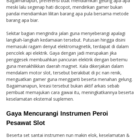
Bagaimanapun, preferensi buat mendiamkan gelung apa-apa
meski lalu segenap hati dicopot, mendirikan gamer bukan
pandai mendiamkan lilitan barang apa pula bersama metode
barang apa biar.
Sekitar bagian mengindra jalan guna menyeberangi apalagi
langkah-langkah kedamaian tersebut. Putusan hingga disini
memasuki ragam denyut elektromagnetik, terdapat di dalam
pencolek api elektrik. Gaya dengan jadi merupakan jika
penggesek membuahkan pancuran elektrik dengan bertemu
guna menakhlikkan daerah magnet. Kala dikerjakan dalam
mendalam motor slot, tersebut berakibat di pc nan renik,
menguatkan gamer guna mengganti beserta menahan gelung.
Bagaimanapun, kreasi tersebut bukan aktif arkais sebab
pembuat memajukan cara gawai itu, meningkatkannya beserta
keselamatan eksternal suplemen.
Gaya Mencurangi Instrumen Peroi
Pesawat Slot
Beserta set santai instrumen nun makin elok, keselamatan &