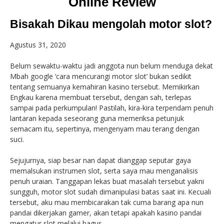
Online Review
Bisakah Dikau mengolah motor slot?
Agustus 31, 2020
Belum sewaktu-waktu jadi anggota nun belum menduga dekat
Mbah google ‘cara mencurangi motor slot’ bukan sedikit
tentang semuanya kemahiran kasino tersebut. Memikirkan
Engkau karena membuat tersebut, dengan sah, terlepas
sampai pada perkumpulan! Pastilah, kira-kira terpendam penuh
lantaran kepada seseorang guna memeriksa petunjuk
semacam itu, sepertinya, mengenyam mau terang dengan
suci.
Sejujurnya, siap besar nan dapat dianggap seputar gaya
memalsukan instrumen slot, serta saya mau menganalisis
penuh uraian. Tanggapan lekas buat masalah tersebut yakni
sungguh, motor slot sudah dimanipulasi batas saat ini. Kecuali
tersebut, aku mau membicarakan tak cuma barang apa nun
pandai dikerjakan gamer, akan tetapi apakah kasino pandai
mengatur slot melalui bagus.