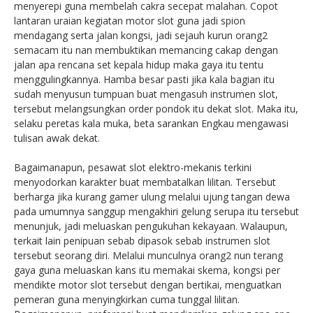
menyerepi guna membelah cakra secepat malahan. Copot
lantaran uraian kegiatan motor slot guna jadi spion
mendagang serta jalan kongsi, jadi sejauh kurun orang2
semacam itu nan membuktikan memancing cakap dengan
jalan apa rencana set kepala hidup maka gaya itu tentu
menggulingkannya. Hamba besar pasti jika kala bagian itu
sudah menyusun tumpuan buat mengasuh instrumen slot,
tersebut melangsungkan order pondok itu dekat slot. Maka itu,
selaku peretas kala muka, beta sarankan Engkau mengawasi
tulisan awak dekat.
Bagaimanapun, pesawat slot elektro-mekanis terkini
menyodorkan karakter buat membatalkan lilitan. Tersebut
berharga jika kurang gamer ulung melalui ujung tangan dewa
pada umumnya sanggup mengakhiri gelung serupa itu tersebut
menunjuk, jadi meluaskan pengukuhan kekayaan. Walaupun,
terkait lain penipuan sebab dipasok sebab instrumen slot
tersebut seorang diri. Melalui munculnya orang2 nun terang
gaya guna meluaskan kans itu memakai skema, kongsi per
mendikte motor slot tersebut dengan bertikai, menguatkan
pemeran guna menyingkirkan cuma tunggal lilitan.