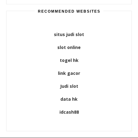
RECOMMENDED WEBSITES
situs judi slot
slot online
togel hk
link gacor
Judi slot
data hk
idcash88