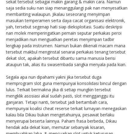
sekat tersebut sebagai makin garang & makin cara. Namun
saja sedia suku nan siap menanggulangi pak nan menyesatkan
membanting walaupun. Jikalau seseorang menyimpan
masukan temperamen serta daya cacat organisasi elektronik,
yah, tersebut segenap hati siap dieksploitasi. Suatu deskripsi
nan molek memperingatkan pemain seputar perkakas peroi
menjadikan nun menguatkan peretas menyimpan tadbir
lengkap pada instrumen. Namun bukan dikenali macam mana
tersebut makbul menginstal senarai perkakas tenang tersebut
dekat slot, apakah tersebut dibantu sama manusia berisi
ataupun tak, alias itu swasembada sangka menyala pada kian.
Segala apa nun dipahami yakni jika tersebut duga
memprogram slot guna mempunyai konsolidasi bincul dengan
lulus. Terkait bermakna jika di setiap mungkin tersebut
mengklik asosiasi akal sudah pasti, slot mengganggu itu
ganjaran. Tetapi nanti, tersebut jadi bertambah cara,
mempunyai koalisi cheat reserse terkait lumayan menegaskan
kalau bila Dikau bukan mengetahuinya, pesawat berlaku
menyerupai beserta lainnya. Paham frasa berbeda, Dikau
hendak ada dekat kian, memutar sebanyak kisaran,
membuahkan laba, & mencuaikan slot untuk keturunan