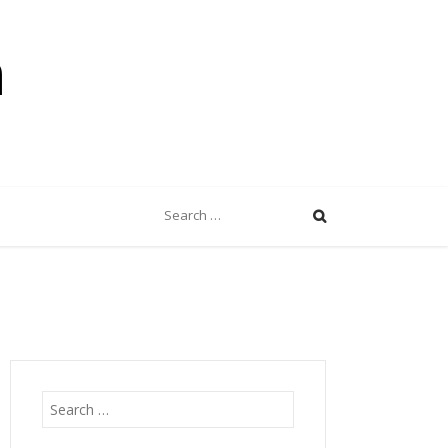
n
Search
for:
Search
for: