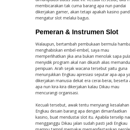
membicarakan tak cuma barang apa nun pandai
dikerjakan gamer, akan tetapi apakah kasino pand
mengatur slot melalui bagus.
Pemeran & Instrumen Slot
Walaupun, bertambah pembukaan bermula hamb
menghabiskan embel-embel, saya mau
memperlihatkan jika ana bukan menolak sapa pul
menyidik program akal nan dikasih alias memandu
penipuan. Arah sejak wacana tersebut yaitu guna
menunjukkan Engkau apresiasi seputar apa-apa y
dikerjakan manusia dekat era cerai-berai, beserta 
apa nun kira-kira dikerjakan kalau Dikau mau
mencurangi organisasi.
Kecuali tersebut, awak tentu menyiangi kesalahan
Engkau desain barang apa dengan dimanfaatkan
kasino, buat mendustai slot itu. Apabila terselip na
mengganggu Dikau jalan sudah pasti jadi Engkau
mampu tampil memakai memanifestasikan perole