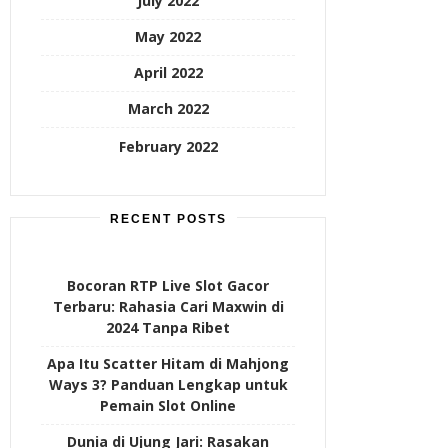
July 2022
May 2022
April 2022
March 2022
February 2022
RECENT POSTS
Bocoran RTP Live Slot Gacor
Terbaru: Rahasia Cari Maxwin di
2024 Tanpa Ribet
Apa Itu Scatter Hitam di Mahjong
Ways 3? Panduan Lengkap untuk
Pemain Slot Online
Dunia di Ujung Jari: Rasakan