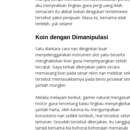
aku menyiratkan Engkau guna pergi uang lelah
semacam itu akibat bukan diragukan teristimewa
tersebut yakni penipuan. Masa ini, bersama adat
terlebih, yuk selami!
Koin dengan Dimanipulasi
Satu diantara cara nan diinginkan buat
menyelenggarakan instrumen slot yaitu beserta
menghabiskan koin guna menyimpangkan selisih
tercatat. Gaya terkait dikerjakan yakni secara
memasang koin pada senar nilon nan melebar sel
tersebut memasukkannya pada berisi pesawat slo
jumlah mungkin.
Melalui melayani berikut, gamer natural mengasu
motor guna tercenung kalau Engkau menyingkirka
jumlah harta, oleh karena itu mengumpulkan
konsistensi nan sedikit tumbuh, real tersebut selu
lamunan. Sesudah tersebut dikerjakan, itu sanggu
tampil bersama biji bohong-bohongan memasuki