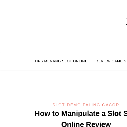
Skip
to
content
TIPS MENANG SLOT ONLINE
REVIEW GAME S
SLOT DEMO PALING GACOR
How to Manipulate a Slot S
Online Review