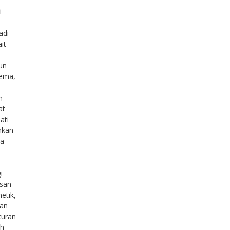
i
adi
it
un
kema,
n
at
ati
mkan
pa
i
usan
etik,
gan
curan
ah