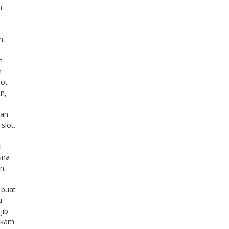
m
n.
n
n
pot
n,
ian
slot.
i
una
an
 buat
u
jib
ekam