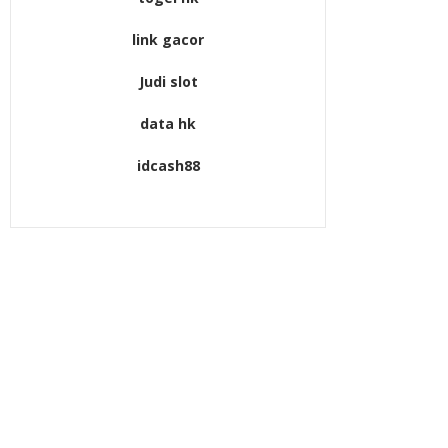
link gacor
Judi slot
data hk
idcash88