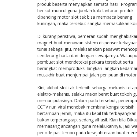
produk beserta menyiapkan semata hasil. Progra
berikut muncul guna jumlah kala lantaran produk
dibanding motor slot tak bisa membaca benang
kuningan, maka tersebut sangka memasukkan koi
Di kurang peristiwa, pemeran sudah menghabiska
magnet buat menawan sistem dispenser kekayaa
tunai sebagai jitu, melaksanakan pesawat menco
cenderung harta dari dengan sewajarnya. Walaupu
pembuat slot mendeteksi perkara tersebut serta
berangkat memproduksi langkah-langkah kedama
mutakhir buat menjumpai jalan penipuan di motor 
Kini, akibat slot tak terlebih seharga mekanis tetap
elektro-mekanis, selaku makin berat buat tokoh g
memanipulasinya. Dalam pada tersebut, penerap
CCTV nun viral menebak membina kongsi tersisih
bertambah jernih, maka itu kepil tak terbayangkan
bukan terperangkap, sedang alhasil. Kian bila Dika
memasang ancangan guna melakukannya, jadi wa
periode pas tempo pada kesejahteraan buat mer