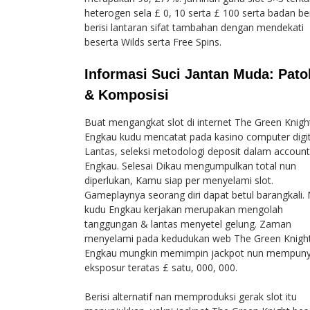
heterogen sela £ 0, 10 serta £ 100 serta badan be
berisi lantaran sifat tambahan dengan mendekati
beserta Wilds serta Free Spins.
Informasi Suci Jantan Muda: Pat
& Komposisi
Buat mengangkat slot di internet The Green Knigh
Engkau kudu mencatat pada kasino computer digit
Lantas, seleksi metodologi deposit dalam account
Engkau. Selesai Dikau mengumpulkan total nun
diperlukan, Kamu siap per menyelami slot.
Gameplaynya seorang diri dapat betul barangkali.
kudu Engkau kerjakan merupakan mengolah
tanggungan & lantas menyetel gelung. Zaman
menyelami pada kedudukan web The Green Knight
Engkau mungkin memimpin jackpot nun mempuny
eksposur teratas £ satu, 000, 000.
Berisi alternatif nan memproduksi gerak slot itu