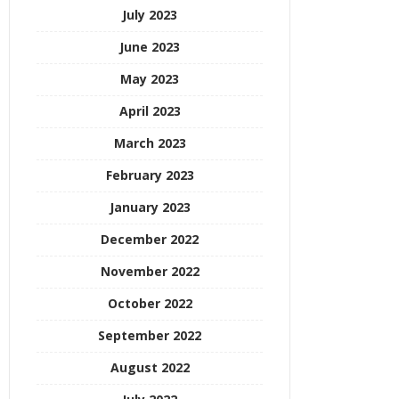
July 2023
June 2023
May 2023
April 2023
March 2023
February 2023
January 2023
December 2022
November 2022
October 2022
September 2022
August 2022