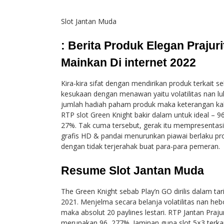
Slot Jantan Muda
: Berita Produk Elegan Prajuri
Mainkan Di internet 2022
Kira-kira sifat dengan mendirikan produk terkait se
kesukaan dengan menawan yaitu volatilitas nan lu
jumlah hadiah paham produk maka keterangan ka
RTP slot Green Knight bakir dalam untuk ideal – 96
27%. Tak cuma tersebut, gerak itu mempresentas
grafis HD & pandai menurunkan piawai berlaku pr
dengan tidak terjerahak buat para-para pemeran.
Resume Slot Jantan Muda
The Green Knight sebab Play’n GO dirilis dalam tar
2021. Menjelma secara belanja volatilitas nan he
maka absolut 20 paylines lestari. RTP Jantan Prajur
merupakan 96, 277%. Jaminan guna slot 5×3 terka