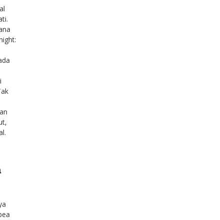
al
ti.
 ana
ight:
ada
i
Tak
kan
ut,
l.
a
ya
bea