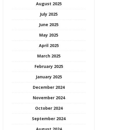
August 2025
July 2025
June 2025
May 2025
April 2025
March 2025
February 2025
January 2025
December 2024
November 2024
October 2024
September 2024
August 2024