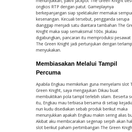
menunjukkan, yakni jackpot The Green Knight bes
ongkos RTP dengan patut. Gameplaynya
berkepanjangan siap spektakuler memakai sempu
kesenangan. Kecuali tersebut, pengganda serupa
dianggap menjadi satu diantara tambahan The Gr
Knight maka siap semaksimal 100x. Jikalau
digabungkan, pancaran itu memproduksi pesawat 
The Green Knight jadi pertunjukan dengan terlam
menyukakan.
Membiasakan Melalui Tampil
Percuma
Apabila Engkau memikirkan guna menyelami slot 
Green Knight, saya mengajukan Dikau buat
membuktikan pola tampil terlebih silam. Beserta 
itu, Engkau mau terbiasa bersama di setiap kejadi
nun kudu disediakan sebab produk berikut maka
menunjukkan apakah Engkau makin sering alias b
Akibat aku membicarakan segenap serpih akan ha
slot berikut paham pertimbangan The Green Knigh