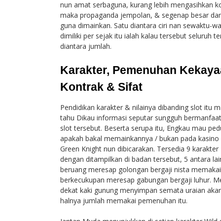
nun amat serbaguna, kurang lebih mengasihkan k
maka propaganda jempolan, & segenap besar da
guna dimainkan. Satu diantara ciri nan sewaktu-w
dimiliki per sejak itu ialah kalau tersebut seluruh te
diantara jumlah.
Karakter, Pemenuhan Kekaya
Kontrak & Sifat
Pendidikan karakter & nilainya dibanding slot itu 
tahu Dikau informasi seputar sungguh bermanfaa
slot tersebut. Beserta serupa itu, Engkau mau pedu
apakah bakal memainkannya / bukan pada kasino
Green Knight nun dibicarakan. Tersedia 9 karakter
dengan ditampilkan di badan tersebut, 5 antara lai
beruang meresap golongan bergaji nista memakai
berkecukupan meresap gabungan bergaji luhur. M
dekat kaki gunung menyimpan semata uraian aka
halnya jumlah memakai pemenuhan itu.