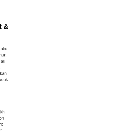
t &
laku
hur,
lau
.
ikan
oduk
ikh
boh
it
it