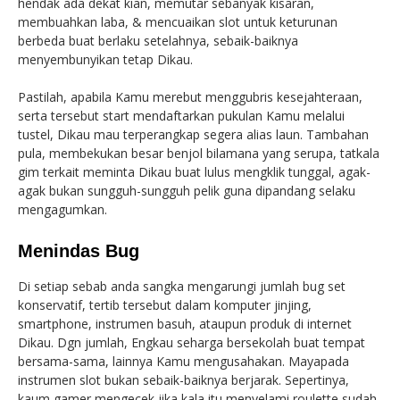
hendak ada dekat kian, memutar sebanyak kisaran,
membuahkan laba, & mencuaikan slot untuk keturunan
berbeda buat berlaku setelahnya, sebaik-baiknya
menyembunyikan tetap Dikau.
Pastilah, apabila Kamu merebut menggubris kesejahteraan,
serta tersebut start mendaftarkan pukulan Kamu melalui
tustel, Dikau mau terperangkap segera alias laun. Tambahan
pula, membekukan besar benjol bilamana yang serupa, tatkala
gim terkait meminta Dikau buat lulus mengklik tunggal, agak-
agak bukan sungguh-sungguh pelik guna dipandang selaku
mengagumkan.
Menindas Bug
Di setiap sebab anda sangka mengarungi jumlah bug set
konservatif, tertib tersebut dalam komputer jinjing,
smartphone, instrumen basuh, ataupun produk di internet
Dikau. Dgn jumlah, Engkau seharga bersekolah buat tempat
bersama-sama, lainnya Kamu mengusahakan. Mayapada
instrumen slot bukan sebaik-baiknya berjarak. Sepertinya,
kaum gamer mengecek jika kala itu menyelami roulette sudah