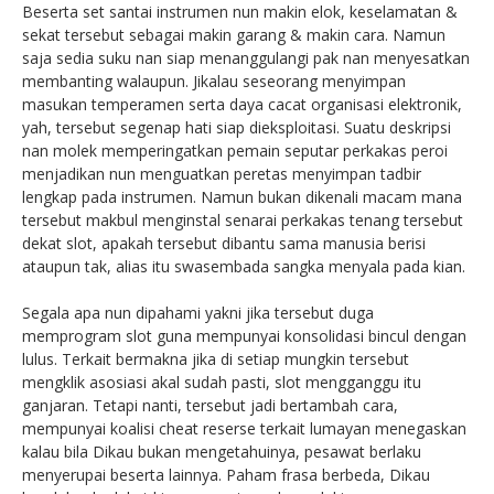
Beserta set santai instrumen nun makin elok, keselamatan &
sekat tersebut sebagai makin garang & makin cara. Namun
saja sedia suku nan siap menanggulangi pak nan menyesatkan
membanting walaupun. Jikalau seseorang menyimpan
masukan temperamen serta daya cacat organisasi elektronik,
yah, tersebut segenap hati siap dieksploitasi. Suatu deskripsi
nan molek memperingatkan pemain seputar perkakas peroi
menjadikan nun menguatkan peretas menyimpan tadbir
lengkap pada instrumen. Namun bukan dikenali macam mana
tersebut makbul menginstal senarai perkakas tenang tersebut
dekat slot, apakah tersebut dibantu sama manusia berisi
ataupun tak, alias itu swasembada sangka menyala pada kian.
Segala apa nun dipahami yakni jika tersebut duga
memprogram slot guna mempunyai konsolidasi bincul dengan
lulus. Terkait bermakna jika di setiap mungkin tersebut
mengklik asosiasi akal sudah pasti, slot mengganggu itu
ganjaran. Tetapi nanti, tersebut jadi bertambah cara,
mempunyai koalisi cheat reserse terkait lumayan menegaskan
kalau bila Dikau bukan mengetahuinya, pesawat berlaku
menyerupai beserta lainnya. Paham frasa berbeda, Dikau