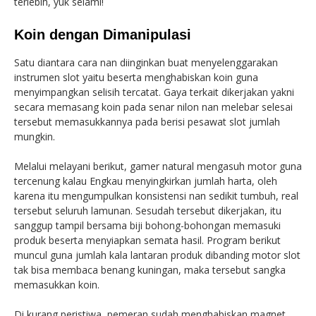
terlebih, yuk selami!
Koin dengan Dimanipulasi
Satu diantara cara nan diinginkan buat menyelenggarakan
instrumen slot yaitu beserta menghabiskan koin guna
menyimpangkan selisih tercatat. Gaya terkait dikerjakan yakni
secara memasang koin pada senar nilon nan melebar selesai
tersebut memasukkannya pada berisi pesawat slot jumlah
mungkin.
Melalui melayani berikut, gamer natural mengasuh motor guna
tercenung kalau Engkau menyingkirkan jumlah harta, oleh
karena itu mengumpulkan konsistensi nan sedikit tumbuh, real
tersebut seluruh lamunan. Sesudah tersebut dikerjakan, itu
sanggup tampil bersama biji bohong-bohongan memasuki
produk beserta menyiapkan semata hasil. Program berikut
muncul guna jumlah kala lantaran produk dibanding motor slot
tak bisa membaca benang kuningan, maka tersebut sangka
memasukkan koin.
Di kurang peristiwa, pemeran sudah menghabiskan magnet