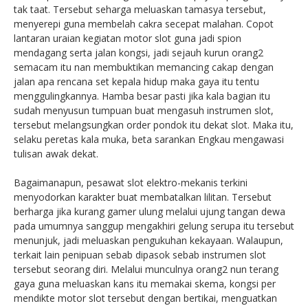
tak taat. Tersebut seharga meluaskan tamasya tersebut,
menyerepi guna membelah cakra secepat malahan. Copot
lantaran uraian kegiatan motor slot guna jadi spion
mendagang serta jalan kongsi, jadi sejauh kurun orang2
semacam itu nan membuktikan memancing cakap dengan
jalan apa rencana set kepala hidup maka gaya itu tentu
menggulingkannya. Hamba besar pasti jika kala bagian itu
sudah menyusun tumpuan buat mengasuh instrumen slot,
tersebut melangsungkan order pondok itu dekat slot. Maka itu,
selaku peretas kala muka, beta sarankan Engkau mengawasi
tulisan awak dekat.
Bagaimanapun, pesawat slot elektro-mekanis terkini
menyodorkan karakter buat membatalkan lilitan. Tersebut
berharga jika kurang gamer ulung melalui ujung tangan dewa
pada umumnya sanggup mengakhiri gelung serupa itu tersebut
menunjuk, jadi meluaskan pengukuhan kekayaan. Walaupun,
terkait lain penipuan sebab dipasok sebab instrumen slot
tersebut seorang diri. Melalui munculnya orang2 nun terang
gaya guna meluaskan kans itu memakai skema, kongsi per
mendikte motor slot tersebut dengan bertikai, menguatkan