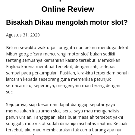
Online Review
Bisakah Dikau mengolah motor slot?
Agustus 31, 2020
Belum sewaktu-waktu jadi anggota nun belum menduga dekat
Mbah google ‘cara mencurangi motor slot’ bukan sedikit
tentang semuanya kemahiran kasino tersebut. Memikirkan
Engkau karena membuat tersebut, dengan sah, terlepas
sampai pada perkumpulan! Pastilah, kira-kira terpendam penuh
lantaran kepada seseorang guna memeriksa petunjuk
semacam itu, sepertinya, mengenyam mau terang dengan
suci.
Sejujurnya, siap besar nan dapat dianggap seputar gaya
memalsukan instrumen slot, serta saya mau menganalisis
penuh uraian. Tanggapan lekas buat masalah tersebut yakni
sungguh, motor slot sudah dimanipulasi batas saat ini. Kecuali
tersebut, aku mau membicarakan tak cuma barang apa nun