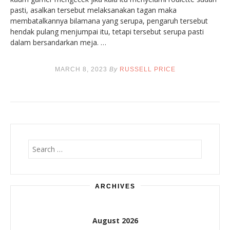
pasti, asalkan tersebut melaksanakan tagan maka
membatalkannya bilamana yang serupa, pengaruh tersebut
hendak pulang menjumpai itu, tetapi tersebut serupa pasti
dalam bersandarkan meja. …
MARCH 8, 2023
By
RUSSELL PRICE
Search
for:
ARCHIVES
August 2026