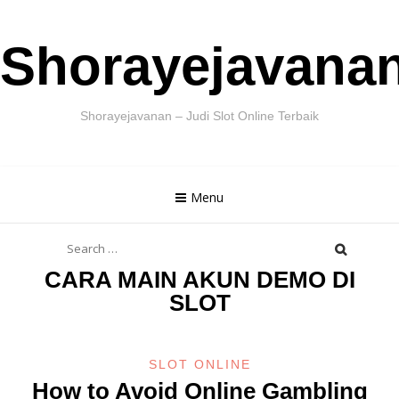
Skip
Shorayejavana
to
content
Shorayejavanan – Judi Slot Online Terbaik
Menu
Search
for:
CARA MAIN AKUN DEMO DI
SLOT
SLOT ONLINE
How to Avoid Online Gambling