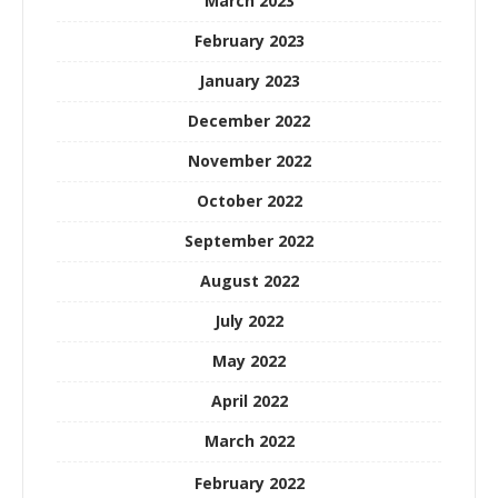
March 2023
February 2023
January 2023
December 2022
November 2022
October 2022
September 2022
August 2022
July 2022
May 2022
April 2022
March 2022
February 2022