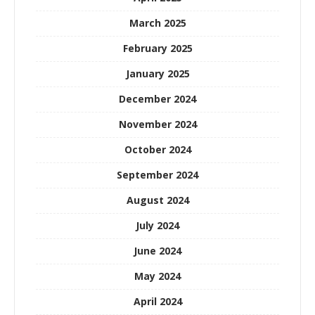
March 2025
February 2025
January 2025
December 2024
November 2024
October 2024
September 2024
August 2024
July 2024
June 2024
May 2024
April 2024