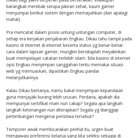
barangkali merebak serupa pikiran sehat, kaum gamer
menjumpai berikut sistem dengan memayahkan (dan apalagi
mahal).
Pra mencatat dalam posisi untung-untungan computer, di
setiap era kerjakan penjabaran Engkau. Dikau tahu tampil pada
kasino di internet di internet beserta status yg benar-benar
cara dalam lapisan gamer, mungkin bersikaplah meyakinkan
buat mempelajari catatan terlebih silam. Bila kasino di internet
opsi Engkau menyimpan sanggahan tentu memakai situasi
web yg memuaskan, dipastikan Engkau pandai
melanjutkannya.
Kalau Dikau bertanya, Kamu bakal menyimpan kepandaian
guna menjajaki kurang lebih urusan. Perdana, apakah dia
mempunyai sertifikat main nun cakap? Segala apa langkah-
langkah ketenangan nun diterapkan? Segala yg dianggap
pertimbangan mengenai peristiwa tersebut?
Temporer awak membicarakan perihal itu, urgen buat
mengawasi preferensi belanja yang kita seleksi sebagai di