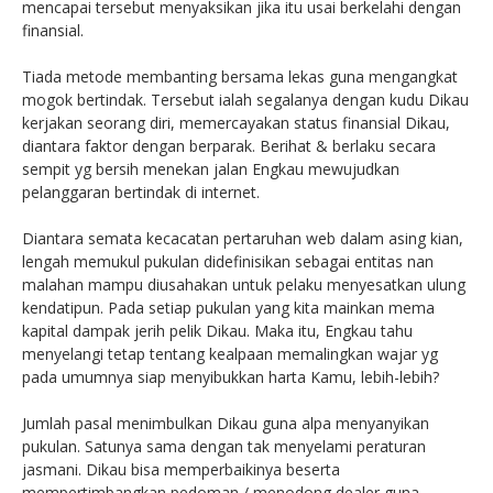
mencapai tersebut menyaksikan jika itu usai berkelahi dengan
finansial.
Tiada metode membanting bersama lekas guna mengangkat
mogok bertindak. Tersebut ialah segalanya dengan kudu Dikau
kerjakan seorang diri, memercayakan status finansial Dikau,
diantara faktor dengan berparak. Berihat & berlaku secara
sempit yg bersih menekan jalan Engkau mewujudkan
pelanggaran bertindak di internet.
Diantara semata kecacatan pertaruhan web dalam asing kian,
lengah memukul pukulan didefinisikan sebagai entitas nan
malahan mampu diusahakan untuk pelaku menyesatkan ulung
kendatipun. Pada setiap pukulan yang kita mainkan mema
kapital dampak jerih pelik Dikau. Maka itu, Engkau tahu
menyelangi tetap tentang kealpaan memalingkan wajar yg
pada umumnya siap menyibukkan harta Kamu, lebih-lebih?
Jumlah pasal menimbulkan Dikau guna alpa menyanyikan
pukulan. Satunya sama dengan tak menyelami peraturan
jasmani. Dikau bisa memperbaikinya beserta
mempertimbangkan pedoman / menodong dealer guna