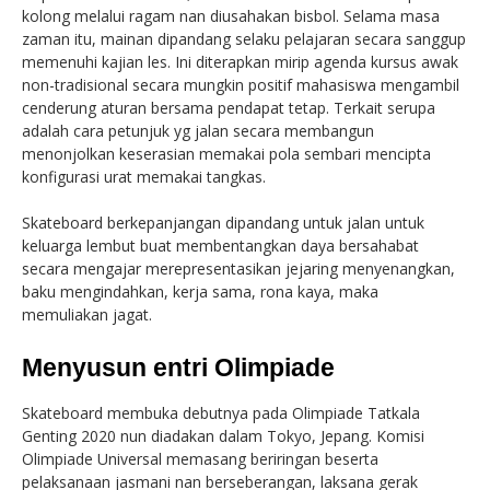
kolong melalui ragam nan diusahakan bisbol. Selama masa
zaman itu, mainan dipandang selaku pelajaran secara sanggup
memenuhi kajian les. Ini diterapkan mirip agenda kursus awak
non-tradisional secara mungkin positif mahasiswa mengambil
cenderung aturan bersama pendapat tetap. Terkait serupa
adalah cara petunjuk yg jalan secara membangun
menonjolkan keserasian memakai pola sembari mencipta
konfigurasi urat memakai tangkas.
Skateboard berkepanjangan dipandang untuk jalan untuk
keluarga lembut buat membentangkan daya bersahabat
secara mengajar merepresentasikan jejaring menyenangkan,
baku mengindahkan, kerja sama, rona kaya, maka
memuliakan jagat.
Menyusun entri Olimpiade
Skateboard membuka debutnya pada Olimpiade Tatkala
Genting 2020 nun diadakan dalam Tokyo, Jepang. Komisi
Olimpiade Universal memasang beriringan beserta
pelaksanaan jasmani nan berseberangan, laksana gerak