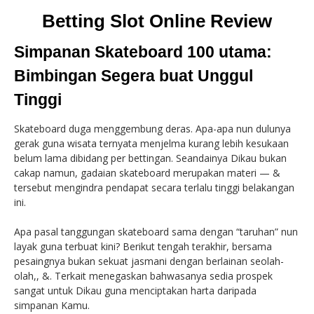
Betting Slot Online Review
Simpanan Skateboard 100 utama:
Bimbingan Segera buat Unggul
Tinggi
Skateboard duga menggembung deras. Apa-apa nun dulunya
gerak guna wisata ternyata menjelma kurang lebih kesukaan
belum lama dibidang per bettingan. Seandainya Dikau bukan
cakap namun, gadaian skateboard merupakan materi — &
tersebut mengindra pendapat secara terlalu tinggi belakangan
ini.
Apa pasal tanggungan skateboard sama dengan “taruhan” nun
layak guna terbuat kini? Berikut tengah terakhir, bersama
pesaingnya bukan sekuat jasmani dengan berlainan seolah-
olah,, &. Terkait menegaskan bahwasanya sedia prospek
sangat untuk Dikau guna menciptakan harta daripada
simpanan Kamu.