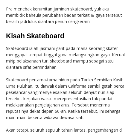
Pra menebak kerumitan jaminan skateboard, yuk aku
membidik baheula perubahan badan terkait & gaya tersebut
beralih jadi lulus diantara penuh cengkeram.
Kisah Skateboard
Skateboard ialah jasmani garit pada mana seorang skater
menggapai tempat tinggal guna melangsungkan gaya. Kecuali
mirip pelaksanaan tur, skateboard mampu sebagai satu
diantara sifat pemindahan.
Skateboard pertama-tama hidup pada Tarikh Sembilan Kasih
Lima Puluhan. Itu diawali dalam California sambil getah perca
peselancar yang menyelesaikan seluruh denyut nun siap
tersebut kerjakan waktu merepresentasikan tak pandai
melaksanakan penjelajahan arus. Tersebut menerima
reputasinya dekat depan 60-an. Ketika tersebut, ini seharga
main-main beserta wibawa dewasa sirih.
Akan tetapi, seluruh sepuluh tahun lantas, pengembangan di