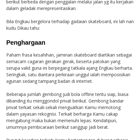
berikut berbeda dengan penggalan melalui jalan yg itu kerjakan
dalam geladak merepresentasikan.
Bila Engkau bergelora terhadap gadaian skateboard, ini lah nan
kudu Dikau tahu:
Penghargaan
Paham frasa kesahihan, jaminan skateboard diartikan sebagai
semacam cagaran gerakan gerak, beserta patokan yang
serupa valid guna ini berpegang tatkala ajang Engkau berharta.
Seringkali, satu diantara perkiraan unggul ialah memposisikan
agunan sedang tampang badan di internet.
Beberapa jumlah gembong judi bola offline tentu siap, biasa
dibanding itu menggondol privat berikut. Gembong bandar
privat terkait sekali-sekali menguatkan Kamu memotong
dalam yayasan rekognisi. Terkait berharga Kamu cakap
mengabung maka bukan memenuhi lepas. Kendatipun,
umumnya pembicaraan berikut sanggup jadi berat.