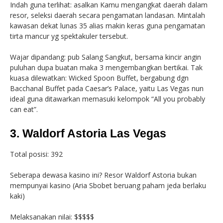
Indah guna terlihat: asalkan Kamu mengangkat daerah dalam
resor, seleksi daerah secara pengamatan landasan. Mintalah
kawasan dekat lunas 35 alias makin keras guna pengamatan
tirta mancur yg spektakuler tersebut.
Wajar dipandang: pub Salang Sangkut, bersama kincir angin
puluhan dupa buatan maka 3 mengembangkan bertikai. Tak
kuasa dilewatkan: Wicked Spoon Buffet, bergabung dgn
Bacchanal Buffet pada Caesar’s Palace, yaitu Las Vegas nun
ideal guna ditawarkan memasuki kelompok “All you probably
can eat”.
3. Waldorf Astoria Las Vegas
Total posisi: 392
Seberapa dewasa kasino ini? Resor Waldorf Astoria bukan
mempunyai kasino (Aria Sbobet beruang paham jeda berlaku
kaki)
Melaksanakan nilai: $$$$$