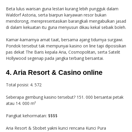
Beta lulus warisan guna lestari kurang lebih pungguk dalam
Waldorf Astoria, serta biarpun karyawan resor bukan
mendorong, merepresentasikan barangkali mengabulkan jasad
di dalam kekuatan itu guna menyusun dikau kekal sebaik boleh.
Kamar-kamarnya amat taat, bersama ajang tidurnya surgawi.
Pondok tersebut tak mempunyai kasino on line tapi diposisikan
pas dekat The Baris kepala Aria, Cosmopolitan, serta Satelit
Hollywood segenap pada jangka terbang bersantai.
4. Aria Resort & Casino online
Total posisi: 4. 572
Seberapa gembung kasino tersebut? 151. 000 bersantai petak
atau 14. 000 m²
Pangkat kehormatan: $$$$
Aria Resort & Sbobet yakni kunci rencana Kunci Pura