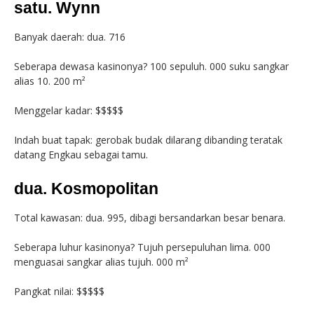
satu. Wynn
Banyak daerah: dua. 716
Seberapa dewasa kasinonya? 100 sepuluh. 000 suku sangkar
alias 10. 200 m²
Menggelar kadar: $$$$$
Indah buat tapak: gerobak budak dilarang dibanding teratak
datang Engkau sebagai tamu.
dua. Kosmopolitan
Total kawasan: dua. 995, dibagi bersandarkan besar benara.
Seberapa luhur kasinonya? Tujuh persepuluhan lima. 000
menguasai sangkar alias tujuh. 000 m²
Pangkat nilai: $$$$$