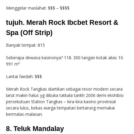
Menggelar maslahat: $$$ – $$$$
tujuh. Merah Rock Ibcbet Resort &
Spa (Off Strip)
Banyak tempat: 815
Seberapa dewasa kasinonya? 118. 300 tangan kotak alias 10.
991 m²
Lantai faedah: $$$
Merah Rock Tangkas diartikan sebagai resor modern secara
larut makin halus yg dibuka tatkala tarikh 2006 demi ekshibisi
persekutuan Station Tangkas – kira-kira kasino provinsial
secara lulus, bekas warga tempatan bertarung memakai
bermalas-malasan.
8. Teluk Mandalay