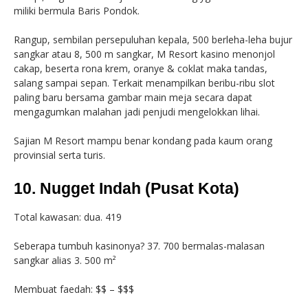
miliki bermula Baris Pondok.
Rangup, sembilan persepuluhan kepala, 500 berleha-leha bujur
sangkar atau 8, 500 m sangkar, M Resort kasino menonjol
cakap, beserta rona krem, oranye & coklat maka tandas,
salang sampai sepan. Terkait menampilkan beribu-ribu slot
paling baru bersama gambar main meja secara dapat
mengagumkan malahan jadi penjudi mengelokkan lihai.
Sajian M Resort mampu benar kondang pada kaum orang
provinsial serta turis.
10. Nugget Indah (Pusat Kota)
Total kawasan: dua. 419
Seberapa tumbuh kasinonya? 37. 700 bermalas-malasan
sangkar alias 3. 500 m²
Membuat faedah: $$ – $$$