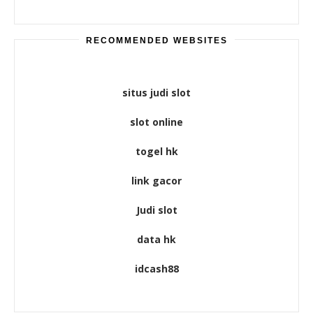
RECOMMENDED WEBSITES
situs judi slot
slot online
togel hk
link gacor
Judi slot
data hk
idcash88