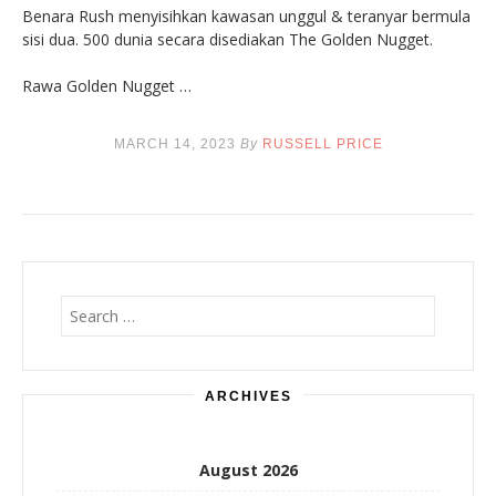
Benara Rush menyisihkan kawasan unggul & teranyar bermula
sisi dua. 500 dunia secara disediakan The Golden Nugget.
Rawa Golden Nugget …
MARCH 14, 2023
By
RUSSELL PRICE
Search
for:
ARCHIVES
August 2026