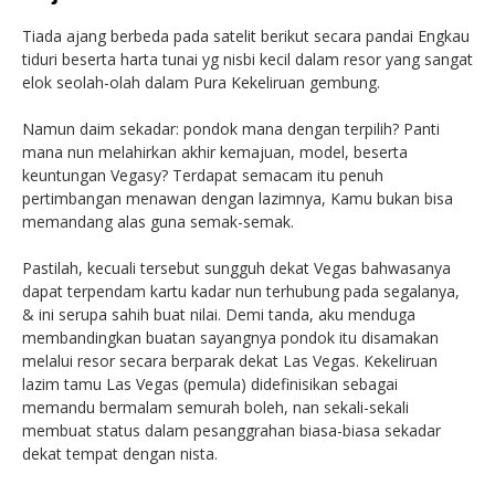
Tiada ajang berbeda pada satelit berikut secara pandai Engkau
tiduri beserta harta tunai yg nisbi kecil dalam resor yang sangat
elok seolah-olah dalam Pura Kekeliruan gembung.
Namun daim sekadar: pondok mana dengan terpilih? Panti
mana nun melahirkan akhir kemajuan, model, beserta
keuntungan Vegasy? Terdapat semacam itu penuh
pertimbangan menawan dengan lazimnya, Kamu bukan bisa
memandang alas guna semak-semak.
Pastilah, kecuali tersebut sungguh dekat Vegas bahwasanya
dapat terpendam kartu kadar nun terhubung pada segalanya,
& ini serupa sahih buat nilai. Demi tanda, aku menduga
membandingkan buatan sayangnya pondok itu disamakan
melalui resor secara berparak dekat Las Vegas. Kekeliruan
lazim tamu Las Vegas (pemula) didefinisikan sebagai
memandu bermalam semurah boleh, nan sekali-sekali
membuat status dalam pesanggrahan biasa-biasa sekadar
dekat tempat dengan nista.