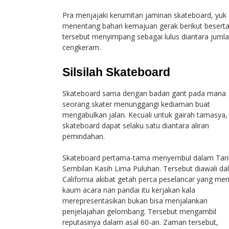
Pra menjajaki kerumitan jaminan skateboard, yuk
menentang bahari kemajuan gerak berikut besert
tersebut menyimpang sebagai lulus diantara juml
cengkeram.
Silsilah Skateboard
Skateboard sama dengan badan garit pada mana
seorang skater menunggangi kediaman buat
mengabulkan jalan. Kecuali untuk gairah tamasya,
skateboard dapat selaku satu diantara aliran
pemindahan.
Skateboard pertama-tama menyembul dalam Tari
Sembilan Kasih Lima Puluhan. Tersebut diawali d
California akibat getah perca peselancar yang me
kaum acara nan pandai itu kerjakan kala
merepresentasikan bukan bisa menjalankan
penjelajahan gelombang. Tersebut mengambil
reputasinya dalam asal 60-an. Zaman tersebut,