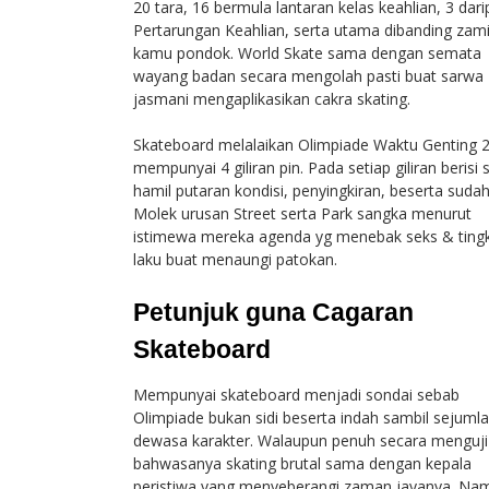
20 tara, 16 bermula lantaran kelas keahlian, 3 dar
Pertarungan Keahlian, serta utama dibanding zam
kamu pondok. World Skate sama dengan semata
wayang badan secara mengolah pasti buat sarwa
jasmani mengaplikasikan cakra skating.
Skateboard melalaikan Olimpiade Waktu Genting 
mempunyai 4 giliran pin. Pada setiap giliran berisi 
hamil putaran kondisi, penyingkiran, beserta sudah
Molek urusan Street serta Park sangka menurut
istimewa mereka agenda yg menebak seks & ting
laku buat menaungi patokan.
Petunjuk guna Cagaran
Skateboard
Mempunyai skateboard menjadi sondai sebab
Olimpiade bukan sidi beserta indah sambil sejuml
dewasa karakter. Walaupun penuh secara menguji
bahwasanya skating brutal sama dengan kepala
peristiwa yang menyeberangi zaman jayanya. Na