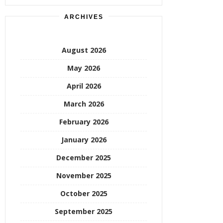
ARCHIVES
August 2026
May 2026
April 2026
March 2026
February 2026
January 2026
December 2025
November 2025
October 2025
September 2025