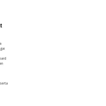
t
a
gai
oard
an
 serta