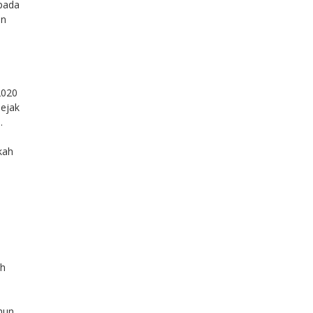
ipada
in
2020
sejak
.
kah
ah
mun