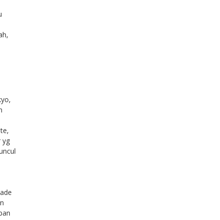
u
ah,
kyo,
n
te,
r yg
uncul
iade
an
pan