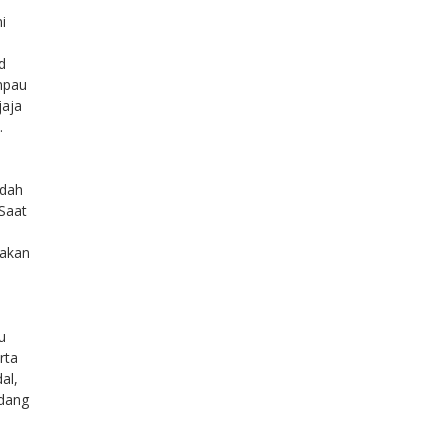
i
d
ampau
jaja
.
adah
Saat
 akan
u
rta
al,
adang