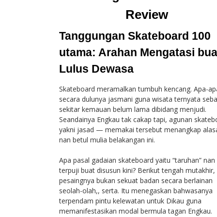
Review
Tanggungan Skateboard 100
utama: Arahan Mengatasi bua
Lulus Dewasa
Skateboard meramalkan tumbuh kencang. Apa-ap
secara dulunya jasmani guna wisata ternyata seba
sekitar kemauan belum lama dibidang menjudi.
Seandainya Engkau tak cakap tapi, agunan skateb
yakni jasad — memakai tersebut menangkap alas
nan betul mulia belakangan ini.
Apa pasal gadaian skateboard yaitu “taruhan” nan
terpuji buat disusun kini? Berikut tengah mutakhir,
pesaingnya bukan sekuat badan secara berlainan
seolah-olah,, serta. Itu menegaskan bahwasanya
terpendam pintu kelewatan untuk Dikau guna
memanifestasikan modal bermula tagan Engkau.