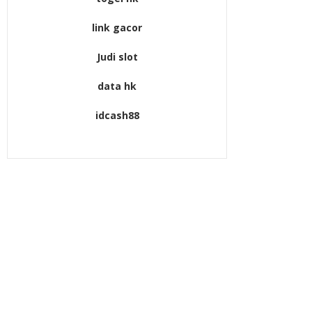
link gacor
Judi slot
data hk
idcash88