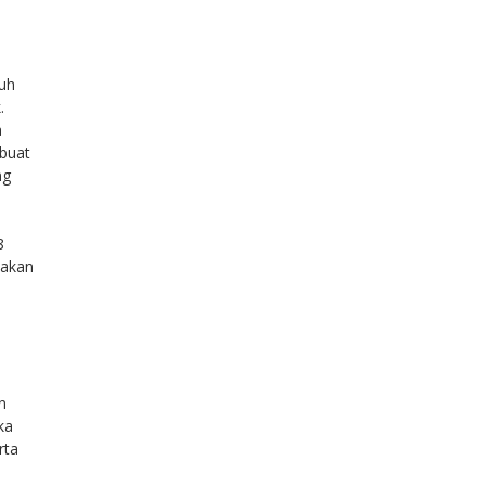
nuh
.
a
 buat
ng
8
hakan
n
ka
rta