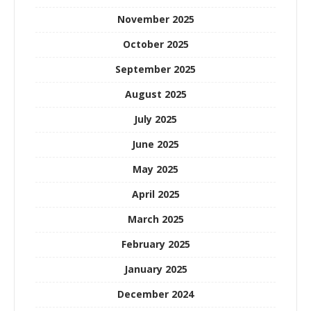
November 2025
October 2025
September 2025
August 2025
July 2025
June 2025
May 2025
April 2025
March 2025
February 2025
January 2025
December 2024