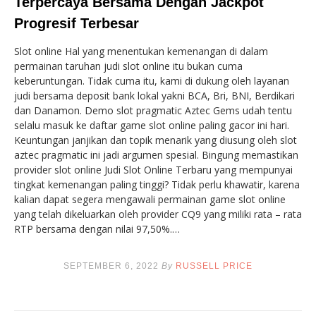
Terpercaya Bersama Dengan Jackpot
Progresif Terbesar
Slot online Hal yang menentukan kemenangan di dalam
permainan taruhan judi slot online itu bukan cuma
keberuntungan. Tidak cuma itu, kami di dukung oleh layanan
judi bersama deposit bank lokal yakni BCA, Bri, BNI, Berdikari
dan Danamon. Demo slot pragmatic Aztec Gems udah tentu
selalu masuk ke daftar game slot online paling gacor ini hari.
Keuntungan janjikan dan topik menarik yang diusung oleh slot
aztec pragmatic ini jadi argumen spesial. Bingung memastikan
provider slot online Judi Slot Online Terbaru yang mempunyai
tingkat kemenangan paling tinggi? Tidak perlu khawatir, karena
kalian dapat segera mengawali permainan game slot online
yang telah dikeluarkan oleh provider CQ9 yang miliki rata – rata
RTP bersama dengan nilai 97,50%.…
SEPTEMBER 6, 2022
By
RUSSELL PRICE