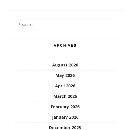
Search
for:
ARCHIVES
August 2026
May 2026
April 2026
March 2026
February 2026
January 2026
December 2025