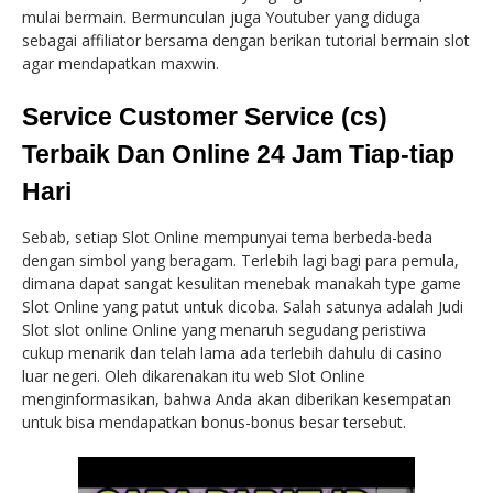
mulai bermain. Bermunculan juga Youtuber yang diduga
sebagai affiliator bersama dengan berikan tutorial bermain slot
agar mendapatkan maxwin.
Service Customer Service (cs)
Terbaik Dan Online 24 Jam Tiap-tiap
Hari
Sebab, setiap Slot Online mempunyai tema berbeda-beda
dengan simbol yang beragam. Terlebih lagi bagi para pemula,
dimana dapat sangat kesulitan menebak manakah type game
Slot Online yang patut untuk dicoba. Salah satunya adalah Judi
Slot slot online Online yang menaruh segudang peristiwa
cukup menarik dan telah lama ada terlebih dahulu di casino
luar negeri. Oleh dikarenakan itu web Slot Online
menginformasikan, bahwa Anda akan diberikan kesempatan
untuk bisa mendapatkan bonus-bonus besar tersebut.