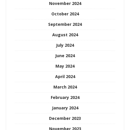
November 2024
October 2024
September 2024
August 2024
July 2024
June 2024
May 2024
April 2024
March 2024
February 2024
January 2024
December 2023
November 2023