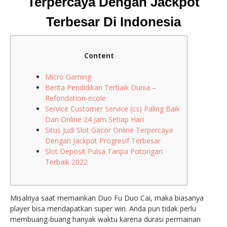
Terpercaya Dengan Jackpot
Terbesar Di Indonesia
Content
Micro Gaming
Berita Pendidikan Terbaik Dunia –
Refondation-ecole
Service Customer Service (cs) Paling Baik
Dan Online 24 Jam Setiap Hari
Situs Judi Slot Gacor Online Terpercaya
Dengan Jackpot Progresif Terbesar
Slot Deposit Pulsa Tanpa Potongan
Terbaik 2022
Misalnya saat memainkan Duo Fu Duo Cai, maka biasanya
player bisa mendapatkan super win. Anda pun tidak perlu
membuang-buang hanyak waktu karena durasi permainan