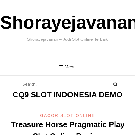
Skip
Shorayejavana
to
content
Shorayejavanan – Judi Slot Online Terbaik
Menu
Search
for:
CQ9 SLOT INDONESIA DEMO
GACOR SLOT ONLINE
Treasure Horse Pragmatic Play