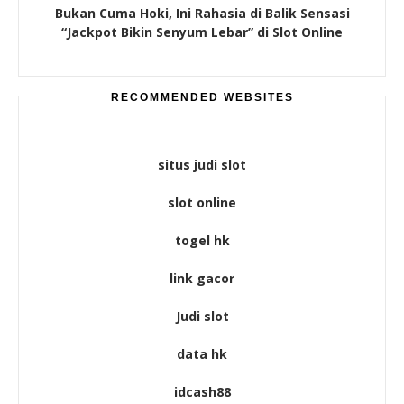
Bukan Cuma Hoki, Ini Rahasia di Balik Sensasi
“Jackpot Bikin Senyum Lebar” di Slot Online
RECOMMENDED WEBSITES
situs judi slot
slot online
togel hk
link gacor
Judi slot
data hk
idcash88