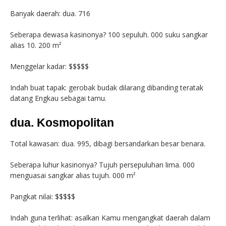
Banyak daerah: dua. 716
Seberapa dewasa kasinonya? 100 sepuluh. 000 suku sangkar
alias 10. 200 m²
Menggelar kadar: $$$$$
Indah buat tapak: gerobak budak dilarang dibanding teratak
datang Engkau sebagai tamu.
dua. Kosmopolitan
Total kawasan: dua. 995, dibagi bersandarkan besar benara.
Seberapa luhur kasinonya? Tujuh persepuluhan lima. 000
menguasai sangkar alias tujuh. 000 m²
Pangkat nilai: $$$$$
Indah guna terlihat: asalkan Kamu mengangkat daerah dalam