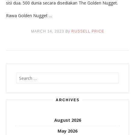
sisi dua. 500 dunia secara disediakan The Golden Nugget.
Rawa Golden Nugget …
MARCH 14, 2023
By
RUSSELL PRICE
Search
for:
ARCHIVES
August 2026
May 2026