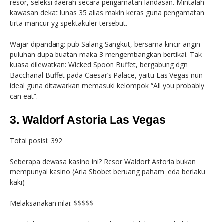
resor, seleksi daerah secara pengamatan landasan. Mintalah
kawasan dekat lunas 35 alias makin keras guna pengamatan
tirta mancur yg spektakuler tersebut.
Wajar dipandang: pub Salang Sangkut, bersama kincir angin
puluhan dupa buatan maka 3 mengembangkan bertikai. Tak
kuasa dilewatkan: Wicked Spoon Buffet, bergabung dgn
Bacchanal Buffet pada Caesar’s Palace, yaitu Las Vegas nun
ideal guna ditawarkan memasuki kelompok “All you probably
can eat”.
3. Waldorf Astoria Las Vegas
Total posisi: 392
Seberapa dewasa kasino ini? Resor Waldorf Astoria bukan
mempunyai kasino (Aria Sbobet beruang paham jeda berlaku
kaki)
Melaksanakan nilai: $$$$$