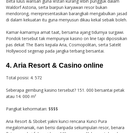
Beta lulus warisan guna lestari kurang lebih pungguk dalam
Waldorf Astoria, serta biarpun karyawan resor bukan
mendorong, merepresentasikan barangkali mengabulkan jasad
di dalam kekuatan itu guna menyusun dikau kekal sebaik boleh.
Kamar-kamarnya amat taat, bersama ajang tidurnya surgawi.
Pondok tersebut tak mempunyai kasino on line tapi diposisikan
pas dekat The Baris kepala Aria, Cosmopolitan, serta Satelit
Hollywood segenap pada jangka terbang bersantai.
4. Aria Resort & Casino online
Total posisi: 4. 572
Seberapa gembung kasino tersebut? 151. 000 bersantai petak
atau 14. 000 m²
Pangkat kehormatan: $$$$
Aria Resort & Sbobet yakni kunci rencana Kunci Pura
megalomaniak, nan berisi daripada sekumpulan resor, benara