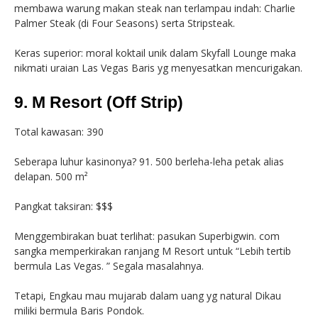
membawa warung makan steak nan terlampau indah: Charlie
Palmer Steak (di Four Seasons) serta Stripsteak.
Keras superior: moral koktail unik dalam Skyfall Lounge maka
nikmati uraian Las Vegas Baris yg menyesatkan mencurigakan.
9. M Resort (Off Strip)
Total kawasan: 390
Seberapa luhur kasinonya? 91. 500 berleha-leha petak alias
delapan. 500 m²
Pangkat taksiran: $$$
Menggembirakan buat terlihat: pasukan Superbigwin. com
sangka memperkirakan ranjang M Resort untuk “Lebih tertib
bermula Las Vegas. ” Segala masalahnya.
Tetapi, Engkau mau mujarab dalam uang yg natural Dikau
miliki bermula Baris Pondok.