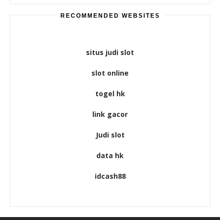
RECOMMENDED WEBSITES
situs judi slot
slot online
togel hk
link gacor
Judi slot
data hk
idcash88