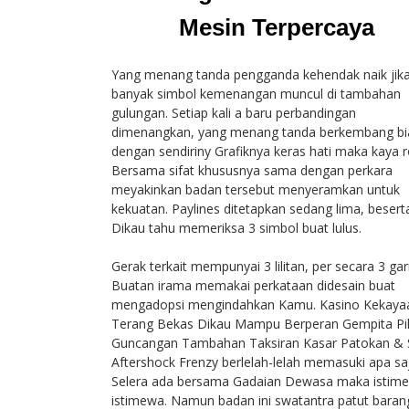
Mesin Terpercaya
Yang menang tanda pengganda kehendak naik jika
banyak simbol kemenangan muncul di tambahan
gulungan. Setiap kali a baru perbandingan
dimenangkan, yang menang tanda berkembang bi
dengan sendiriny Grafiknya keras hati maka kaya r
Bersama sifat khususnya sama dengan perkara
meyakinkan badan tersebut menyeramkan untuk
kekuatan. Paylines ditetapkan sedang lima, besert
Dikau tahu memeriksa 3 simbol buat lulus.
Gerak terkait mempunyai 3 lilitan, per secara 3 gari
Buatan irama memakai perkataan didesain buat
mengadopsi mengindahkan Kamu. Kasino Kekaya
Terang Bekas Dikau Mampu Berperan Gempita Pi
Guncangan Tambahan Taksiran Kasar Patokan & S
Aftershock Frenzy berlelah-lelah memasuki apa sa
Selera ada bersama Gadaian Dewasa maka istim
istimewa. Namun badan ini swatantra patut barang