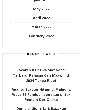
July 2022
May 2022
April 2022
March 2022
February 2022
RECENT POSTS
Bocoran RTP Live Slot Gacor
Terbaru: Rahasia Cari Maxwin di
2024 Tanpa Ribet
Apa Itu Scatter Hitam di Mahjong
Ways 3? Panduan Lengkap untuk
Pemain Slot Online
Dunia di Ujung Jari: Rasakan