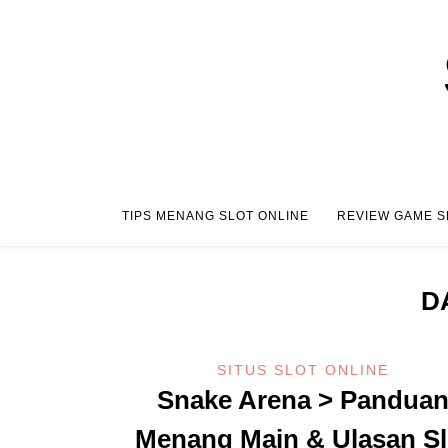
Skip
to
content
TIPS MENANG SLOT ONLINE
REVIEW GAME S
D
SITUS SLOT ONLINE
Snake Arena > Pandua
Menang Main & Ulasan Sl