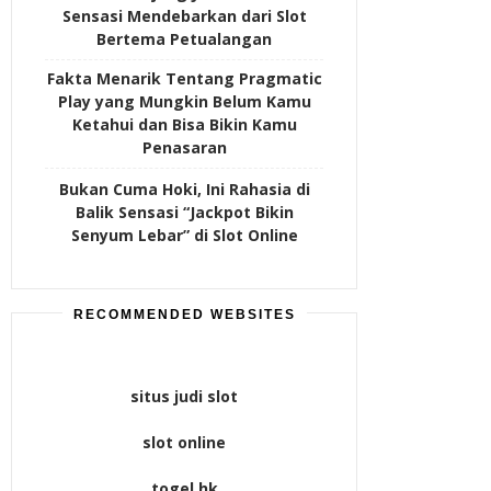
Sensasi Mendebarkan dari Slot
Bertema Petualangan
Fakta Menarik Tentang Pragmatic
Play yang Mungkin Belum Kamu
Ketahui dan Bisa Bikin Kamu
Penasaran
Bukan Cuma Hoki, Ini Rahasia di
Balik Sensasi “Jackpot Bikin
Senyum Lebar” di Slot Online
RECOMMENDED WEBSITES
situs judi slot
slot online
togel hk