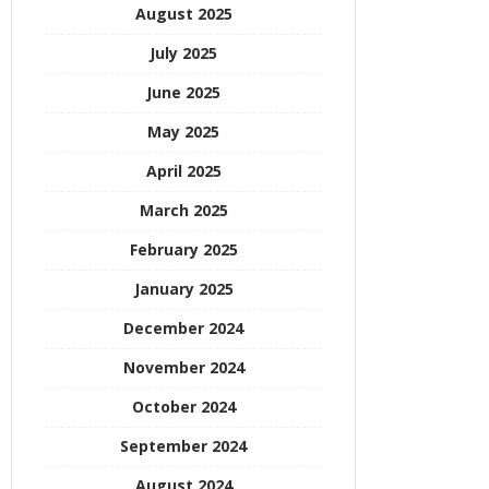
August 2025
July 2025
June 2025
May 2025
April 2025
March 2025
February 2025
January 2025
December 2024
November 2024
October 2024
September 2024
August 2024