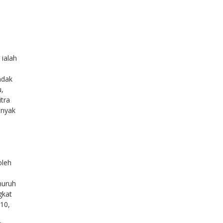
 ialah
ndak
u,
tra
anyak
oleh
muruh
gkat
10,