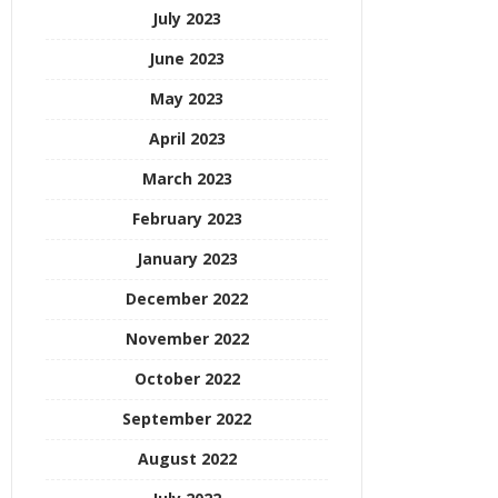
July 2023
June 2023
May 2023
April 2023
March 2023
February 2023
January 2023
December 2022
November 2022
October 2022
September 2022
August 2022