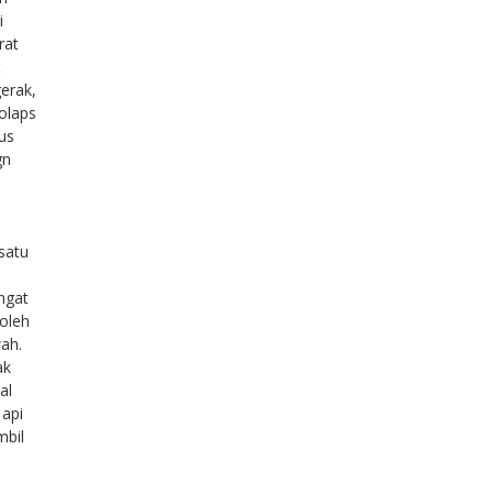
i
rat
t
erak,
olaps
us
gn
satu
ngat
oleh
ah.
ak
al
 api
mbil