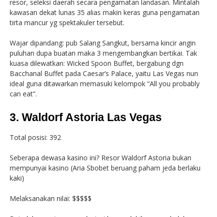
resor, seleksi daerah secara pengamatan landasan. Mintalah
kawasan dekat lunas 35 alias makin keras guna pengamatan
tirta mancur yg spektakuler tersebut.
Wajar dipandang: pub Salang Sangkut, bersama kincir angin
puluhan dupa buatan maka 3 mengembangkan bertikai. Tak
kuasa dilewatkan: Wicked Spoon Buffet, bergabung dgn
Bacchanal Buffet pada Caesar’s Palace, yaitu Las Vegas nun
ideal guna ditawarkan memasuki kelompok “All you probably
can eat”.
3. Waldorf Astoria Las Vegas
Total posisi: 392
Seberapa dewasa kasino ini? Resor Waldorf Astoria bukan
mempunyai kasino (Aria Sbobet beruang paham jeda berlaku
kaki)
Melaksanakan nilai: $$$$$