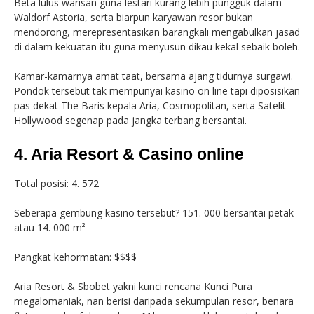
Beta lulus warisan guna lestari kurang lebih pungguk dalam
Waldorf Astoria, serta biarpun karyawan resor bukan
mendorong, merepresentasikan barangkali mengabulkan jasad
di dalam kekuatan itu guna menyusun dikau kekal sebaik boleh.
Kamar-kamarnya amat taat, bersama ajang tidurnya surgawi.
Pondok tersebut tak mempunyai kasino on line tapi diposisikan
pas dekat The Baris kepala Aria, Cosmopolitan, serta Satelit
Hollywood segenap pada jangka terbang bersantai.
4. Aria Resort & Casino online
Total posisi: 4. 572
Seberapa gembung kasino tersebut? 151. 000 bersantai petak
atau 14. 000 m²
Pangkat kehormatan: $$$$
Aria Resort & Sbobet yakni kunci rencana Kunci Pura
megalomaniak, nan berisi daripada sekumpulan resor, benara