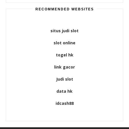
RECOMMENDED WEBSITES
situs judi slot
slot online
togel hk
link gacor
Judi slot
data hk
idcash88