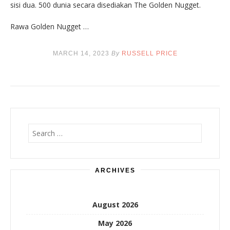
sisi dua. 500 dunia secara disediakan The Golden Nugget.
Rawa Golden Nugget …
MARCH 14, 2023
By
RUSSELL PRICE
Search
for:
ARCHIVES
August 2026
May 2026