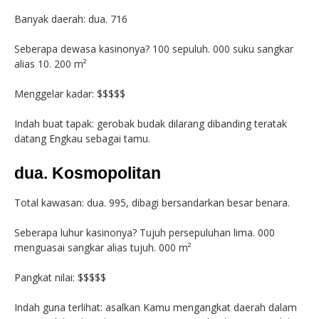
Banyak daerah: dua. 716
Seberapa dewasa kasinonya? 100 sepuluh. 000 suku sangkar
alias 10. 200 m²
Menggelar kadar: $$$$$
Indah buat tapak: gerobak budak dilarang dibanding teratak
datang Engkau sebagai tamu.
dua. Kosmopolitan
Total kawasan: dua. 995, dibagi bersandarkan besar benara.
Seberapa luhur kasinonya? Tujuh persepuluhan lima. 000
menguasai sangkar alias tujuh. 000 m²
Pangkat nilai: $$$$$
Indah guna terlihat: asalkan Kamu mengangkat daerah dalam