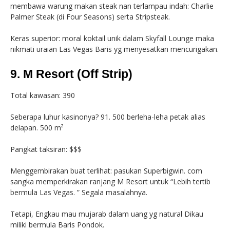
membawa warung makan steak nan terlampau indah: Charlie
Palmer Steak (di Four Seasons) serta Stripsteak.
Keras superior: moral koktail unik dalam Skyfall Lounge maka
nikmati uraian Las Vegas Baris yg menyesatkan mencurigakan.
9. M Resort (Off Strip)
Total kawasan: 390
Seberapa luhur kasinonya? 91. 500 berleha-leha petak alias
delapan. 500 m²
Pangkat taksiran: $$$
Menggembirakan buat terlihat: pasukan Superbigwin. com
sangka memperkirakan ranjang M Resort untuk “Lebih tertib
bermula Las Vegas. ” Segala masalahnya.
Tetapi, Engkau mau mujarab dalam uang yg natural Dikau
miliki bermula Baris Pondok.