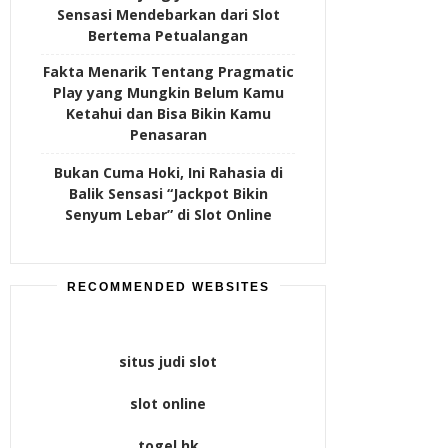
Sensasi Mendebarkan dari Slot
Bertema Petualangan
Fakta Menarik Tentang Pragmatic
Play yang Mungkin Belum Kamu
Ketahui dan Bisa Bikin Kamu
Penasaran
Bukan Cuma Hoki, Ini Rahasia di
Balik Sensasi “Jackpot Bikin
Senyum Lebar” di Slot Online
RECOMMENDED WEBSITES
situs judi slot
slot online
togel hk