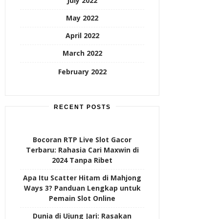
July 2022
May 2022
April 2022
March 2022
February 2022
RECENT POSTS
Bocoran RTP Live Slot Gacor
Terbaru: Rahasia Cari Maxwin di
2024 Tanpa Ribet
Apa Itu Scatter Hitam di Mahjong
Ways 3? Panduan Lengkap untuk
Pemain Slot Online
Dunia di Ujung Jari: Rasakan