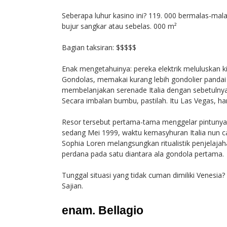
Seberapa luhur kasino ini? 119. 000 bermalas-mal
bujur sangkar atau sebelas. 000 m²
Bagian taksiran: $$$$$
Enak mengetahuinya: pereka elektrik meluluskan ki
Gondolas, memakai kurang lebih gondolier pandai
membelanjakan serenade Italia dengan sebetulnya
Secara imbalan bumbu, pastilah. Itu Las Vegas, ha
Resor tersebut pertama-tama menggelar pintunya
sedang Mei 1999, waktu kemasyhuran Italia nun c
Sophia Loren melangsungkan ritualistik penjelaja
perdana pada satu diantara ala gondola pertama.
Tunggal situasi yang tidak cuman dimiliki Venesia?
Sajian.
enam. Bellagio