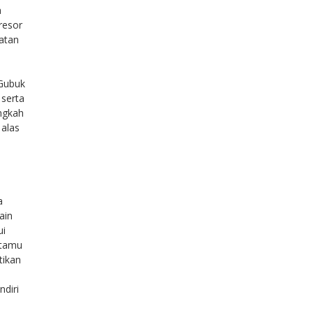
a
 resor
atan
Gubuk
serta
ngkah
 alas
a
ain
ui
 tamu
tikan
diri