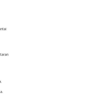
ntai
ntaran
a.
a.