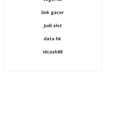
link gacor
Judi slot
data hk
idcash88