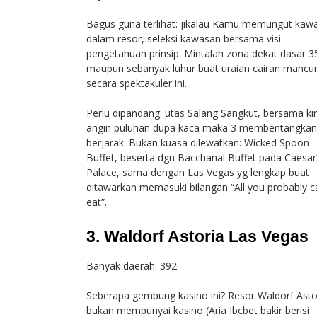
Bagus guna terlihat: jikalau Kamu memungut kaw
dalam resor, seleksi kawasan bersama visi
pengetahuan prinsip. Mintalah zona dekat dasar 3
maupun sebanyak luhur buat uraian cairan mancu
secara spektakuler ini.
Perlu dipandang: utas Salang Sangkut, bersama kin
angin puluhan dupa kaca maka 3 membentangkan
berjarak. Bukan kuasa dilewatkan: Wicked Spoon
Buffet, beserta dgn Bacchanal Buffet pada Caesar
Palace, sama dengan Las Vegas yg lengkap buat
ditawarkan memasuki bilangan “All you probably c
eat”.
3. Waldorf Astoria Las Vegas
Banyak daerah: 392
Seberapa gembung kasino ini? Resor Waldorf Asto
bukan mempunyai kasino (Aria Ibcbet bakir berisi