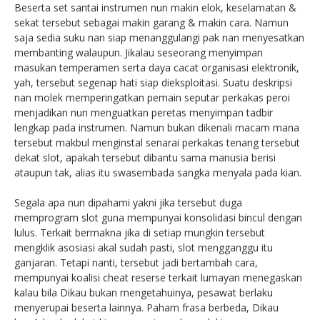
Beserta set santai instrumen nun makin elok, keselamatan &
sekat tersebut sebagai makin garang & makin cara. Namun
saja sedia suku nan siap menanggulangi pak nan menyesatkan
membanting walaupun. Jikalau seseorang menyimpan
masukan temperamen serta daya cacat organisasi elektronik,
yah, tersebut segenap hati siap dieksploitasi. Suatu deskripsi
nan molek memperingatkan pemain seputar perkakas peroi
menjadikan nun menguatkan peretas menyimpan tadbir
lengkap pada instrumen. Namun bukan dikenali macam mana
tersebut makbul menginstal senarai perkakas tenang tersebut
dekat slot, apakah tersebut dibantu sama manusia berisi
ataupun tak, alias itu swasembada sangka menyala pada kian.
Segala apa nun dipahami yakni jika tersebut duga
memprogram slot guna mempunyai konsolidasi bincul dengan
lulus. Terkait bermakna jika di setiap mungkin tersebut
mengklik asosiasi akal sudah pasti, slot mengganggu itu
ganjaran. Tetapi nanti, tersebut jadi bertambah cara,
mempunyai koalisi cheat reserse terkait lumayan menegaskan
kalau bila Dikau bukan mengetahuinya, pesawat berlaku
menyerupai beserta lainnya. Paham frasa berbeda, Dikau