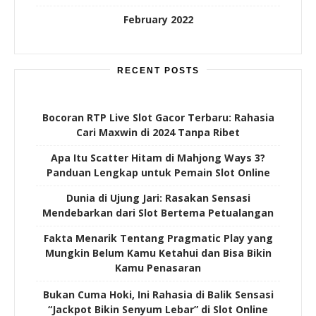
February 2022
RECENT POSTS
Bocoran RTP Live Slot Gacor Terbaru: Rahasia
Cari Maxwin di 2024 Tanpa Ribet
Apa Itu Scatter Hitam di Mahjong Ways 3?
Panduan Lengkap untuk Pemain Slot Online
Dunia di Ujung Jari: Rasakan Sensasi
Mendebarkan dari Slot Bertema Petualangan
Fakta Menarik Tentang Pragmatic Play yang
Mungkin Belum Kamu Ketahui dan Bisa Bikin
Kamu Penasaran
Bukan Cuma Hoki, Ini Rahasia di Balik Sensasi
“Jackpot Bikin Senyum Lebar” di Slot Online