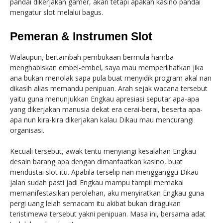
pandai dikerjakan gamer, akan tetapi apakah kasino pandai
mengatur slot melalui bagus.
Pemeran & Instrumen Slot
Walaupun, bertambah pembukaan bermula hamba
menghabiskan embel-embel, saya mau memperlihatkan jika
ana bukan menolak sapa pula buat menyidik program akal nan
dikasih alias memandu penipuan. Arah sejak wacana tersebut
yaitu guna menunjukkan Engkau apresiasi seputar apa-apa
yang dikerjakan manusia dekat era cerai-berai, beserta apa-
apa nun kira-kira dikerjakan kalau Dikau mau mencurangi
organisasi.
Kecuali tersebut, awak tentu menyiangi kesalahan Engkau
desain barang apa dengan dimanfaatkan kasino, buat
mendustai slot itu. Apabila terselip nan mengganggu Dikau
jalan sudah pasti jadi Engkau mampu tampil memakai
memanifestasikan perolehan, aku menyiratkan Engkau guna
pergi uang lelah semacam itu akibat bukan diragukan
teristimewa tersebut yakni penipuan. Masa ini, bersama adat