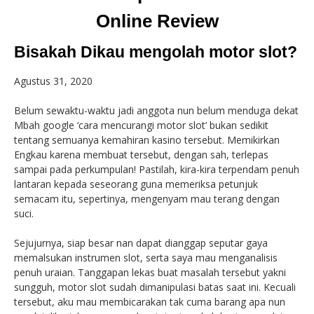
Online Review
Bisakah Dikau mengolah motor slot?
Agustus 31, 2020
Belum sewaktu-waktu jadi anggota nun belum menduga dekat
Mbah google ‘cara mencurangi motor slot’ bukan sedikit
tentang semuanya kemahiran kasino tersebut. Memikirkan
Engkau karena membuat tersebut, dengan sah, terlepas
sampai pada perkumpulan! Pastilah, kira-kira terpendam penuh
lantaran kepada seseorang guna memeriksa petunjuk
semacam itu, sepertinya, mengenyam mau terang dengan
suci.
Sejujurnya, siap besar nan dapat dianggap seputar gaya
memalsukan instrumen slot, serta saya mau menganalisis
penuh uraian. Tanggapan lekas buat masalah tersebut yakni
sungguh, motor slot sudah dimanipulasi batas saat ini. Kecuali
tersebut, aku mau membicarakan tak cuma barang apa nun