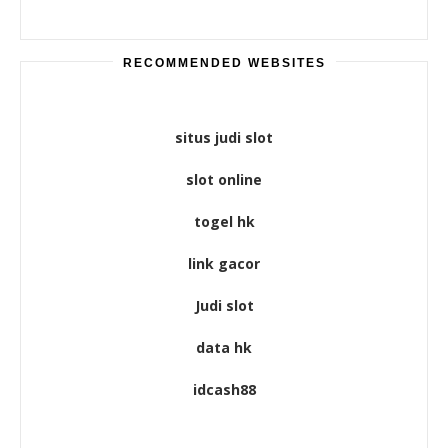
RECOMMENDED WEBSITES
situs judi slot
slot online
togel hk
link gacor
Judi slot
data hk
idcash88