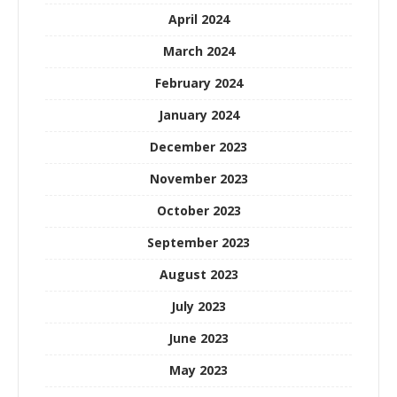
April 2024
March 2024
February 2024
January 2024
December 2023
November 2023
October 2023
September 2023
August 2023
July 2023
June 2023
May 2023