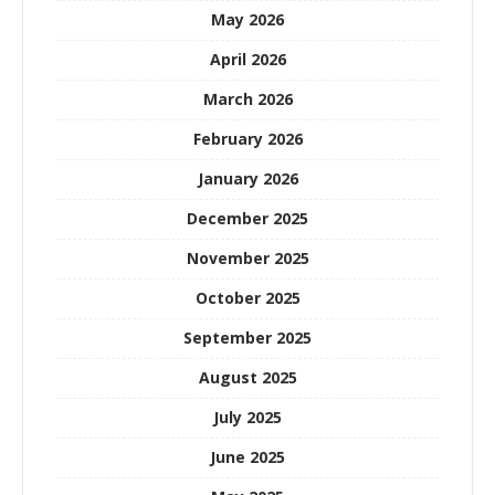
May 2026
April 2026
March 2026
February 2026
January 2026
December 2025
November 2025
October 2025
September 2025
August 2025
July 2025
June 2025