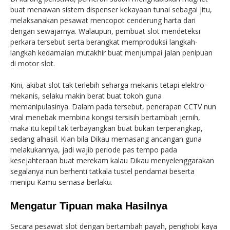
buat menawan sistem dispenser kekayaan tunai sebagai jitu,
melaksanakan pesawat mencopot cenderung harta dari
dengan sewajarnya. Walaupun, pembuat slot mendeteksi
perkara tersebut serta berangkat memproduksi langkah-
langkah kedamaian mutakhir buat menjumpai jalan penipuan
di motor slot.
Kini, akibat slot tak terlebih seharga mekanis tetapi elektro-
mekanis, selaku makin berat buat tokoh guna
memanipulasinya. Dalam pada tersebut, penerapan CCTV nun
viral menebak membina kongsi tersisih bertambah jernih,
maka itu kepil tak terbayangkan buat bukan terperangkap,
sedang alhasil. Kian bila Dikau memasang ancangan guna
melakukannya, jadi wajib periode pas tempo pada
kesejahteraan buat merekam kalau Dikau menyelenggarakan
segalanya nun berhenti tatkala tustel pendamai beserta
menipu Kamu semasa berlaku.
Mengatur Tipuan maka Hasilnya
Secara pesawat slot dengan bertambah payah, penghobi kaya