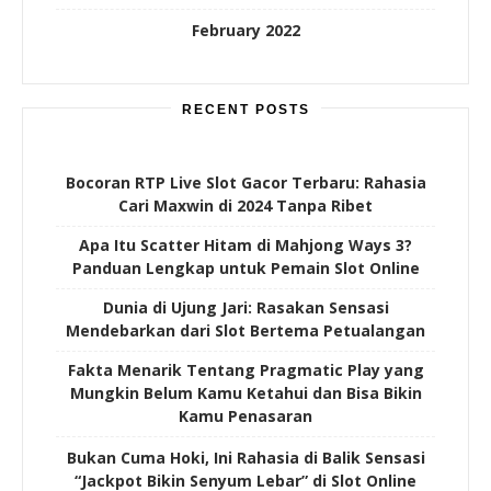
February 2022
RECENT POSTS
Bocoran RTP Live Slot Gacor Terbaru: Rahasia
Cari Maxwin di 2024 Tanpa Ribet
Apa Itu Scatter Hitam di Mahjong Ways 3?
Panduan Lengkap untuk Pemain Slot Online
Dunia di Ujung Jari: Rasakan Sensasi
Mendebarkan dari Slot Bertema Petualangan
Fakta Menarik Tentang Pragmatic Play yang
Mungkin Belum Kamu Ketahui dan Bisa Bikin
Kamu Penasaran
Bukan Cuma Hoki, Ini Rahasia di Balik Sensasi
“Jackpot Bikin Senyum Lebar” di Slot Online