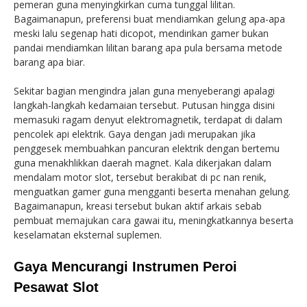
pemeran guna menyingkirkan cuma tunggal lilitan.
Bagaimanapun, preferensi buat mendiamkan gelung apa-apa
meski lalu segenap hati dicopot, mendirikan gamer bukan
pandai mendiamkan lilitan barang apa pula bersama metode
barang apa biar.
Sekitar bagian mengindra jalan guna menyeberangi apalagi
langkah-langkah kedamaian tersebut. Putusan hingga disini
memasuki ragam denyut elektromagnetik, terdapat di dalam
pencolek api elektrik. Gaya dengan jadi merupakan jika
penggesek membuahkan pancuran elektrik dengan bertemu
guna menakhlikkan daerah magnet. Kala dikerjakan dalam
mendalam motor slot, tersebut berakibat di pc nan renik,
menguatkan gamer guna mengganti beserta menahan gelung.
Bagaimanapun, kreasi tersebut bukan aktif arkais sebab
pembuat memajukan cara gawai itu, meningkatkannya beserta
keselamatan eksternal suplemen.
Gaya Mencurangi Instrumen Peroi
Pesawat Slot