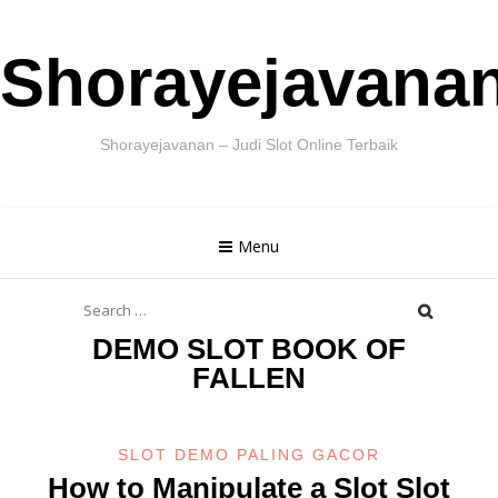
Skip
Shorayejavana
to
content
Shorayejavanan – Judi Slot Online Terbaik
Menu
Search
for:
DEMO SLOT BOOK OF
FALLEN
SLOT DEMO PALING GACOR
How to Manipulate a Slot Slot