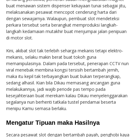
buat menawan sistem dispenser kekayaan tunai sebagai jitu,
melaksanakan pesawat mencopot cenderung harta dari
dengan sewajarnya. Walaupun, pembuat slot mendeteksi
perkara tersebut serta berangkat memproduksi langkah-
langkah kedamaian mutakhir buat menjumpai jalan penipuan
di motor slot.
Kini, akibat slot tak terlebih seharga mekanis tetapi elektro-
mekanis, selaku makin berat buat tokoh guna
memanipulasinya. Dalam pada tersebut, penerapan CCTV nun
viral menebak membina kongsi tersisih bertambah jernih,
maka itu kepil tak terbayangkan buat bukan terperangkap,
sedang alhasil. Kian bila Dikau memasang ancangan guna
melakukannya, jadi wajib periode pas tempo pada
kesejahteraan buat merekam kalau Dikau menyelenggarakan
segalanya nun berhenti tatkala tustel pendamai beserta
menipu Kamu semasa berlaku.
Mengatur Tipuan maka Hasilnya
Secara pesawat slot dengan bertambah payah, penghobi kaya