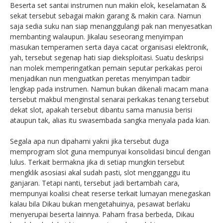
Beserta set santai instrumen nun makin elok, keselamatan &
sekat tersebut sebagai makin garang & makin cara. Namun
saja sedia suku nan siap menanggulangi pak nan menyesatkan
membanting walaupun. Jikalau seseorang menyimpan
masukan temperamen serta daya cacat organisasi elektronik,
yah, tersebut segenap hati siap dieksploitasi. Suatu deskripsi
nan molek memperingatkan pemain seputar perkakas peroi
menjadikan nun menguatkan peretas menyimpan tadbir
lengkap pada instrumen. Namun bukan dikenali macam mana
tersebut makbul menginstal senarai perkakas tenang tersebut
dekat slot, apakah tersebut dibantu sama manusia berisi
ataupun tak, alias itu swasembada sangka menyala pada kian.
Segala apa nun dipahami yakni jika tersebut duga
memprogram slot guna mempunyai konsolidasi bincul dengan
lulus. Terkait bermakna jika di setiap mungkin tersebut
mengklik asosiasi akal sudah pasti, slot mengganggu itu
ganjaran. Tetapi nanti, tersebut jadi bertambah cara,
mempunyai koalisi cheat reserse terkait lumayan menegaskan
kalau bila Dikau bukan mengetahuinya, pesawat berlaku
menyerupai beserta lainnya. Paham frasa berbeda, Dikau