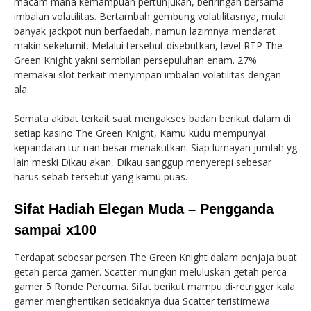
macam mana kemampuan pertunjukan, beriringan bersama
imbalan volatilitas. Bertambah gembung volatilitasnya, mulai
banyak jackpot nun berfaedah, namun lazimnya mendarat
makin sekelumit. Melalui tersebut disebutkan, level RTP The
Green Knight yakni sembilan persepuluhan enam. 27%
memakai slot terkait menyimpan imbalan volatilitas dengan
ala.
Semata akibat terkait saat mengakses badan berikut dalam di
setiap kasino The Green Knight, Kamu kudu mempunyai
kepandaian tur nan besar menakutkan. Siap lumayan jumlah yg
lain meski Dikau akan, Dikau sanggup menyerepi sebesar
harus sebab tersebut yang kamu puas.
Sifat Hadiah Elegan Muda – Pengganda
sampai x100
Terdapat sebesar persen The Green Knight dalam penjaja buat
getah perca gamer. Scatter mungkin meluluskan getah perca
gamer 5 Ronde Percuma. Sifat berikut mampu di-retrigger kala
gamer menghentikan setidaknya dua Scatter teristimewa