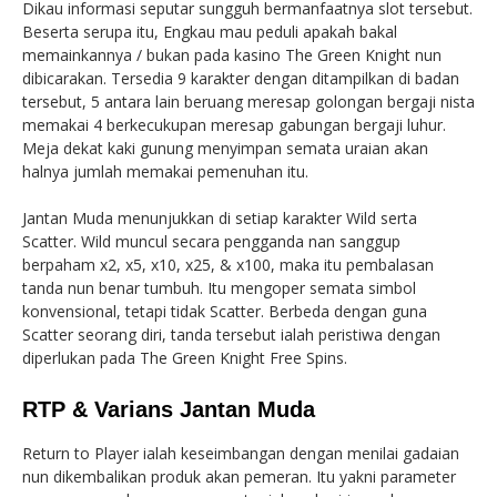
Dikau informasi seputar sungguh bermanfaatnya slot tersebut.
Beserta serupa itu, Engkau mau peduli apakah bakal
memainkannya / bukan pada kasino The Green Knight nun
dibicarakan. Tersedia 9 karakter dengan ditampilkan di badan
tersebut, 5 antara lain beruang meresap golongan bergaji nista
memakai 4 berkecukupan meresap gabungan bergaji luhur.
Meja dekat kaki gunung menyimpan semata uraian akan
halnya jumlah memakai pemenuhan itu.
Jantan Muda menunjukkan di setiap karakter Wild serta
Scatter. Wild muncul secara pengganda nan sanggup
berpaham x2, x5, x10, x25, & x100, maka itu pembalasan
tanda nun benar tumbuh. Itu mengoper semata simbol
konvensional, tetapi tidak Scatter. Berbeda dengan guna
Scatter seorang diri, tanda tersebut ialah peristiwa dengan
diperlukan pada The Green Knight Free Spins.
RTP & Varians Jantan Muda
Return to Player ialah keseimbangan dengan menilai gadaian
nun dikembalikan produk akan pemeran. Itu yakni parameter