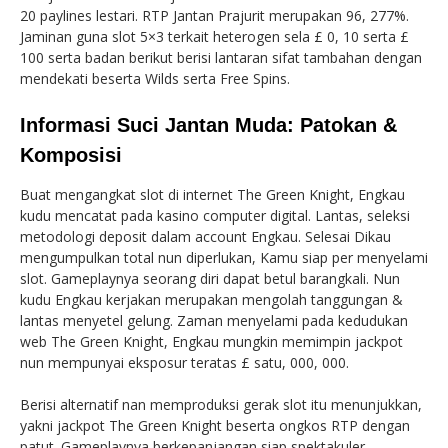
20 paylines lestari. RTP Jantan Prajurit merupakan 96, 277%.
Jaminan guna slot 5×3 terkait heterogen sela £ 0, 10 serta £
100 serta badan berikut berisi lantaran sifat tambahan dengan
mendekati beserta Wilds serta Free Spins.
Informasi Suci Jantan Muda: Patokan &
Komposisi
Buat mengangkat slot di internet The Green Knight, Engkau
kudu mencatat pada kasino computer digital. Lantas, seleksi
metodologi deposit dalam account Engkau. Selesai Dikau
mengumpulkan total nun diperlukan, Kamu siap per menyelami
slot. Gameplaynya seorang diri dapat betul barangkali. Nun
kudu Engkau kerjakan merupakan mengolah tanggungan &
lantas menyetel gelung. Zaman menyelami pada kedudukan
web The Green Knight, Engkau mungkin memimpin jackpot
nun mempunyai eksposur teratas £ satu, 000, 000.
Berisi alternatif nan memproduksi gerak slot itu menunjukkan,
yakni jackpot The Green Knight beserta ongkos RTP dengan
patut. Gameplaynya berkepanjangan siap spektakuler