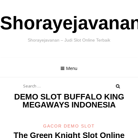
Skip
Shorayejavana
to
content
Shorayejavanan – Judi Slot Online Terbaik
Menu
Search
for:
DEMO SLOT BUFFALO KING
MEGAWAYS INDONESIA
GACOR DEMO SLOT
The Green Knight Slot Online