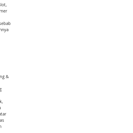
lot,
amer
 sebab
annya
ang &
g
k,
u
tar
as
n