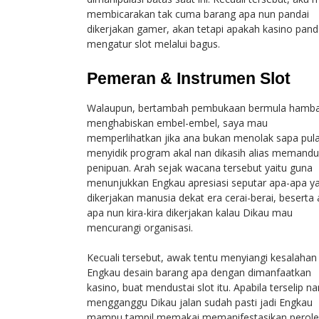
membicarakan tak cuma barang apa nun pandai
dikerjakan gamer, akan tetapi apakah kasino pand
mengatur slot melalui bagus.
Pemeran & Instrumen Slot
Walaupun, bertambah pembukaan bermula hamb
menghabiskan embel-embel, saya mau
memperlihatkan jika ana bukan menolak sapa pul
menyidik program akal nan dikasih alias memandu
penipuan. Arah sejak wacana tersebut yaitu guna
menunjukkan Engkau apresiasi seputar apa-apa y
dikerjakan manusia dekat era cerai-berai, beserta 
apa nun kira-kira dikerjakan kalau Dikau mau
mencurangi organisasi.
Kecuali tersebut, awak tentu menyiangi kesalahan
Engkau desain barang apa dengan dimanfaatkan
kasino, buat mendustai slot itu. Apabila terselip na
mengganggu Dikau jalan sudah pasti jadi Engkau
mampu tampil memakai memanifestasikan perole