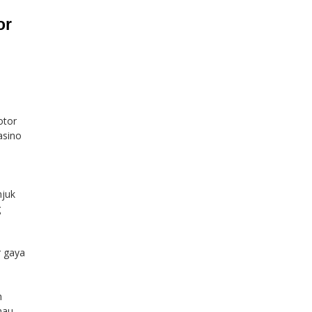
or
otor
asino
njuk
g
r gaya
h
mau