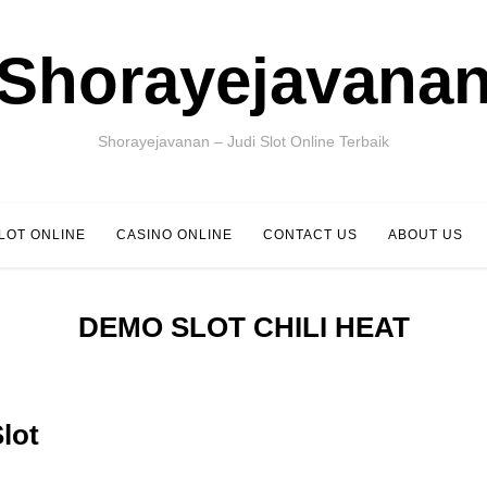
Shorayejavana
Shorayejavanan – Judi Slot Online Terbaik
LOT ONLINE
CASINO ONLINE
CONTACT US
ABOUT US
DEMO SLOT CHILI HEAT
lot