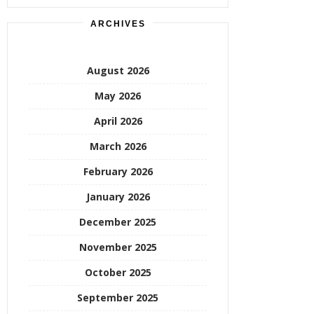
ARCHIVES
August 2026
May 2026
April 2026
March 2026
February 2026
January 2026
December 2025
November 2025
October 2025
September 2025