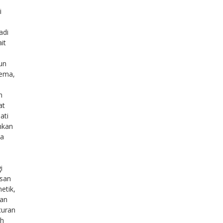
i
adi
it
un
kema,
n
at
ati
mkan
pa
i
usan
etik,
gan
curan
ah