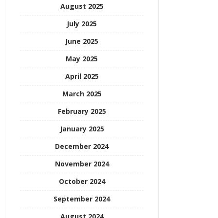
August 2025
July 2025
June 2025
May 2025
April 2025
March 2025
February 2025
January 2025
December 2024
November 2024
October 2024
September 2024
August 2024