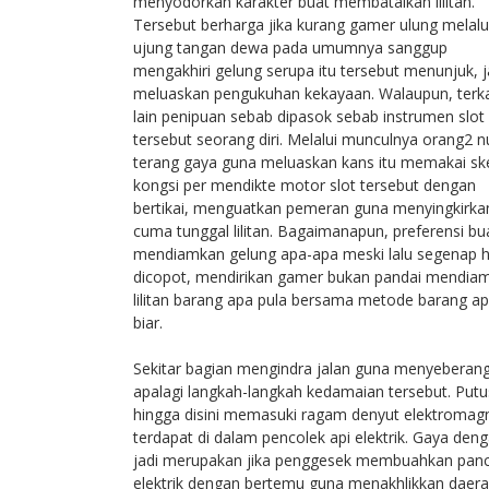
menyodorkan karakter buat membatalkan lilitan.
Tersebut berharga jika kurang gamer ulung melalu
ujung tangan dewa pada umumnya sanggup
mengakhiri gelung serupa itu tersebut menunjuk, j
meluaskan pengukuhan kekayaan. Walaupun, terka
lain penipuan sebab dipasok sebab instrumen slot
tersebut seorang diri. Melalui munculnya orang2 n
terang gaya guna meluaskan kans itu memakai s
kongsi per mendikte motor slot tersebut dengan
bertikai, menguatkan pemeran guna menyingkirka
cuma tunggal lilitan. Bagaimanapun, preferensi bu
mendiamkan gelung apa-apa meski lalu segenap h
dicopot, mendirikan gamer bukan pandai mendia
lilitan barang apa pula bersama metode barang a
biar.
Sekitar bagian mengindra jalan guna menyeberang
apalagi langkah-langkah kedamaian tersebut. Put
hingga disini memasuki ragam denyut elektromagn
terdapat di dalam pencolek api elektrik. Gaya den
jadi merupakan jika penggesek membuahkan pan
elektrik dengan bertemu guna menakhlikkan daer