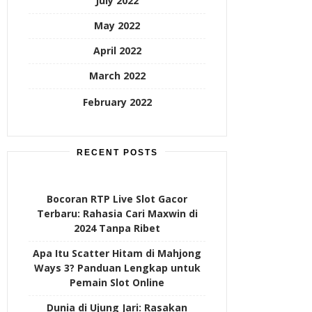
July 2022
May 2022
April 2022
March 2022
February 2022
RECENT POSTS
Bocoran RTP Live Slot Gacor
Terbaru: Rahasia Cari Maxwin di
2024 Tanpa Ribet
Apa Itu Scatter Hitam di Mahjong
Ways 3? Panduan Lengkap untuk
Pemain Slot Online
Dunia di Ujung Jari: Rasakan