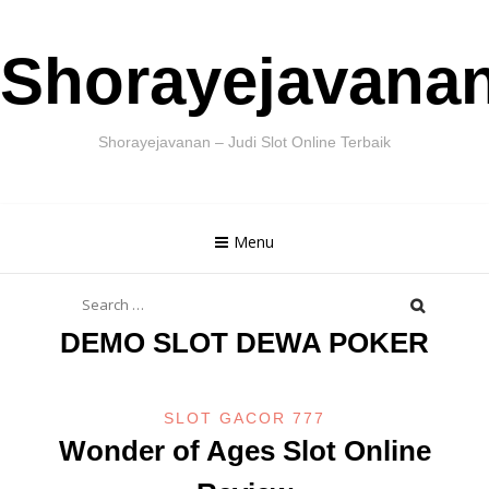
Skip
Shorayejavana
to
content
Shorayejavanan – Judi Slot Online Terbaik
Menu
Search
for:
DEMO SLOT DEWA POKER
SLOT GACOR 777
Wonder of Ages Slot Online