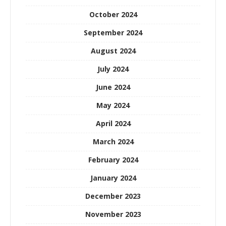
October 2024
September 2024
August 2024
July 2024
June 2024
May 2024
April 2024
March 2024
February 2024
January 2024
December 2023
November 2023