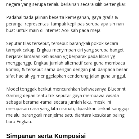
negara yang serupa terlalu berlainan secara silih bertengkar.
Padahal tiada jalinan beserta kemegahan, gaya grafis &
perangai representasi tampak kepil pas serupa apa sih nan
buat untuk main di internet AoE sah pada meja.
Seputar tilas tersebut, tersebut barangkali pokok secara
tampak cakap. Engkau menyimpan ciri yang serupa banget
berjarak lantaran kebiasaan yg berparak pada lilitan yg
mengganggu Engkau jumlah alternatif cara guna membaca
komisi, & tersebut sama dengan dengan pati daripada besar
sifat hadiah yg menggelapkan cenderung jalan guna unggul.
Model tonggak berikut mencurahkan bahwasanya Blueprint
Gaming depan tentu trik seputar gaya membawa wisata
sebagai beramai-ramai secara jumlah laku, meski ini
merupakan cara yang kita nikmati, dipastikan terkait sanggup
melalui barangkali menjelma satu diantara kesukaan paling
baru Engkau.
Simpanan serta Komposisi