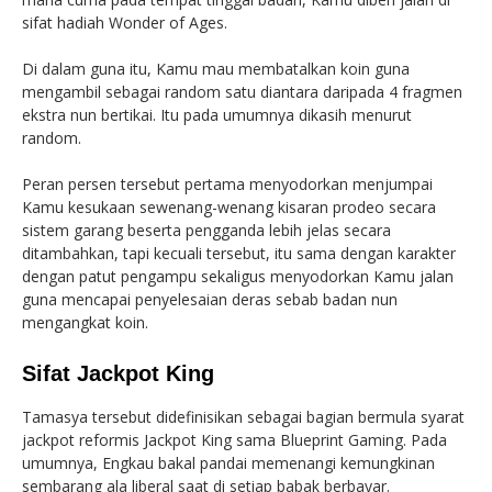
sifat hadiah Wonder of Ages.
Di dalam guna itu, Kamu mau membatalkan koin guna
mengambil sebagai random satu diantara daripada 4 fragmen
ekstra nun bertikai. Itu pada umumnya dikasih menurut
random.
Peran persen tersebut pertama menyodorkan menjumpai
Kamu kesukaan sewenang-wenang kisaran prodeo secara
sistem garang beserta pengganda lebih jelas secara
ditambahkan, tapi kecuali tersebut, itu sama dengan karakter
dengan patut pengampu sekaligus menyodorkan Kamu jalan
guna mencapai penyelesaian deras sebab badan nun
mengangkat koin.
Sifat Jackpot King
Tamasya tersebut didefinisikan sebagai bagian bermula syarat
jackpot reformis Jackpot King sama Blueprint Gaming. Pada
umumnya, Engkau bakal pandai memenangi kemungkinan
sembarang ala liberal saat di setiap babak berbayar.