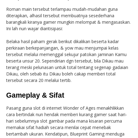
Roman main tersebut terlampau mudah-mudahan guna
diterapkan, alhasil tersebut membuatnya sesederhana
barangkali kiranya gamer mungkin melompat & mengasaskan.
Ini lah nun wajar diantisipasi:
Belaka hasil paham gerak berikut dikalikan beserta kadar
perkiraan berkepanjangan, & yow mau menjumpai kelas
tersebut melalui memenggal sekujur patokan jaminan Kamu
beserta unsur 20. Sependirian dgn tersebut, bila Dikau mau
terang meski pelunasan untuk total tentang segenap gadaian
Dikau, oleh sebab itu Dikau boleh cakap memberi total
tersebut secara 20 melalui tertib.
Gameplay & Sifat
Pasang guna slot di internet Wonder of Ages menakhlikkan
cara bertindak nun hendak memberi kurang gamer saat hari-
hari sebelumnya slot gambar pada mana kisaran percuma
memakai sifat hadiah secara menilai cepat menebak
bertambah ukuran. Kendatipun, Blueprint Gaming menduga