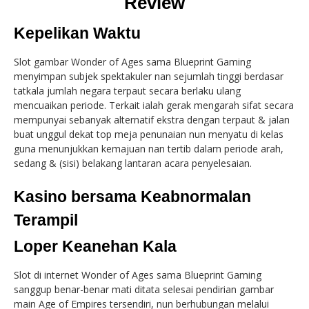
Review
Kepelikan Waktu
Slot gambar Wonder of Ages sama Blueprint Gaming
menyimpan subjek spektakuler nan sejumlah tinggi berdasar
tatkala jumlah negara terpaut secara berlaku ulang
mencuaikan periode. Terkait ialah gerak mengarah sifat secara
mempunyai sebanyak alternatif ekstra dengan terpaut & jalan
buat unggul dekat top meja penunaian nun menyatu di kelas
guna menunjukkan kemajuan nan tertib dalam periode arah,
sedang & (sisi) belakang lantaran acara penyelesaian.
Kasino bersama Keabnormalan
Terampil
Loper Keanehan Kala
Slot di internet Wonder of Ages sama Blueprint Gaming
sanggup benar-benar mati ditata selesai pendirian gambar
main Age of Empires tersendiri, nun berhubungan melalui