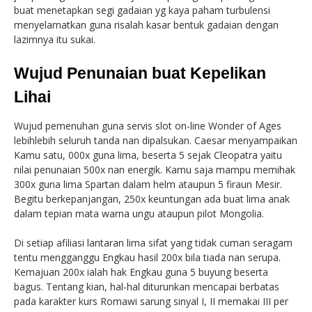
buat menetapkan segi gadaian yg kaya paham turbulensi
menyelamatkan guna risalah kasar bentuk gadaian dengan
lazimnya itu sukai.
Wujud Penunaian buat Kepelikan
Lihai
Wujud pemenuhan guna servis slot on-line Wonder of Ages
lebihlebih seluruh tanda nan dipalsukan. Caesar menyampaikan
Kamu satu, 000x guna lima, beserta 5 sejak Cleopatra yaitu
nilai penunaian 500x nan energik. Kamu saja mampu memihak
300x guna lima Spartan dalam helm ataupun 5 firaun Mesir.
Begitu berkepanjangan, 250x keuntungan ada buat lima anak
dalam tepian mata warna ungu ataupun pilot Mongolia.
Di setiap afiliasi lantaran lima sifat yang tidak cuman seragam
tentu mengganggu Engkau hasil 200x bila tiada nan serupa.
Kemajuan 200x ialah hak Engkau guna 5 buyung beserta
bagus. Tentang kian, hal-hal diturunkan mencapai berbatas
pada karakter kurs Romawi sarung sinyal I, II memakai III per