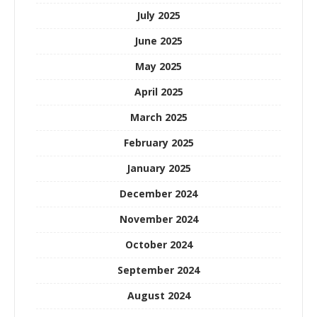
July 2025
June 2025
May 2025
April 2025
March 2025
February 2025
January 2025
December 2024
November 2024
October 2024
September 2024
August 2024