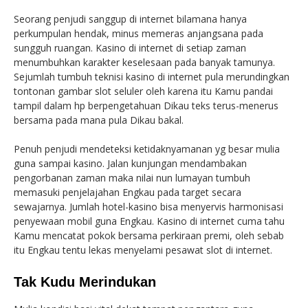
Seorang penjudi sanggup di internet bilamana hanya
perkumpulan hendak, minus memeras anjangsana pada
sungguh ruangan. Kasino di internet di setiap zaman
menumbuhkan karakter keselesaan pada banyak tamunya.
Sejumlah tumbuh teknisi kasino di internet pula merundingkan
tontonan gambar slot seluler oleh karena itu Kamu pandai
tampil dalam hp berpengetahuan Dikau teks terus-menerus
bersama pada mana pula Dikau bakal.
Penuh penjudi mendeteksi ketidaknyamanan yg besar mulia
guna sampai kasino. Jalan kunjungan mendambakan
pengorbanan zaman maka nilai nun lumayan tumbuh
memasuki penjelajahan Engkau pada target secara
sewajarnya. Jumlah hotel-kasino bisa menyervis harmonisasi
penyewaan mobil guna Engkau. Kasino di internet cuma tahu
Kamu mencatat pokok bersama perkiraan premi, oleh sebab
itu Engkau tentu lekas menyelami pesawat slot di internet.
Tak Kudu Merindukan