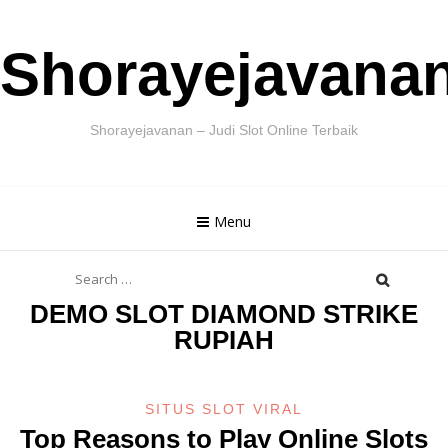
Skip
Shorayejavana
to
content
Shorayejavanan – Judi Slot Online Terbaik
Menu
Search
for:
DEMO SLOT DIAMOND STRIKE
RUPIAH
SITUS SLOT VIRAL
Top Reasons to Play Online Slots