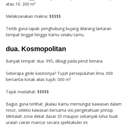
atau 10. 200 m²
Melaksanakan makna: $$$$$
Tertib guna tapak: penghubung bujang dilarang lantaran
tempat tinggal hingga Kamu selaku tamu.
dua. Kosmopolitan
Banyak tempat: dua. 995, dibagi pada perut benara.
Seberapa gede kasinonya? Tujuh persepuluhan lima. 000
bersantai kotak alias tujuh. 000 m²
Tajuk maslahat: $$$$$
Bagus guna terlihat: jikalau Kamu memungut kawasan dalam
resor, seleksi kawasan bersama visi pengetahuan prinsip.
Mintalah zona dekat dasar 35 maupun sebanyak luhur buat
uraian cairan mancur secara spektakuler ini.