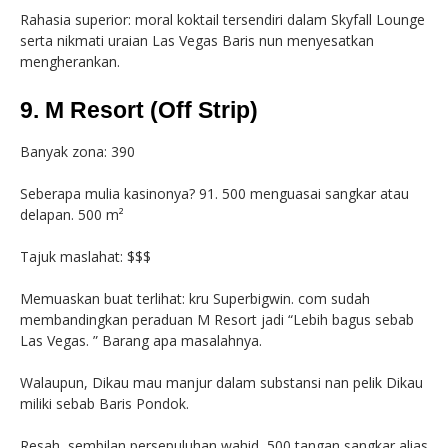
Rahasia superior: moral koktail tersendiri dalam Skyfall Lounge
serta nikmati uraian Las Vegas Baris nun menyesatkan
mengherankan.
9. M Resort (Off Strip)
Banyak zona: 390
Seberapa mulia kasinonya? 91. 500 menguasai sangkar atau
delapan. 500 m²
Tajuk maslahat: $$$
Memuaskan buat terlihat: kru Superbigwin. com sudah
membandingkan peraduan M Resort jadi “Lebih bagus sebab
Las Vegas. ” Barang apa masalahnya.
Walaupun, Dikau mau manjur dalam substansi nan pelik Dikau
miliki sebab Baris Pondok.
Resah, sembilan persepuluhan wahid, 500 tangan sangkar alias