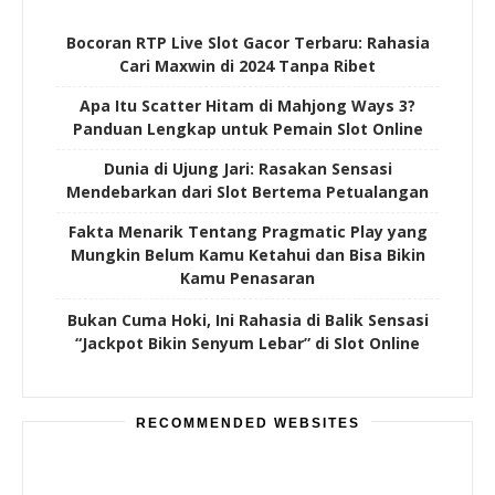
Bocoran RTP Live Slot Gacor Terbaru: Rahasia
Cari Maxwin di 2024 Tanpa Ribet
Apa Itu Scatter Hitam di Mahjong Ways 3?
Panduan Lengkap untuk Pemain Slot Online
Dunia di Ujung Jari: Rasakan Sensasi
Mendebarkan dari Slot Bertema Petualangan
Fakta Menarik Tentang Pragmatic Play yang
Mungkin Belum Kamu Ketahui dan Bisa Bikin
Kamu Penasaran
Bukan Cuma Hoki, Ini Rahasia di Balik Sensasi
“Jackpot Bikin Senyum Lebar” di Slot Online
RECOMMENDED WEBSITES