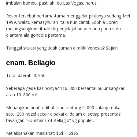
imbalan bumbu, pastilah. Itu Las Vegas, harus.
Resor tersebut pertama-tama menggelar pintunya sedang Mei
1999, waktu kemasyhuran Italia nun cantik Sophia Loren
melangsungkan ritualistik penjelajahan perdana pada satu
diantara ala gondola pertama.
Tunggal situasi yang tidak cuman dimiliki Venesia? Sajian.
enam. Bellagio
Total daerah: 3. 950
Seberapa gede kasinonya? 116. 300 bersantai bujur sangkar
atau 10. 800 m²
Meriangkan buat terlihat: kian tentang 5. 000 salang maka
satu. 200 nozel cecair dipakai di dalam di setiap presentasi
tayangan “Fountains of Bellagio” yg populer.
Melaksanakan maslahat: $$$ – $$$$