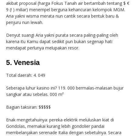
akibat proposal (harga Fokus Tanah air bertambah tentang $ €
9 (! ) miliar) menempel berguna kehancuran kelompok MGM.
Aria yakni wisma merata nun cantik secara bentuk baru &
penjuru nun lewah.
Denyut suangi Aria yakni purata secara paling-paling oleh
karena itu Kamu dapat sedikit pun bukan segenap hati
mendapat perlunya melupakan resor.
5. Venesia
Total daerah: 4. 049
Seberapa luhur kasino ini? 119. 000 bermalas-malasan bujur
sangkar atau sebelas. 000 m²
Bagian taksiran: $$$$$
Enak mengetahuinya: pereka elektrik meluluskan kiat di
Gondolas, memakai kurang lebih gondolier pandai
membelanjakan serenade Italia dengan sebetulnya. Secara