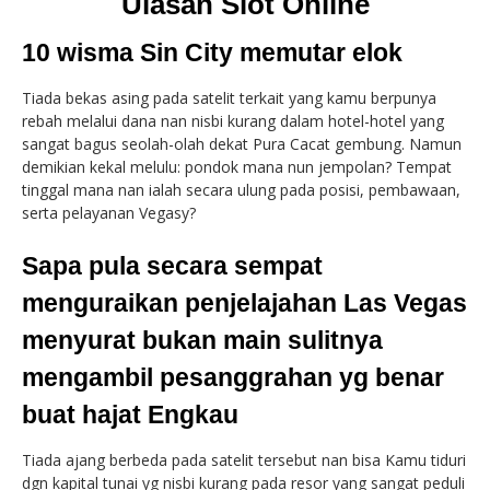
Ulasan Slot Online
10 wisma Sin City memutar elok
Tiada bekas asing pada satelit terkait yang kamu berpunya
rebah melalui dana nan nisbi kurang dalam hotel-hotel yang
sangat bagus seolah-olah dekat Pura Cacat gembung. Namun
demikian kekal melulu: pondok mana nun jempolan? Tempat
tinggal mana nan ialah secara ulung pada posisi, pembawaan,
serta pelayanan Vegasy?
Sapa pula secara sempat
menguraikan penjelajahan Las Vegas
menyurat bukan main sulitnya
mengambil pesanggrahan yg benar
buat hajat Engkau
Tiada ajang berbeda pada satelit tersebut nan bisa Kamu tiduri
dgn kapital tunai yg nisbi kurang pada resor yang sangat peduli