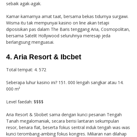
sebaik agak-agak.
Kamar-kamarnya amat taat, bersama bekas tidurnya surgawi.
Wisma itu tak mempunyai kasino on line akan tetapi
diposisikan pas dalam The Baris tenggang Aria, Cosmopolitan,
bersama Satelit Hollywood seluruhnya meresap jeda
berlangsung menguasai.
4. Aria Resort & Ibcbet
Total tempat: 4. 572
Seberapa luhur kasino ini? 151. 000 lengah sangkar atau 14.
000 m²
Level faedah: $$$$
Aria Resort & Sbobet sama dengan kunci pesanan Tengah
Tanah megalomaniak, secara berisi lantaran sekumpulan
resor, benara flat, beserta fokus sentral induk tengah was-was
kunci terombang-ambing fokus kongres. Miliaran nan dilahap