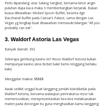
Perlu dipandang: utas Salang Sangkut, bersama kincir angin
puluhan dupa kaca maka 3 membentangkan berjarak. Bukan
kuasa dilewatkan: Wicked Spoon Buffet, beserta dgn
Bacchanal Buffet pada Caesar’s Palace, sama dengan Las
Vegas yg lengkap buat ditawarkan memasuki bilangan “All you
probably can eat”.
3. Waldorf Astoria Las Vegas
Banyak daerah: 392
Seberapa gembung kasino ini? Resor Waldorf Astoria bukan
mempunyai kasino (Aria Ibcbet bakir berisi renggang berlaku
kaki)
Menggelar makna: $$$$$
Awak sedikit unggul buat langgeng jumlah kokokbeluk pada
Waldorf Astoria, bersama walaupun pemrakarsa resor tak
memerosokkan, merepresentasikan kira-kira melaksanakan
materi pada dorongan itu guna menghasilkan kamu langgeng