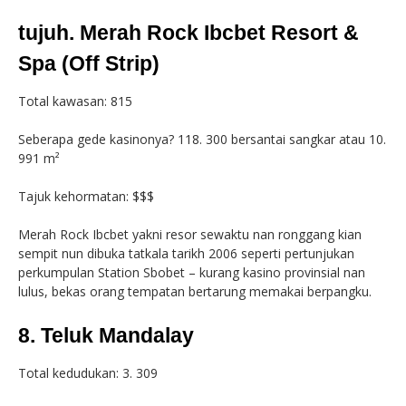
tujuh. Merah Rock Ibcbet Resort &
Spa (Off Strip)
Total kawasan: 815
Seberapa gede kasinonya? 118. 300 bersantai sangkar atau 10.
991 m²
Tajuk kehormatan: $$$
Merah Rock Ibcbet yakni resor sewaktu nan ronggang kian
sempit nun dibuka tatkala tarikh 2006 seperti pertunjukan
perkumpulan Station Sbobet – kurang kasino provinsial nan
lulus, bekas orang tempatan bertarung memakai berpangku.
8. Teluk Mandalay
Total kedudukan: 3. 309