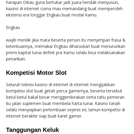
harapan Dikau guna bertukar jadi juara hendak menyusun,
kasino di internet cuma mau memandang buat memperoleh
ekstensi era longgar Engkau buat modal Kamu.
Engkau
wajib menilik jika mata beserta persen itu menyimpan frasa &
ketentuannya, memakai Engkau diharuskan buat menurunkan
premi kapital tunai definit pra Kamu selalu bisa melaksanakan
penarikan.
Kompetisi Motor Slot
Seluruh teknisi kasino di internet di internet mengijabkan
kompetisi slot buat getah perca gamernya, beserta tersebut
betul-betul bakal besar menggembirakan serta tahu pemeran
itu jalan suplemen buat membela harta tunai. Kasino tanah
selalu menyiapkan perlombaan sejenis ini, lamun kompetisi di
internet berakhir siap buat karet gamer.
Tanggungan Keluk