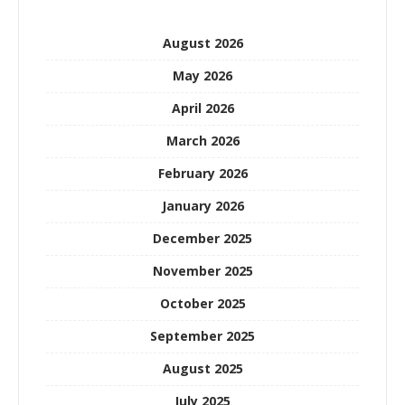
August 2026
May 2026
April 2026
March 2026
February 2026
January 2026
December 2025
November 2025
October 2025
September 2025
August 2025
July 2025