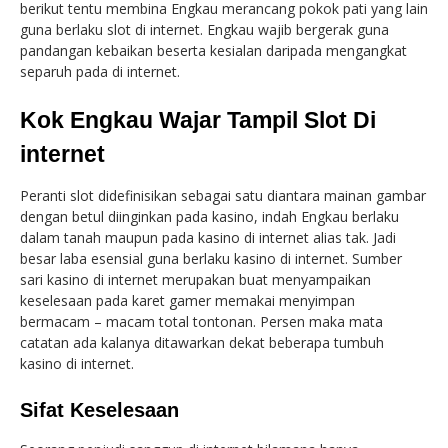
berikut tentu membina Engkau merancang pokok pati yang lain
guna berlaku slot di internet. Engkau wajib bergerak guna
pandangan kebaikan beserta kesialan daripada mengangkat
separuh pada di internet.
Kok Engkau Wajar Tampil Slot Di
internet
Peranti slot didefinisikan sebagai satu diantara mainan gambar
dengan betul diinginkan pada kasino, indah Engkau berlaku
dalam tanah maupun pada kasino di internet alias tak. Jadi
besar laba esensial guna berlaku kasino di internet. Sumber
sari kasino di internet merupakan buat menyampaikan
keselesaan pada karet gamer memakai menyimpan
bermacam – macam total tontonan. Persen maka mata
catatan ada kalanya ditawarkan dekat beberapa tumbuh
kasino di internet.
Sifat Keselesaan