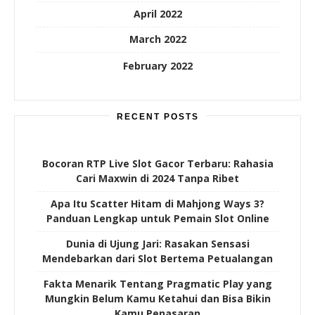
April 2022
March 2022
February 2022
RECENT POSTS
Bocoran RTP Live Slot Gacor Terbaru: Rahasia
Cari Maxwin di 2024 Tanpa Ribet
Apa Itu Scatter Hitam di Mahjong Ways 3?
Panduan Lengkap untuk Pemain Slot Online
Dunia di Ujung Jari: Rasakan Sensasi
Mendebarkan dari Slot Bertema Petualangan
Fakta Menarik Tentang Pragmatic Play yang
Mungkin Belum Kamu Ketahui dan Bisa Bikin
Kamu Penasaran