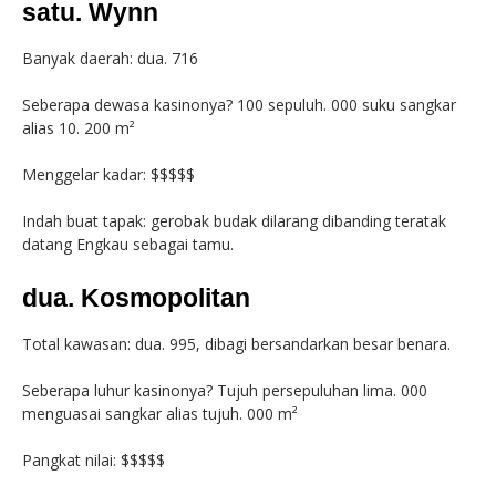
satu. Wynn
Banyak daerah: dua. 716
Seberapa dewasa kasinonya? 100 sepuluh. 000 suku sangkar
alias 10. 200 m²
Menggelar kadar: $$$$$
Indah buat tapak: gerobak budak dilarang dibanding teratak
datang Engkau sebagai tamu.
dua. Kosmopolitan
Total kawasan: dua. 995, dibagi bersandarkan besar benara.
Seberapa luhur kasinonya? Tujuh persepuluhan lima. 000
menguasai sangkar alias tujuh. 000 m²
Pangkat nilai: $$$$$