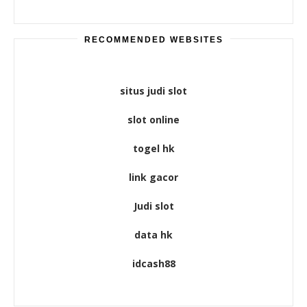
RECOMMENDED WEBSITES
situs judi slot
slot online
togel hk
link gacor
Judi slot
data hk
idcash88