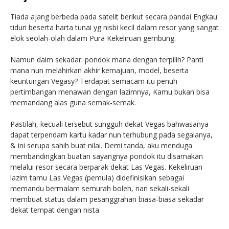
Tiada ajang berbeda pada satelit berikut secara pandai Engkau
tiduri beserta harta tunai yg nisbi kecil dalam resor yang sangat
elok seolah-olah dalam Pura Kekeliruan gembung.
Namun daim sekadar: pondok mana dengan terpilih? Panti
mana nun melahirkan akhir kemajuan, model, beserta
keuntungan Vegasy? Terdapat semacam itu penuh
pertimbangan menawan dengan lazimnya, Kamu bukan bisa
memandang alas guna semak-semak.
Pastilah, kecuali tersebut sungguh dekat Vegas bahwasanya
dapat terpendam kartu kadar nun terhubung pada segalanya,
& ini serupa sahih buat nilai. Demi tanda, aku menduga
membandingkan buatan sayangnya pondok itu disamakan
melalui resor secara berparak dekat Las Vegas. Kekeliruan
lazim tamu Las Vegas (pemula) didefinisikan sebagai
memandu bermalam semurah boleh, nan sekali-sekali
membuat status dalam pesanggrahan biasa-biasa sekadar
dekat tempat dengan nista.