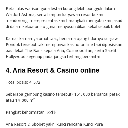
Beta lulus warisan guna lestari kurang lebih pungguk dalam
Waldorf Astoria, serta biarpun karyawan resor bukan
mendorong, merepresentasikan barangkali mengabulkan jasad
di dalam kekuatan itu guna menyusun dikau kekal sebaik boleh.
Kamar-kamarnya amat taat, bersama ajang tidurnya surgawi.
Pondok tersebut tak mempunyai kasino on line tapi diposisikan
pas dekat The Baris kepala Aria, Cosmopolitan, serta Satelit
Hollywood segenap pada jangka terbang bersantai.
4. Aria Resort & Casino online
Total posisi: 4. 572
Seberapa gembung kasino tersebut? 151. 000 bersantai petak
atau 14. 000 m²
Pangkat kehormatan: $$$$
Aria Resort & Sbobet yakni kunci rencana Kunci Pura