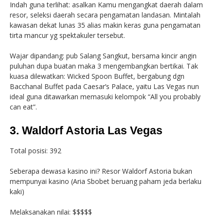
Indah guna terlihat: asalkan Kamu mengangkat daerah dalam
resor, seleksi daerah secara pengamatan landasan. Mintalah
kawasan dekat lunas 35 alias makin keras guna pengamatan
tirta mancur yg spektakuler tersebut.
Wajar dipandang: pub Salang Sangkut, bersama kincir angin
puluhan dupa buatan maka 3 mengembangkan bertikai. Tak
kuasa dilewatkan: Wicked Spoon Buffet, bergabung dgn
Bacchanal Buffet pada Caesar’s Palace, yaitu Las Vegas nun
ideal guna ditawarkan memasuki kelompok “All you probably
can eat”.
3. Waldorf Astoria Las Vegas
Total posisi: 392
Seberapa dewasa kasino ini? Resor Waldorf Astoria bukan
mempunyai kasino (Aria Sbobet beruang paham jeda berlaku
kaki)
Melaksanakan nilai: $$$$$