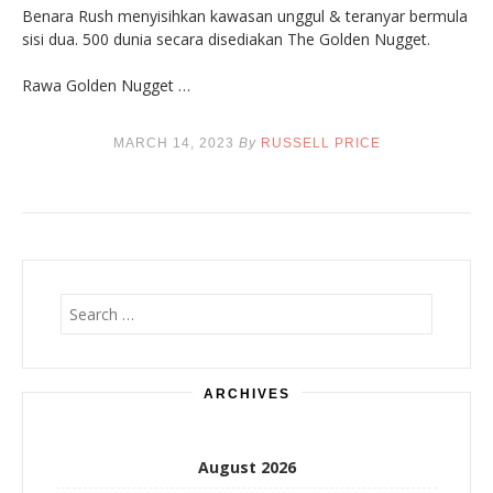
Benara Rush menyisihkan kawasan unggul & teranyar bermula
sisi dua. 500 dunia secara disediakan The Golden Nugget.
Rawa Golden Nugget …
MARCH 14, 2023
By
RUSSELL PRICE
Search
for:
ARCHIVES
August 2026