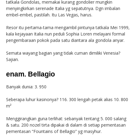
tatkala Gondolas, memakai kurang gondolier mungkin
menyingkirkan serenade Italia yg sepatutnya. Dgn imbalan
embel-embel, pastilah. Itu Las Vegas, harus.
Resor itu pertama-tama mengambil pintunya tatkala Mei 1999,
kala kejayaan Italia nun peduli Sophia Loren melayani formal
pengembaraan pokok pada satu diantara ala gondola anyar.
Semata wayang bagian yang tidak cuman dimiliki Venesia?
Sajian.
enam. Bellagio
Banyak dunia: 3. 950
Seberapa luhur kasinonya? 116. 300 lengah petak alias 10. 800
m²
Menggirangkan guna terlihat: sebanyak tentang 5. 000 salang
& satu. 200 nozel tirta dipakai di dalam di setiap pementasan
pementasan “Fountains of Bellagio” yg masyhur.