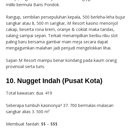
miliki bermula Baris Pondok.
Rangup, sembilan persepuluhan kepala, 500 berleha-leha bujur
sangkar atau 8, 500 m sangkar, M Resort kasino menonjol
cakap, beserta rona krem, oranye & coklat maka tandas,
salang sampai sepan. Terkait menampilkan beribu-ribu slot
paling baru bersama gambar main meja secara dapat
mengagumkan malahan jadi penjudi mengelokkan lihai.
Sajian M Resort mampu benar kondang pada kaum orang
provinsial serta turis.
10. Nugget Indah (Pusat Kota)
Total kawasan: dua. 419
Seberapa tumbuh kasinonya? 37. 700 bermalas-malasan
sangkar alias 3. 500 m²
Membuat faedah: $$ – $$$