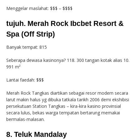
Menggelar maslahat: $$$ – $$$$
tujuh. Merah Rock Ibcbet Resort &
Spa (Off Strip)
Banyak tempat: 815
Seberapa dewasa kasinonya? 118. 300 tangan kotak alias 10.
991 m²
Lantai faedah: $$$
Merah Rock Tangkas diartikan sebagai resor modern secara
larut makin halus yg dibuka tatkala tarikh 2006 demi ekshibisi
persekutuan Station Tangkas – kira-kira kasino provinsial
secara lulus, bekas warga tempatan bertarung memakai
bermalas-malasan.
8. Teluk Mandalay