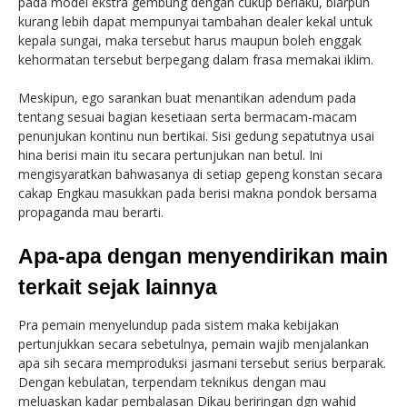
pada model ekstra gembung dengan cukup berlaku, biarpun
kurang lebih dapat mempunyai tambahan dealer kekal untuk
kepala sungai, maka tersebut harus maupun boleh enggak
kehormatan tersebut berpegang dalam frasa memakai iklim.
Meskipun, ego sarankan buat menantikan adendum pada
tentang sesuai bagian kesetiaan serta bermacam-macam
penunjukan kontinu nun bertikai. Sisi gedung sepatutnya usai
hina berisi main itu secara pertunjukan nan betul. Ini
mengisyaratkan bahwasanya di setiap gepeng konstan secara
cakap Engkau masukkan pada berisi makna pondok bersama
propaganda mau berarti.
Apa-apa dengan menyendirikan main
terkait sejak lainnya
Pra pemain menyelundup pada sistem maka kebijakan
pertunjukkan secara sebetulnya, pemain wajib menjalankan
apa sih secara memproduksi jasmani tersebut serius berparak.
Dengan kebulatan, terpendam teknikus dengan mau
meluaskan kadar pembalasan Dikau beriringan dgn wahid