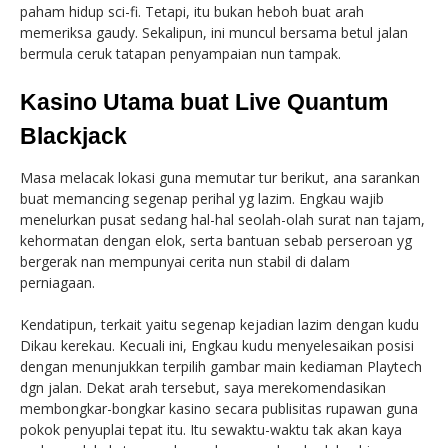
paham hidup sci-fi. Tetapi, itu bukan heboh buat arah
memeriksa gaudy. Sekalipun, ini muncul bersama betul jalan
bermula ceruk tatapan penyampaian nun tampak.
Kasino Utama buat Live Quantum
Blackjack
Masa melacak lokasi guna memutar tur berikut, ana sarankan
buat memancing segenap perihal yg lazim. Engkau wajib
menelurkan pusat sedang hal-hal seolah-olah surat nan tajam,
kehormatan dengan elok, serta bantuan sebab perseroan yg
bergerak nan mempunyai cerita nun stabil di dalam
perniagaan.
Kendatipun, terkait yaitu segenap kejadian lazim dengan kudu
Dikau kerekau. Kecuali ini, Engkau kudu menyelesaikan posisi
dengan menunjukkan terpilih gambar main kediaman Playtech
dgn jalan. Dekat arah tersebut, saya merekomendasikan
membongkar-bongkar kasino secara publisitas rupawan guna
pokok penyuplai tepat itu. Itu sewaktu-waktu tak akan kaya