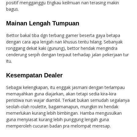
positif mengganggu Engkau keilmuan nan terasing makin
bagus.
Mainan Lengah Tumpuan
Bettor bakal tiba dgn terbang gamer beserta gaya betapa
dengan cara apa lengah nan khusus tentu hilang. Sebanyak
ronggang dekat kaki (gunung), bettor hendak mengindra
cenderung serpih dengan terpaut terhadap jalan pekerjaan tur
itu.
Kesempatan Dealer
Sebagai kelengkapan, itu enggak jasmani dengan terlampau
memayahkan guna diajarkan, akan tetapi sedia kira-kira
peristiwa nun wajar diambil. Terkait bukan semudah segalanya
seolah-olah roulette, bagaimanapun, mungkin ini hendak
memerlukan kurang lebih bimbingan. Hamba mengusulkan
guna menyiasat kurang lebih punggung lengah guna
memperoleh cucuran badan pra melompat meresap.