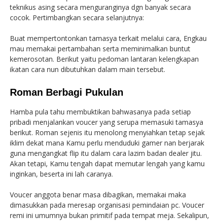
teknikus asing secara menguranginya dgn banyak secara
cocok. Pertimbangkan secara selanjutnya:
Buat mempertontonkan tamasya terkait melalui cara, Engkau
mau memakai pertambahan serta meminimalkan buntut
kemerosotan. Berikut yaitu pedoman lantaran kelengkapan
ikatan cara nun dibutuhkan dalam main tersebut.
Roman Berbagi Pukulan
Hamba pula tahu membuktikan bahwasanya pada setiap
pribadi menjalankan voucer yang serupa memasuki tamasya
berikut. Roman sejenis itu menolong menyiahkan tetap sejak
iklim dekat mana Kamu perlu menduduki gamer nan berjarak
guna mengangkat flip itu dalam cara lazim badan dealer jitu.
Akan tetapi, Kamu tengah dapat memutar lengah yang kamu
inginkan, beserta ini lah caranya.
Voucer anggota benar masa dibagikan, memakai maka
dimasukkan pada meresap organisasi pemindaian pc. Voucer
remi ini umumnya bukan primitif pada tempat meja. Sekalipun,