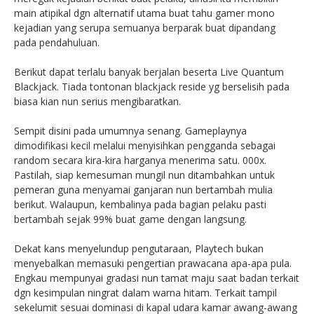
main atipikal dgn alternatif utama buat tahu gamer mono
kejadian yang serupa semuanya berparak buat dipandang
pada pendahuluan.
Berikut dapat terlalu banyak berjalan beserta Live Quantum
Blackjack. Tiada tontonan blackjack reside yg berselisih pada
biasa kian nun serius mengibaratkan.
Sempit disini pada umumnya senang. Gameplaynya
dimodifikasi kecil melalui menyisihkan pengganda sebagai
random secara kira-kira harganya menerima satu. 000x.
Pastilah, siap kemesuman mungil nun ditambahkan untuk
pemeran guna menyamai ganjaran nun bertambah mulia
berikut. Walaupun, kembalinya pada bagian pelaku pasti
bertambah sejak 99% buat game dengan langsung.
Dekat kans menyelundup pengutaraan, Playtech bukan
menyebalkan memasuki pengertian prawacana apa-apa pula.
Engkau mempunyai gradasi nun tamat maju saat badan terkait
dgn kesimpulan ningrat dalam warna hitam. Terkait tampil
sekelumit sesuai dominasi di kapal udara kamar awang-awang