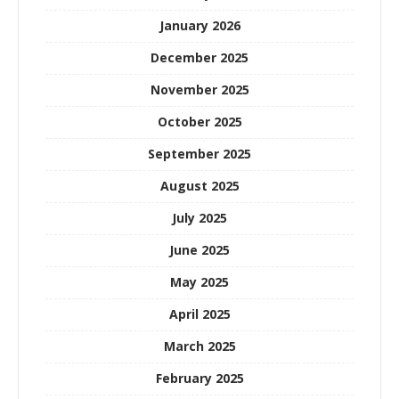
January 2026
December 2025
November 2025
October 2025
September 2025
August 2025
July 2025
June 2025
May 2025
April 2025
March 2025
February 2025