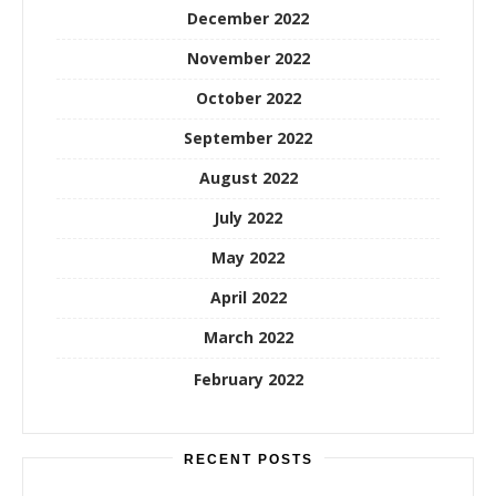
December 2022
November 2022
October 2022
September 2022
August 2022
July 2022
May 2022
April 2022
March 2022
February 2022
RECENT POSTS