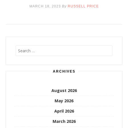
MARCH 18, 2023
By
RUSSELL PRICE
Search
for:
ARCHIVES
August 2026
May 2026
April 2026
March 2026