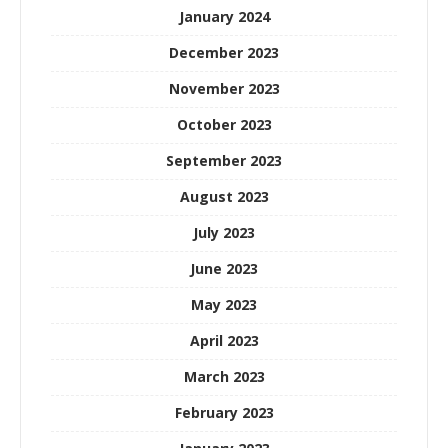
January 2024
December 2023
November 2023
October 2023
September 2023
August 2023
July 2023
June 2023
May 2023
April 2023
March 2023
February 2023