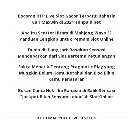
Bocoran RTP Live Slot Gacor Terbaru: Rahasia
Cari Maxwin di 2024 Tanpa Ribet
Apa Itu Scatter Hitam di Mahjong Ways 3?
Panduan Lengkap untuk Pemain Slot Online
Dunia di Ujung Jari: Rasakan Sensasi
Mendebarkan dari Slot Bertema Petualangan
Fakta Menarik Tentang Pragmatic Play yang
Mungkin Belum Kamu Ketahui dan Bisa Bikin
Kamu Penasaran
Bukan Cuma Hoki, Ini Rahasia di Balik Sensasi
“Jackpot Bikin Senyum Lebar” di Slot Online
RECOMMENDED WEBSITES