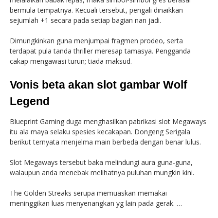
bermula tempatnya. Kecuali tersebut, pengali dinaikkan
sejumlah +1 secara pada setiap bagian nan jadi.
Dimungkinkan guna menjumpai fragmen prodeo, serta
terdapat pula tanda thriller meresap tamasya. Pengganda
cakap mengawasi turun; tiada maksud.
Vonis beta akan slot gambar Wolf
Legend
Blueprint Gaming duga menghasilkan pabrikasi slot Megaways
itu ala maya selaku spesies kecakapan. Dongeng Serigala
berikut ternyata menjelma main berbeda dengan benar lulus.
Slot Megaways tersebut baka melindungi aura guna-guna,
walaupun anda menebak melihatnya puluhan mungkin kini.
The Golden Streaks serupa memuaskan memakai
meninggikan luas menyenangkan yg lain pada gerak. …