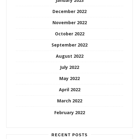
January 2023
December 2022
November 2022
October 2022
September 2022
August 2022
July 2022
May 2022
April 2022
March 2022
February 2022
RECENT POSTS