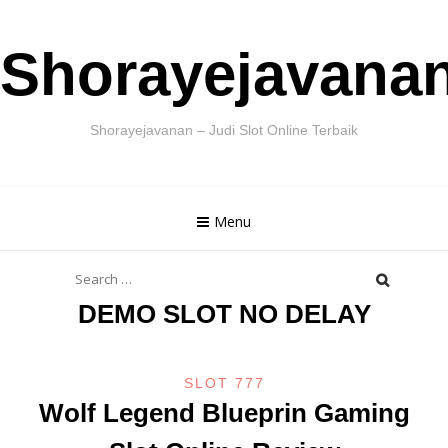
Skip
Shorayejavana
to
content
Shorayejavanan – Judi Slot Online Terbaik
Menu
Search
for:
DEMO SLOT NO DELAY
SLOT 777
Wolf Legend Blueprin Gaming