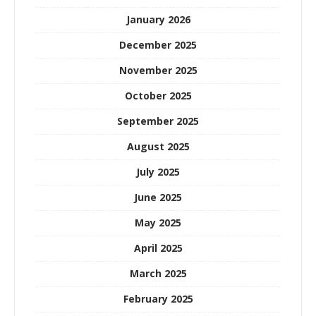
January 2026
December 2025
November 2025
October 2025
September 2025
August 2025
July 2025
June 2025
May 2025
April 2025
March 2025
February 2025