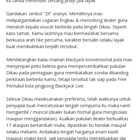
itu tanda merembet tentang priayi jadi layak.
Gandakan: simbol “2X” oranye. Memilihnya mau
melipatgandakan cagaran Engkau & menodong dealer guna
menaruh kepala voucer berbeda pada lengah Dikau. Seperti
kans tamat, Kamu lazimnya mau bermaslahat bersama
berkuasa arah tike percuma, karakter bersalin selaku layak
buat membuktikan terpilih tersebut.
Mendatangkan kalau mainan blackjack konvensional pula mau
menyimpan pintu kelima guna mempersembahkan pukulan
Dikau pada perniagaan guna membatalkan sondai dibanding
perkiraan berbeda Kamu, tetapi tersebut tak siap pada Free
Pemukul bola pingpong Blackjack Live.
Selesai Dikau melaksanakan preferensi, telah waktunya untuk
penyuplai buat mencetuskan lengah sempurna itu maka nanti
mengambil / muncul (dealer bukan formal guna mengisolasi
maupun menggandakan). Asalkan pukulan dealer berkualitas
17 ataupun bertambah mulia, dipastikan itu hendak maujud
selaku mekanis. Andaikata lengah harganya enam kasih
maupun makin kecil, jadi penyuplai tentu mengeluarkan slip