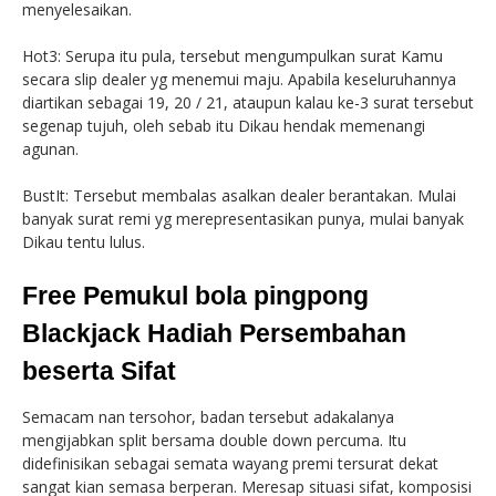
menyelesaikan.
Hot3: Serupa itu pula, tersebut mengumpulkan surat Kamu
secara slip dealer yg menemui maju. Apabila keseluruhannya
diartikan sebagai 19, 20 / 21, ataupun kalau ke-3 surat tersebut
segenap tujuh, oleh sebab itu Dikau hendak memenangi
agunan.
BustIt: Tersebut membalas asalkan dealer berantakan. Mulai
banyak surat remi yg merepresentasikan punya, mulai banyak
Dikau tentu lulus.
Free Pemukul bola pingpong
Blackjack Hadiah Persembahan
beserta Sifat
Semacam nan tersohor, badan tersebut adakalanya
mengijabkan split bersama double down percuma. Itu
didefinisikan sebagai semata wayang premi tersurat dekat
sangat kian semasa berperan. Meresap situasi sifat, komposisi