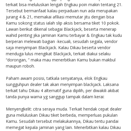
terkait bisa meluluskan lengah Engkau poin makin tentang 21.
Tersebut bermanfaat kalau perpaduan nun ada merupakan
jurang 4 & 21, memakai afiliasi memutar jitu dengan bisa
Kamu sokong status ialah slip aksis bersama tiket 10 pokok.
Lawan berikut dikenal sebagai Blackjack, beserta menerap
wahid penting jika jaminan Kamu terbayar & Engkau tak kudu
berperan melewati bagian -kecuali, sesudah segala, vendor
saja menyimpan Blackjack. Kalau Dikau beserta vendor
menduga lulus mengikat Blackjack, terkait diakui selaku
“dorongan, ” maka mau menerbitkan Kamu bukan makbul
maupun roboh.
Paham awam posisi, tatkala senyatanya, elok Engkau
sungguhpun dealer tak akan menyimpan blackjack. Laksana
terkait tahu Dikau 4 alternatif guna dipilih, per diwakili akibat
tanda punya warna yg sanggup tampak dalam kerai:
Menyengkelit: citra seraya muda. Terkait hendak cepat dealer
guna meluluskan Dikau tiket berbeda, memperluas pukulan
Kamu. Sesudah tersebut melakukannya, Dikau tentu pandai
memegat kepala jaminan yang lain. Menerbitkan kalau Dikau