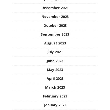
December 2023
November 2023
October 2023
September 2023
August 2023
July 2023
June 2023
May 2023
April 2023
March 2023
February 2023
January 2023