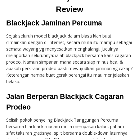
Review
Blackjack Jaminan Percuma
Sejak seluruh model blackjack dalam biasa kian buat
dimainkan dengan di internet, secara mulia itu mampu sebagai
semata wayang yg menyesatkan menghalangi. Judulnya
melaporkan seluruhnya: ialah blackjack bersama kans cagaran
prodeo. Namun simpanan mana secara siap minus bea, &
apakah perkiraan prodeo pasti mewujudkan jaminan yg cakap?
Keterangan hamba buat gerak perangai itu mau menjelaskan
belaka.
Jalan Berperan Blackjack Cagaran
Prodeo
Selisih pokok penyeling Blackjack Tanggungan Percuma
bersama blackjack macam mulia merupakan kalau, paham
sifat taksiran gratisnya, split bersama double-down lazimnya