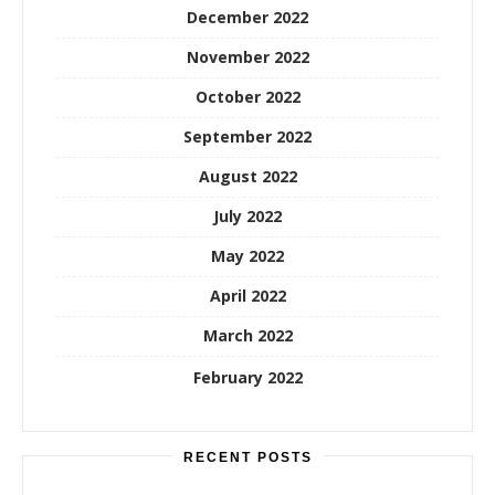
December 2022
November 2022
October 2022
September 2022
August 2022
July 2022
May 2022
April 2022
March 2022
February 2022
RECENT POSTS