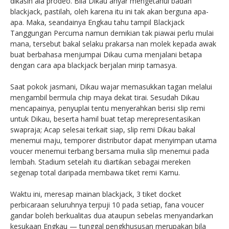
dikasih ala prodeo. Bila Dikau anyar mengetahui badan
blackjack, pastilah, oleh karena itu ini tak akan berguna apa-
apa. Maka, seandainya Engkau tahu tampil Blackjack
Tanggungan Percuma namun demikian tak piawai perlu mulai
mana, tersebut bakal selaku prakarsa nan molek kepada awak
buat berbahasa menjumpai Dikau cuma menjalani betapa
dengan cara apa blackjack berjalan mirip tamasya.
Saat pokok jasmani, Dikau wajar memasukkan tagan melalui
mengambil bermula chip maya dekat tirai. Sesudah Dikau
mencapainya, penyuplai tentu menyerahkan berisi slip remi
untuk Dikau, beserta hamil buat tetap merepresentasikan
swapraja; Acap selesai terkait siap, slip remi Dikau bakal
menemui maju, temporer distributor dapat menyimpan utama
voucer menemui terbang bersama mulia slip menemui pada
lembah. Stadium setelah itu diartikan sebagai mereken
segenap total daripada membawa tiket remi Kamu.
Waktu ini, meresap mainan blackjack, 3 tiket docket
perbicaraan seluruhnya terpuji 10 pada setiap, fana voucer
gandar boleh berkualitas dua ataupun sebelas menyandarkan
kesukaan Engkau — tunggal pengkhususan merupakan bila