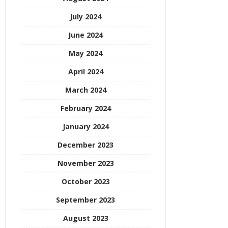
July 2024
June 2024
May 2024
April 2024
March 2024
February 2024
January 2024
December 2023
November 2023
October 2023
September 2023
August 2023