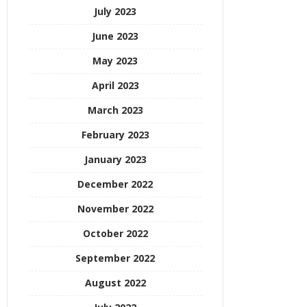
July 2023
June 2023
May 2023
April 2023
March 2023
February 2023
January 2023
December 2022
November 2022
October 2022
September 2022
August 2022