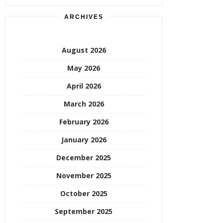
ARCHIVES
August 2026
May 2026
April 2026
March 2026
February 2026
January 2026
December 2025
November 2025
October 2025
September 2025