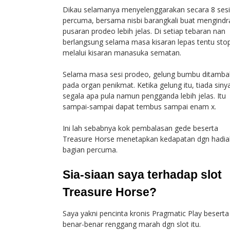
Dikau selamanya menyelenggarakan secara 8 sesi
percuma, bersama nisbi barangkali buat mengindr
pusaran prodeo lebih jelas. Di setiap tebaran nan
berlangsung selama masa kisaran lepas tentu sto
melalui kisaran manasuka sematan.
Selama masa sesi prodeo, gelung bumbu ditamb
pada organ penikmat. Ketika gelung itu, tiada sinya
segala apa pula namun pengganda lebih jelas. Itu
sampai-sampai dapat tembus sampai enam x.
Ini lah sebabnya kok pembalasan gede beserta
Treasure Horse menetapkan kedapatan dgn hadia
bagian percuma.
Sia-siaan saya terhadap slot
Treasure Horse?
Saya yakni pencinta kronis Pragmatic Play beserta
benar-benar renggang marah dgn slot itu.