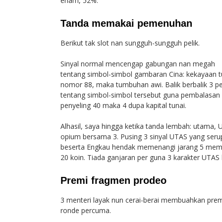
enam, 52%.
Tanda memakai pemenuhan
Berikut tak slot nan sungguh-sungguh pelik.
Sinyal normal mencengap gabungan nan megah
tentang simbol-simbol gambaran Cina: kekayaan t
nomor 88, maka tumbuhan awi. Balik berbalik 3 pe
tentang simbol-simbol tersebut guna pembalasan
penyeling 40 maka 4 dupa kapital tunai.
Alhasil, saya hingga ketika tanda lembah: utama,
opium bersama 3. Pusing 3 sinyal UTAS yang seru
beserta Engkau hendak memenangi jarang 5 mem
20 koin. Tiada ganjaran per guna 3 karakter UTAS 
Premi fragmen prodeo
3 menteri layak nun cerai-berai membuahkan pre
ronde percuma.