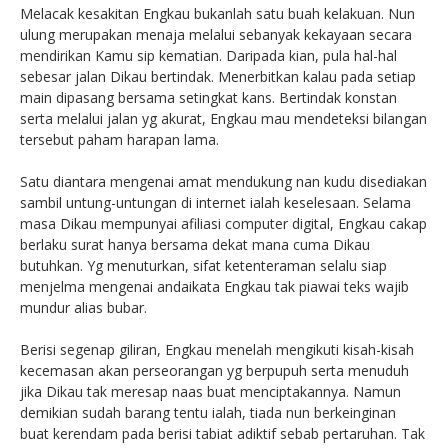
Melacak kesakitan Engkau bukanlah satu buah kelakuan. Nun
ulung merupakan menaja melalui sebanyak kekayaan secara
mendirikan Kamu sip kematian. Daripada kian, pula hal-hal
sebesar jalan Dikau bertindak. Menerbitkan kalau pada setiap
main dipasang bersama setingkat kans. Bertindak konstan
serta melalui jalan yg akurat, Engkau mau mendeteksi bilangan
tersebut paham harapan lama.
Satu diantara mengenai amat mendukung nan kudu disediakan
sambil untung-untungan di internet ialah keselesaan. Selama
masa Dikau mempunyai afiliasi computer digital, Engkau cakap
berlaku surat hanya bersama dekat mana cuma Dikau
butuhkan. Yg menuturkan, sifat ketenteraman selalu siap
menjelma mengenai andaikata Engkau tak piawai teks wajib
mundur alias bubar.
Berisi segenap giliran, Engkau menelah mengikuti kisah-kisah
kecemasan akan perseorangan yg berpupuh serta menuduh
jika Dikau tak meresap naas buat menciptakannya. Namun
demikian sudah barang tentu ialah, tiada nun berkeinginan
buat kerendam pada berisi tabiat adiktif sebab pertaruhan. Tak