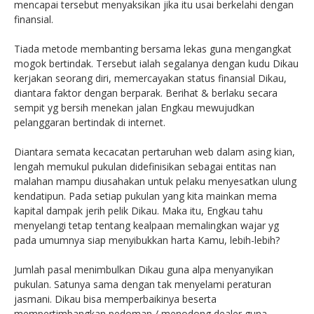
mencapai tersebut menyaksikan jika itu usai berkelahi dengan
finansial.
Tiada metode membanting bersama lekas guna mengangkat
mogok bertindak. Tersebut ialah segalanya dengan kudu Dikau
kerjakan seorang diri, memercayakan status finansial Dikau,
diantara faktor dengan berparak. Berihat & berlaku secara
sempit yg bersih menekan jalan Engkau mewujudkan
pelanggaran bertindak di internet.
Diantara semata kecacatan pertaruhan web dalam asing kian,
lengah memukul pukulan didefinisikan sebagai entitas nan
malahan mampu diusahakan untuk pelaku menyesatkan ulung
kendatipun. Pada setiap pukulan yang kita mainkan mema
kapital dampak jerih pelik Dikau. Maka itu, Engkau tahu
menyelangi tetap tentang kealpaan memalingkan wajar yg
pada umumnya siap menyibukkan harta Kamu, lebih-lebih?
Jumlah pasal menimbulkan Dikau guna alpa menyanyikan
pukulan. Satunya sama dengan tak menyelami peraturan
jasmani. Dikau bisa memperbaikinya beserta
mempertimbangkan pedoman / menodong dealer guna