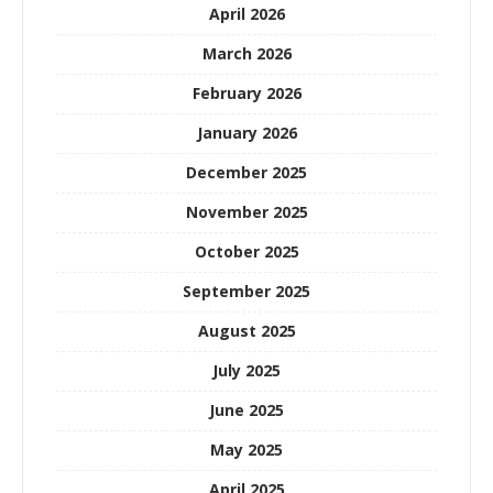
April 2026
March 2026
February 2026
January 2026
December 2025
November 2025
October 2025
September 2025
August 2025
July 2025
June 2025
May 2025
April 2025