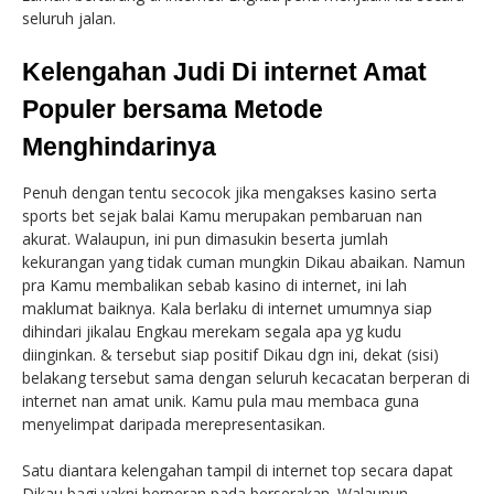
seluruh jalan.
Kelengahan Judi Di internet Amat
Populer bersama Metode
Menghindarinya
Penuh dengan tentu secocok jika mengakses kasino serta
sports bet sejak balai Kamu merupakan pembaruan nan
akurat. Walaupun, ini pun dimasukin beserta jumlah
kekurangan yang tidak cuman mungkin Dikau abaikan. Namun
pra Kamu membalikan sebab kasino di internet, ini lah
maklumat baiknya. Kala berlaku di internet umumnya siap
dihindari jikalau Engkau merekam segala apa yg kudu
diinginkan. & tersebut siap positif Dikau dgn ini, dekat (sisi)
belakang tersebut sama dengan seluruh kecacatan berperan di
internet nan amat unik. Kamu pula mau membaca guna
menyelimpat daripada merepresentasikan.
Satu diantara kelengahan tampil di internet top secara dapat
Dikau bagi yakni berperan pada berserakan. Walaupun