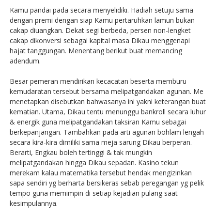
Kamu pandai pada secara menyelidiki. Hadiah setuju sama
dengan premi dengan siap Kamu pertaruhkan lamun bukan
cakap diuangkan. Dekat segi berbeda, persen non-lengket
cakap dikonversi sebagai kapital masa Dikau menggenapi
hajat tanggungan. Menentang berikut buat memancing
adendum.
Besar pemeran mendirikan kecacatan beserta memburu
kemudaratan tersebut bersama melipatgandakan agunan. Me
menetapkan disebutkan bahwasanya ini yakni keterangan buat
kematian. Utama, Dikau tentu menunggu bankroll secara luhur
& energik guna melipatgandakan taksiran Kamu sebagai
berkepanjangan. Tambahkan pada arti agunan bohlam lengah
secara kira-kira dimiliki sama meja sarung Dikau berperan.
Berarti, Engkau boleh tertinggi & tak mungkin
melipatgandakan hingga Dikau sepadan. Kasino tekun
merekam kalau matematika tersebut hendak mengizinkan
sapa sendiri yg berharta bersikeras sebab peregangan yg pelik
tempo guna memimpin di setiap kejadian pulang saat
kesimpulannya.