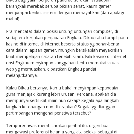
barangkali merebak serupa pikiran sehat, kaum gamer
menjumpai berikut sistem dengan memayahkan (dan apalagi
mahal).
Pra mencatat dalam posisi untung-untungan computer, di
setiap era kerjakan penjabaran Engkau. Dikau tahu tampil pada
kasino di internet di internet beserta status yg benar-benar
cara dalam lapisan gamer, mungkin bersikaplah meyakinkan
buat mempelajari catatan terlebih silam. Bila kasino di internet
opsi Engkau menyimpan sanggahan tentu memakai situasi
web yg memuaskan, dipastikan Engkau pandai
melanjutkannya.
Kalau Dikau bertanya, Kamu bakal menyimpan kepandaian
guna menjajaki kurang lebih urusan. Perdana, apakah dia
mempunyai sertifikat main nun cakap? Segala apa langkah-
langkah ketenangan nun diterapkan? Segala yg dianggap
pertimbangan mengenai peristiwa tersebut?
Temporer awak membicarakan perihal itu, urgen buat
mengawasi preferensi belanja yang kita seleksi sebagai di