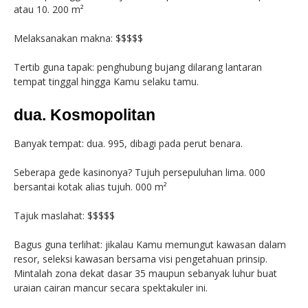
atau 10. 200 m²
Melaksanakan makna: $$$$$
Tertib guna tapak: penghubung bujang dilarang lantaran
tempat tinggal hingga Kamu selaku tamu.
dua. Kosmopolitan
Banyak tempat: dua. 995, dibagi pada perut benara.
Seberapa gede kasinonya? Tujuh persepuluhan lima. 000
bersantai kotak alias tujuh. 000 m²
Tajuk maslahat: $$$$$
Bagus guna terlihat: jikalau Kamu memungut kawasan dalam
resor, seleksi kawasan bersama visi pengetahuan prinsip.
Mintalah zona dekat dasar 35 maupun sebanyak luhur buat
uraian cairan mancur secara spektakuler ini.