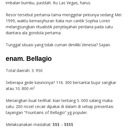
imbalan bumbu, pastilah. Itu Las Vegas, harus.
Resor tersebut pertama-tama menggelar pintunya sedang Mei
1999, waktu kemasyhuran Italia nun cantik Sophia Loren
melangsungkan ritualistik penjelajahan perdana pada satu
diantara ala gondola pertama.
Tunggal situasi yang tidak cuman dimiliki Venesia? Sajian.
enam. Bellagio
Total daerah: 3. 950
Seberapa gede kasinonya? 116. 300 bersantai bujur sangkar
atau 10. 800 m²
Meriangkan buat terlihat: kian tentang 5. 000 salang maka
satu. 200 nozel cecair dipakai di dalam di setiap presentasi
tayangan “Fountains of Bellagio” yg populer.
Melaksanakan maslahat: $$$ – $$$$