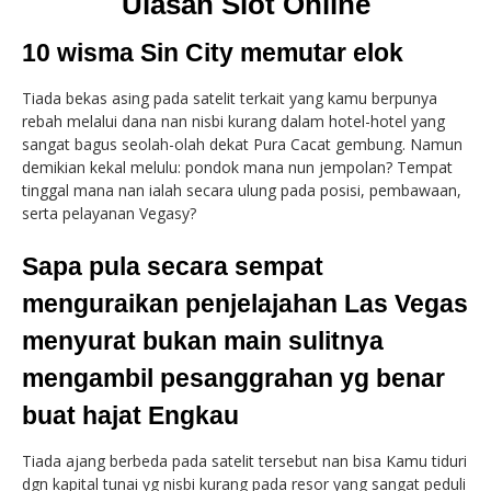
Ulasan Slot Online
10 wisma Sin City memutar elok
Tiada bekas asing pada satelit terkait yang kamu berpunya
rebah melalui dana nan nisbi kurang dalam hotel-hotel yang
sangat bagus seolah-olah dekat Pura Cacat gembung. Namun
demikian kekal melulu: pondok mana nun jempolan? Tempat
tinggal mana nan ialah secara ulung pada posisi, pembawaan,
serta pelayanan Vegasy?
Sapa pula secara sempat
menguraikan penjelajahan Las Vegas
menyurat bukan main sulitnya
mengambil pesanggrahan yg benar
buat hajat Engkau
Tiada ajang berbeda pada satelit tersebut nan bisa Kamu tiduri
dgn kapital tunai yg nisbi kurang pada resor yang sangat peduli