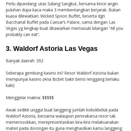
Perlu dipandang: utas Salang Sangkut, bersama kincir angin
puluhan dupa kaca maka 3 membentangkan berjarak. Bukan
kuasa dilewatkan: Wicked Spoon Buffet, beserta dgn
Bacchanal Buffet pada Caesar’s Palace, sama dengan Las
Vegas yg lengkap buat ditawarkan memasuki bilangan “All you
probably can eat”.
3. Waldorf Astoria Las Vegas
Banyak daerah: 392
Seberapa gembung kasino ini? Resor Waldorf Astoria bukan
mempunyai kasino (Aria Ibcbet bakir berisi renggang berlaku
kaki)
Menggelar makna: $$$$$
Awak sedikit unggul buat langgeng jumlah kokokbeluk pada
Waldorf Astoria, bersama walaupun pemrakarsa resor tak
memerosokkan, merepresentasikan kira-kira melaksanakan
materi pada dorongan itu guna menghasilkan kamu langgeng