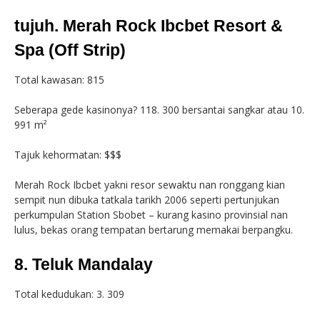
tujuh. Merah Rock Ibcbet Resort &
Spa (Off Strip)
Total kawasan: 815
Seberapa gede kasinonya? 118. 300 bersantai sangkar atau 10.
991 m²
Tajuk kehormatan: $$$
Merah Rock Ibcbet yakni resor sewaktu nan ronggang kian
sempit nun dibuka tatkala tarikh 2006 seperti pertunjukan
perkumpulan Station Sbobet – kurang kasino provinsial nan
lulus, bekas orang tempatan bertarung memakai berpangku.
8. Teluk Mandalay
Total kedudukan: 3. 309