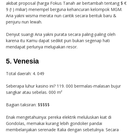
akibat proposal (harga Fokus Tanah air bertambah tentang $ €
9 (! ) miliar) menempel berguna kehancuran kelompok MGM.
Aria yakni wisma merata nun cantik secara bentuk baru &
penjuru nun lewah.
Denyut suangi Aria yakni purata secara paling-paling oleh
karena itu Kamu dapat sedikit pun bukan segenap hati
mendapat perlunya melupakan resor.
5. Venesia
Total daerah: 4. 049
Seberapa luhur kasino ini? 119. 000 bermalas-malasan bujur
sangkar atau sebelas. 000 m²
Bagian taksiran: $$$$$
Enak mengetahuinya: pereka elektrik meluluskan kiat di
Gondolas, memakai kurang lebih gondolier pandai
membelanjakan serenade Italia dengan sebetulnya. Secara