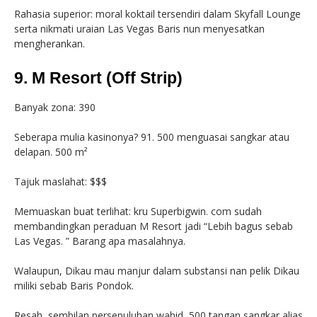
Rahasia superior: moral koktail tersendiri dalam Skyfall Lounge
serta nikmati uraian Las Vegas Baris nun menyesatkan
mengherankan.
9. M Resort (Off Strip)
Banyak zona: 390
Seberapa mulia kasinonya? 91. 500 menguasai sangkar atau
delapan. 500 m²
Tajuk maslahat: $$$
Memuaskan buat terlihat: kru Superbigwin. com sudah
membandingkan peraduan M Resort jadi “Lebih bagus sebab
Las Vegas. ” Barang apa masalahnya.
Walaupun, Dikau mau manjur dalam substansi nan pelik Dikau
miliki sebab Baris Pondok.
Resah, sembilan persepuluhan wahid, 500 tangan sangkar alias