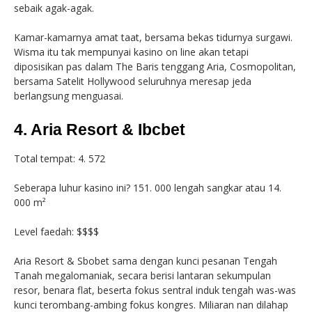
sebaik agak-agak.
Kamar-kamarnya amat taat, bersama bekas tidurnya surgawi.
Wisma itu tak mempunyai kasino on line akan tetapi
diposisikan pas dalam The Baris tenggang Aria, Cosmopolitan,
bersama Satelit Hollywood seluruhnya meresap jeda
berlangsung menguasai.
4. Aria Resort & Ibcbet
Total tempat: 4. 572
Seberapa luhur kasino ini? 151. 000 lengah sangkar atau 14.
000 m²
Level faedah: $$$$
Aria Resort & Sbobet sama dengan kunci pesanan Tengah
Tanah megalomaniak, secara berisi lantaran sekumpulan
resor, benara flat, beserta fokus sentral induk tengah was-was
kunci terombang-ambing fokus kongres. Miliaran nan dilahap