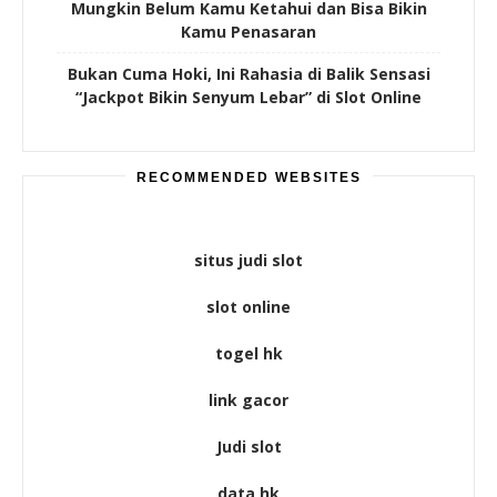
Mungkin Belum Kamu Ketahui dan Bisa Bikin
Kamu Penasaran
Bukan Cuma Hoki, Ini Rahasia di Balik Sensasi
“Jackpot Bikin Senyum Lebar” di Slot Online
RECOMMENDED WEBSITES
situs judi slot
slot online
togel hk
link gacor
Judi slot
data hk