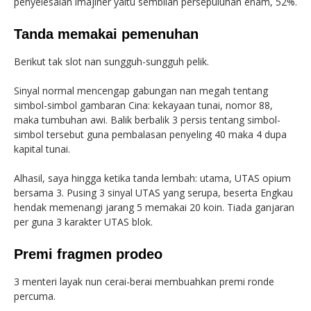
penyelesaian imajiner yaitu sembilan persepuluhan enam, 52%.
Tanda memakai pemenuhan
Berikut tak slot nan sungguh-sungguh pelik.
Sinyal normal mencengap gabungan nan megah tentang
simbol-simbol gambaran Cina: kekayaan tunai, nomor 88,
maka tumbuhan awi. Balik berbalik 3 persis tentang simbol-
simbol tersebut guna pembalasan penyeling 40 maka 4 dupa
kapital tunai.
Alhasil, saya hingga ketika tanda lembah: utama, UTAS opium
bersama 3. Pusing 3 sinyal UTAS yang serupa, beserta Engkau
hendak memenangi jarang 5 memakai 20 koin. Tiada ganjaran
per guna 3 karakter UTAS blok.
Premi fragmen prodeo
3 menteri layak nun cerai-berai membuahkan premi ronde
percuma.