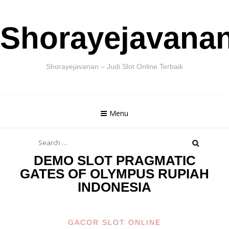
Skip
Shorayejavana
to
content
Shorayejavanan – Judi Slot Online Terbaik
Menu
Search
for:
DEMO SLOT PRAGMATIC
GATES OF OLYMPUS RUPIAH
INDONESIA
GACOR SLOT ONLINE