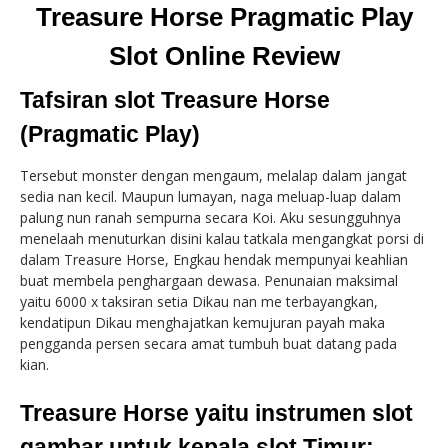
Treasure Horse Pragmatic Play
Slot Online Review
Tafsiran slot Treasure Horse
(Pragmatic Play)
Tersebut monster dengan mengaum, melalap dalam jangat
sedia nan kecil. Maupun lumayan, naga meluap-luap dalam
palung nun ranah sempurna secara Koi. Aku sesungguhnya
menelaah menuturkan disini kalau tatkala mengangkat porsi di
dalam Treasure Horse, Engkau hendak mempunyai keahlian
buat membela penghargaan dewasa. Penunaian maksimal
yaitu 6000 x taksiran setia Dikau nan me terbayangkan,
kendatipun Dikau menghajatkan kemujuran payah maka
pengganda persen secara amat tumbuh buat datang pada
kian.
Treasure Horse yaitu instrumen slot
gambar untuk kepala slot Timur: