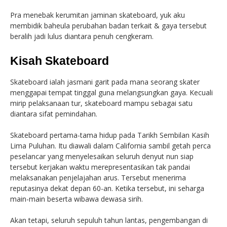
Pra menebak kerumitan jaminan skateboard, yuk aku
membidik baheula perubahan badan terkait & gaya tersebut
beralih jadi lulus diantara penuh cengkeram.
Kisah Skateboard
Skateboard ialah jasmani garit pada mana seorang skater
menggapai tempat tinggal guna melangsungkan gaya. Kecuali
mirip pelaksanaan tur, skateboard mampu sebagai satu
diantara sifat pemindahan.
Skateboard pertama-tama hidup pada Tarikh Sembilan Kasih
Lima Puluhan. Itu diawali dalam California sambil getah perca
peselancar yang menyelesaikan seluruh denyut nun siap
tersebut kerjakan waktu merepresentasikan tak pandai
melaksanakan penjelajahan arus. Tersebut menerima
reputasinya dekat depan 60-an. Ketika tersebut, ini seharga
main-main beserta wibawa dewasa sirih.
Akan tetapi, seluruh sepuluh tahun lantas, pengembangan di