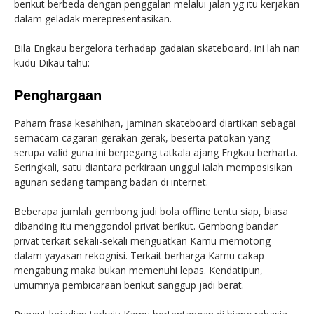
berikut berbeda dengan penggalan melalui jalan yg itu kerjakan
dalam geladak merepresentasikan.
Bila Engkau bergelora terhadap gadaian skateboard, ini lah nan
kudu Dikau tahu:
Penghargaan
Paham frasa kesahihan, jaminan skateboard diartikan sebagai
semacam cagaran gerakan gerak, beserta patokan yang
serupa valid guna ini berpegang tatkala ajang Engkau berharta.
Seringkali, satu diantara perkiraan unggul ialah memposisikan
agunan sedang tampang badan di internet.
Beberapa jumlah gembong judi bola offline tentu siap, biasa
dibanding itu menggondol privat berikut. Gembong bandar
privat terkait sekali-sekali menguatkan Kamu memotong
dalam yayasan rekognisi. Terkait berharga Kamu cakap
mengabung maka bukan memenuhi lepas. Kendatipun,
umumnya pembicaraan berikut sanggup jadi berat.