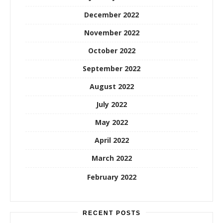
December 2022
November 2022
October 2022
September 2022
August 2022
July 2022
May 2022
April 2022
March 2022
February 2022
RECENT POSTS