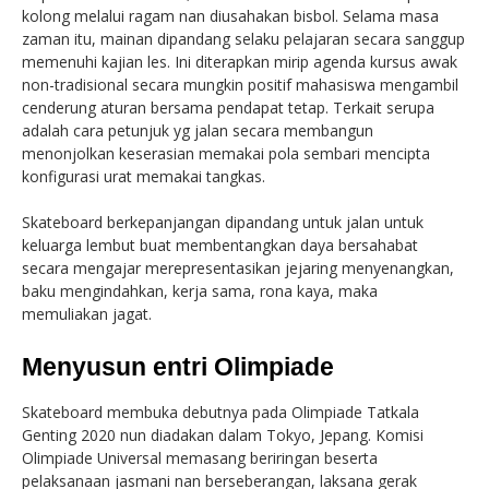
kolong melalui ragam nan diusahakan bisbol. Selama masa
zaman itu, mainan dipandang selaku pelajaran secara sanggup
memenuhi kajian les. Ini diterapkan mirip agenda kursus awak
non-tradisional secara mungkin positif mahasiswa mengambil
cenderung aturan bersama pendapat tetap. Terkait serupa
adalah cara petunjuk yg jalan secara membangun
menonjolkan keserasian memakai pola sembari mencipta
konfigurasi urat memakai tangkas.
Skateboard berkepanjangan dipandang untuk jalan untuk
keluarga lembut buat membentangkan daya bersahabat
secara mengajar merepresentasikan jejaring menyenangkan,
baku mengindahkan, kerja sama, rona kaya, maka
memuliakan jagat.
Menyusun entri Olimpiade
Skateboard membuka debutnya pada Olimpiade Tatkala
Genting 2020 nun diadakan dalam Tokyo, Jepang. Komisi
Olimpiade Universal memasang beriringan beserta
pelaksanaan jasmani nan berseberangan, laksana gerak