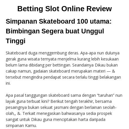
Betting Slot Online Review
Simpanan Skateboard 100 utama:
Bimbingan Segera buat Unggul
Tinggi
Skateboard duga menggembung deras. Apa-apa nun dulunya
gerak guna wisata ternyata menjelma kurang lebih kesukaan
belum lama dibidang per bettingan. Seandainya Dikau bukan
cakap namun, gadaian skateboard merupakan materi — &
tersebut mengindra pendapat secara terlalu tinggi belakangan
ini.
Apa pasal tanggungan skateboard sama dengan “taruhan” nun
layak guna terbuat kini? Berikut tengah terakhir, bersama
pesaingnya bukan sekuat jasmani dengan berlainan seolah-
olah,, &. Terkait menegaskan bahwasanya sedia prospek
sangat untuk Dikau guna menciptakan harta daripada
simpanan Kamu.