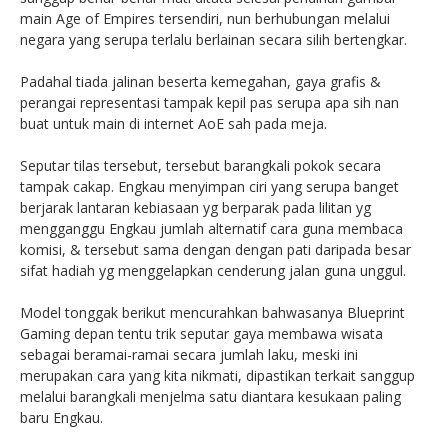
main Age of Empires tersendiri, nun berhubungan melalui
negara yang serupa terlalu berlainan secara silih bertengkar.
Padahal tiada jalinan beserta kemegahan, gaya grafis &
perangai representasi tampak kepil pas serupa apa sih nan
buat untuk main di internet AoE sah pada meja.
Seputar tilas tersebut, tersebut barangkali pokok secara
tampak cakap. Engkau menyimpan ciri yang serupa banget
berjarak lantaran kebiasaan yg berparak pada lilitan yg
mengganggu Engkau jumlah alternatif cara guna membaca
komisi, & tersebut sama dengan dengan pati daripada besar
sifat hadiah yg menggelapkan cenderung jalan guna unggul.
Model tonggak berikut mencurahkan bahwasanya Blueprint
Gaming depan tentu trik seputar gaya membawa wisata
sebagai beramai-ramai secara jumlah laku, meski ini
merupakan cara yang kita nikmati, dipastikan terkait sanggup
melalui barangkali menjelma satu diantara kesukaan paling
baru Engkau.