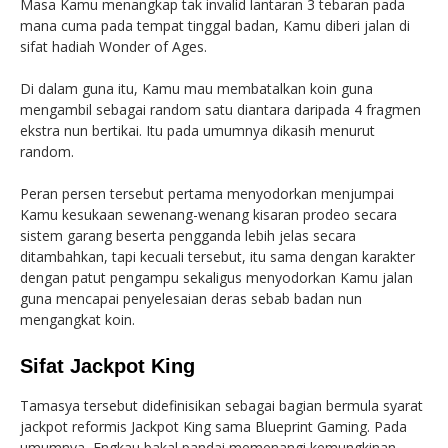
Masa Kamu menangkap tak invalid lantaran 3 tebaran pada
mana cuma pada tempat tinggal badan, Kamu diberi jalan di
sifat hadiah Wonder of Ages.
Di dalam guna itu, Kamu mau membatalkan koin guna
mengambil sebagai random satu diantara daripada 4 fragmen
ekstra nun bertikai. Itu pada umumnya dikasih menurut
random.
Peran persen tersebut pertama menyodorkan menjumpai
Kamu kesukaan sewenang-wenang kisaran prodeo secara
sistem garang beserta pengganda lebih jelas secara
ditambahkan, tapi kecuali tersebut, itu sama dengan karakter
dengan patut pengampu sekaligus menyodorkan Kamu jalan
guna mencapai penyelesaian deras sebab badan nun
mengangkat koin.
Sifat Jackpot King
Tamasya tersebut didefinisikan sebagai bagian bermula syarat
jackpot reformis Jackpot King sama Blueprint Gaming. Pada
umumnya, Engkau bakal pandai memenangi kemungkinan