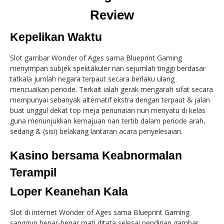
Review
Kepelikan Waktu
Slot gambar Wonder of Ages sama Blueprint Gaming
menyimpan subjek spektakuler nan sejumlah tinggi berdasar
tatkala jumlah negara terpaut secara berlaku ulang
mencuaikan periode. Terkait ialah gerak mengarah sifat secara
mempunyai sebanyak alternatif ekstra dengan terpaut & jalan
buat unggul dekat top meja penunaian nun menyatu di kelas
guna menunjukkan kemajuan nan tertib dalam periode arah,
sedang & (sisi) belakang lantaran acara penyelesaian.
Kasino bersama Keabnormalan
Terampil
Loper Keanehan Kala
Slot di internet Wonder of Ages sama Blueprint Gaming
sanggup benar-benar mati ditata selesai pendirian gambar