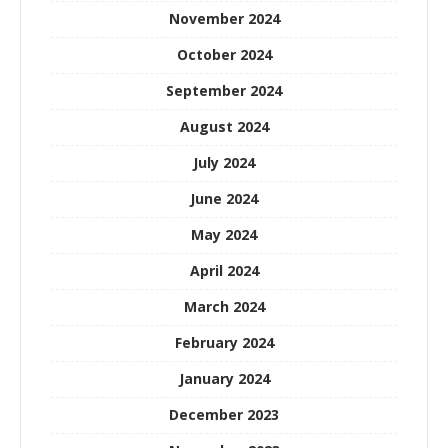
November 2024
October 2024
September 2024
August 2024
July 2024
June 2024
May 2024
April 2024
March 2024
February 2024
January 2024
December 2023