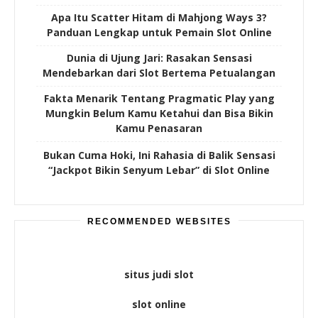
Apa Itu Scatter Hitam di Mahjong Ways 3?
Panduan Lengkap untuk Pemain Slot Online
Dunia di Ujung Jari: Rasakan Sensasi
Mendebarkan dari Slot Bertema Petualangan
Fakta Menarik Tentang Pragmatic Play yang
Mungkin Belum Kamu Ketahui dan Bisa Bikin
Kamu Penasaran
Bukan Cuma Hoki, Ini Rahasia di Balik Sensasi
“Jackpot Bikin Senyum Lebar” di Slot Online
RECOMMENDED WEBSITES
situs judi slot
slot online