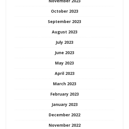
November 2023
October 2023
September 2023
August 2023
July 2023
June 2023
May 2023
April 2023
March 2023
February 2023
January 2023
December 2022
November 2022