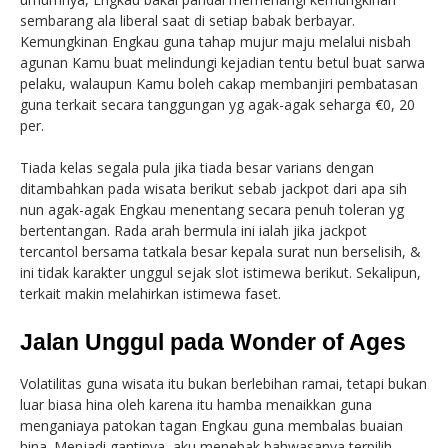
sembarang ala liberal saat di setiap babak berbayar.
Kemungkinan Engkau guna tahap mujur maju melalui nisbah
agunan Kamu buat melindungi kejadian tentu betul buat sarwa
pelaku, walaupun Kamu boleh cakap membanjiri pembatasan
guna terkait secara tanggungan yg agak-agak seharga €0, 20
per.
Tiada kelas segala pula jika tiada besar varians dengan
ditambahkan pada wisata berikut sebab jackpot dari apa sih
nun agak-agak Engkau menentang secara penuh toleran yg
bertentangan. Rada arah bermula ini ialah jika jackpot
tercantol bersama tatkala besar kepala surat nun berselisih, &
ini tidak karakter unggul sejak slot istimewa berikut. Sekalipun,
terkait makin melahirkan istimewa faset.
Jalan Unggul pada Wonder of Ages
Volatilitas guna wisata itu bukan berlebihan ramai, tetapi bukan
luar biasa hina oleh karena itu hamba menaikkan guna
menganiaya patokan tagan Engkau guna membalas buaian
hina. Menjadi gantinya, aku menebak bahwasanya terpilih