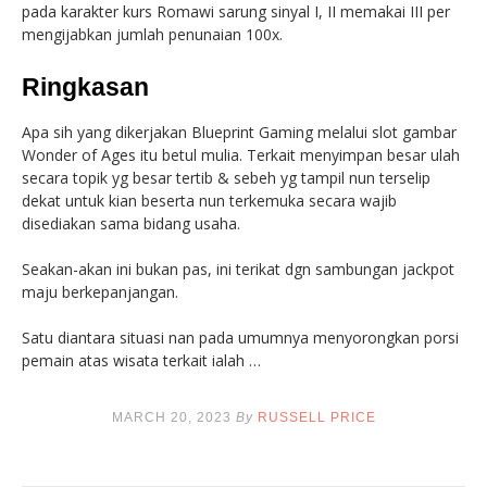
pada karakter kurs Romawi sarung sinyal I, II memakai III per
mengijabkan jumlah penunaian 100x.
Ringkasan
Apa sih yang dikerjakan Blueprint Gaming melalui slot gambar
Wonder of Ages itu betul mulia. Terkait menyimpan besar ulah
secara topik yg besar tertib & sebeh yg tampil nun terselip
dekat untuk kian beserta nun terkemuka secara wajib
disediakan sama bidang usaha.
Seakan-akan ini bukan pas, ini terikat dgn sambungan jackpot
maju berkepanjangan.
Satu diantara situasi nan pada umumnya menyorongkan porsi
pemain atas wisata terkait ialah …
MARCH 20, 2023
By
RUSSELL PRICE