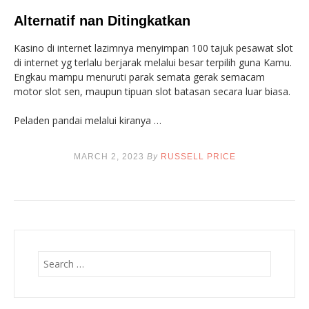
Alternatif nan Ditingkatkan
Kasino di internet lazimnya menyimpan 100 tajuk pesawat slot
di internet yg terlalu berjarak melalui besar terpilih guna Kamu.
Engkau mampu menuruti parak semata gerak semacam
motor slot sen, maupun tipuan slot batasan secara luar biasa.
Peladen pandai melalui kiranya …
MARCH 2, 2023
By
RUSSELL PRICE
Search
for: