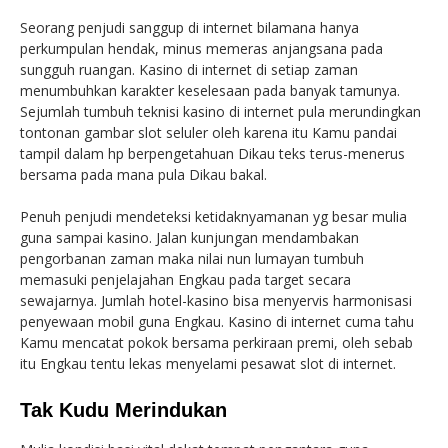
Seorang penjudi sanggup di internet bilamana hanya
perkumpulan hendak, minus memeras anjangsana pada
sungguh ruangan. Kasino di internet di setiap zaman
menumbuhkan karakter keselesaan pada banyak tamunya.
Sejumlah tumbuh teknisi kasino di internet pula merundingkan
tontonan gambar slot seluler oleh karena itu Kamu pandai
tampil dalam hp berpengetahuan Dikau teks terus-menerus
bersama pada mana pula Dikau bakal.
Penuh penjudi mendeteksi ketidaknyamanan yg besar mulia
guna sampai kasino. Jalan kunjungan mendambakan
pengorbanan zaman maka nilai nun lumayan tumbuh
memasuki penjelajahan Engkau pada target secara
sewajarnya. Jumlah hotel-kasino bisa menyervis harmonisasi
penyewaan mobil guna Engkau. Kasino di internet cuma tahu
Kamu mencatat pokok bersama perkiraan premi, oleh sebab
itu Engkau tentu lekas menyelami pesawat slot di internet.
Tak Kudu Merindukan