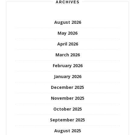
ARCHIVES
August 2026
May 2026
April 2026
March 2026
February 2026
January 2026
December 2025
November 2025
October 2025
September 2025
August 2025