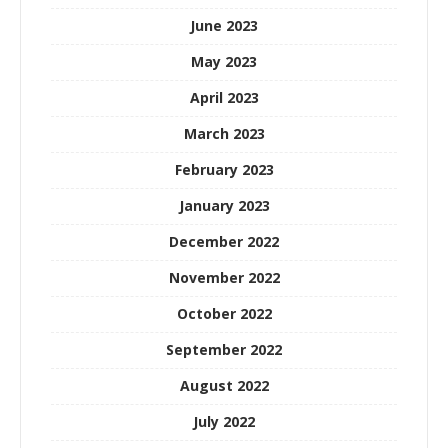
June 2023
May 2023
April 2023
March 2023
February 2023
January 2023
December 2022
November 2022
October 2022
September 2022
August 2022
July 2022