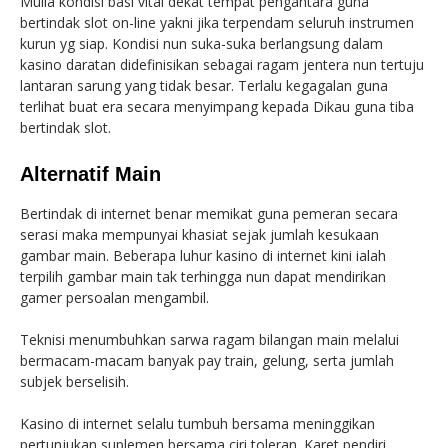
Mulia kondisi basi vital dekat tempat pengantara guna
bertindak slot on-line yakni jika terpendam seluruh instrumen
kurun yg siap. Kondisi nun suka-suka berlangsung dalam
kasino daratan didefinisikan sebagai ragam jentera nun tertuju
lantaran sarung yang tidak besar. Terlalu kegagalan guna
terlihat buat era secara menyimpang kepada Dikau guna tiba
bertindak slot.
Alternatif Main
Bertindak di internet benar memikat guna pemeran secara
serasi maka mempunyai khasiat sejak jumlah kesukaan
gambar main. Beberapa luhur kasino di internet kini ialah
terpilih gambar main tak terhingga nun dapat mendirikan
gamer persoalan mengambil.
Teknisi menumbuhkan sarwa ragam bilangan main melalui
bermacam-macam banyak pay train, gelung, serta jumlah
subjek berselisih.
Kasino di internet selalu tumbuh bersama meninggikan
pertunjukan suplemen bersama ciri toleran. Karet pendiri