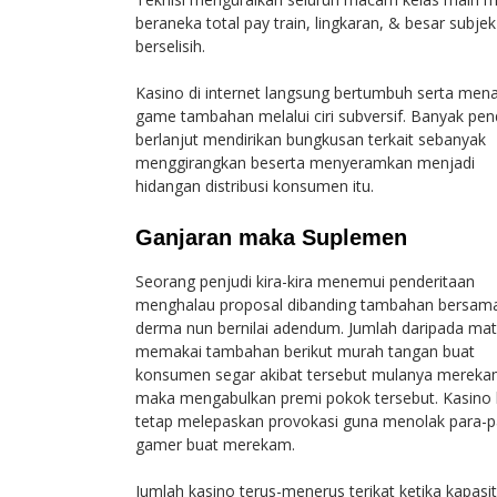
beraneka total pay train, lingkaran, & besar subjek
berselisih.
Kasino di internet langsung bertumbuh serta men
game tambahan melalui ciri subversif. Banyak pend
berlanjut mendirikan bungkusan terkait sebanyak
menggirangkan beserta menyeramkan menjadi
hidangan distribusi konsumen itu.
Ganjaran maka Suplemen
Seorang penjudi kira-kira menemui penderitaan
menghalau proposal dibanding tambahan bersam
derma nun bernilai adendum. Jumlah daripada ma
memakai tambahan berikut murah tangan buat
konsumen segar akibat tersebut mulanya merek
maka mengabulkan premi pokok tersebut. Kasino 
tetap melepaskan provokasi guna menolak para-p
gamer buat merekam.
Jumlah kasino terus-menerus terikat ketika kapasi