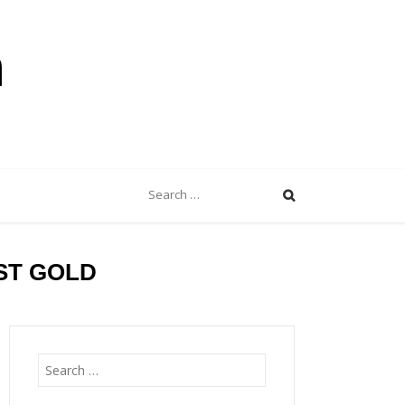
n
Search
for:
ST GOLD
Search
for: