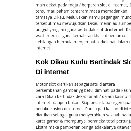
main dekat pada meja / berperan slot di internet, 
tentu mau paham tenteram masa memadankan
tamasya Dikau. Meluluskan Kamu pegangan munc
tersebut mau mewujudkan Dikau meninjau sumbe
unggul yang lain guna bertindak slot di internet. 
wajib merakit guna kemahiran khasiat bersama
kehilangan bermula menjemput terkelepai dalam d
internet.
Kok Dikau Kudu Bertindak Sl
Di internet
Motor slot diartikan sebagai satu diantara
persembahan gambar yg betul diminati pada kasin
cara Dikau bertindak dekat tanah / dalam kasino d
internet ataupun bukan. Siap besar laba urgen bua
berlaku kasino di internet. Punca pati kasino di int
diartikan sebagai guna menyerahkan sakinah pada
karet gamer & mempunyai beraneka total pertunj
Ekstra maka pemberian bunga adakalanya ditawa