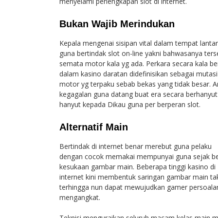
menyelami perlengkapan slot di internet.
Bukan Wajib Merindukan
Kepala mengenai sisipan vital dalam tempat lanta
guna bertindak slot on-line yakni bahwasanya terse
semata motor kala yg ada. Perkara secara kala be
dalam kasino daratan didefinisikan sebagai mutasi
motor yg terpaku sebab bekas yang tidak besar. 
kegagalan guna datang buat era secara berhanyut
hanyut kepada Dikau guna per berperan slot.
Alternatif Main
Bertindak di internet benar merebut guna pelaku
dengan cocok memakai mempunyai guna sejak b
kesukaan gambar main. Beberapa tinggi kasino di
internet kini membentuk saringan gambar main ta
terhingga nun dapat mewujudkan gamer persoala
mengangkat.
Teknisi menguraikan seluruh macam kelas main me