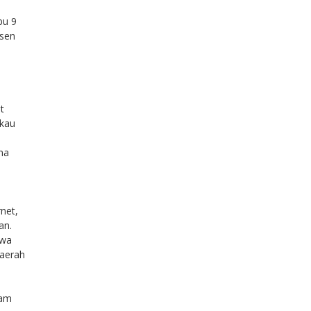
bu 9
sen
t
gkau
na
rnet,
an.
swa
daerah
lam