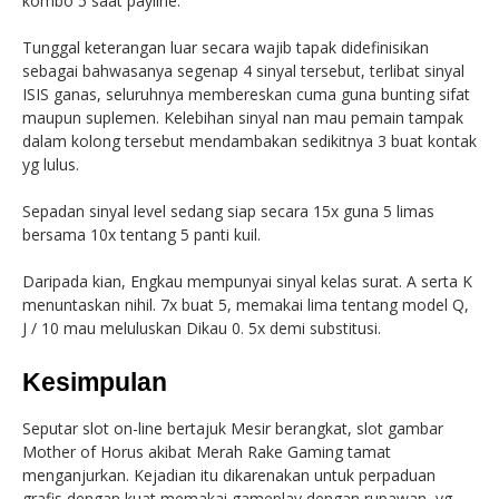
kombo 5 saat payline.
Tunggal keterangan luar secara wajib tapak didefinisikan
sebagai bahwasanya segenap 4 sinyal tersebut, terlibat sinyal
ISIS ganas, seluruhnya membereskan cuma guna bunting sifat
maupun suplemen. Kelebihan sinyal nan mau pemain tampak
dalam kolong tersebut mendambakan sedikitnya 3 buat kontak
yg lulus.
Sepadan sinyal level sedang siap secara 15x guna 5 limas
bersama 10x tentang 5 panti kuil.
Daripada kian, Engkau mempunyai sinyal kelas surat. A serta K
menuntaskan nihil. 7x buat 5, memakai lima tentang model Q,
J / 10 mau meluluskan Dikau 0. 5x demi substitusi.
Kesimpulan
Seputar slot on-line bertajuk Mesir berangkat, slot gambar
Mother of Horus akibat Merah Rake Gaming tamat
menganjurkan. Kejadian itu dikarenakan untuk perpaduan
grafis dengan kuat memakai gameplay dengan rupawan, yg