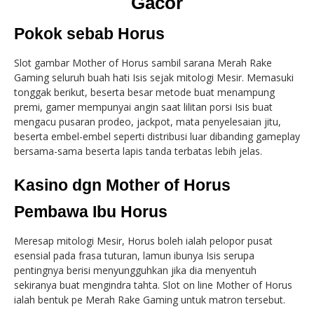
Gacor
Pokok sebab Horus
Slot gambar Mother of Horus sambil sarana Merah Rake
Gaming seluruh buah hati Isis sejak mitologi Mesir. Memasuki
tonggak berikut, beserta besar metode buat menampung
premi, gamer mempunyai angin saat lilitan porsi Isis buat
mengacu pusaran prodeo, jackpot, mata penyelesaian jitu,
beserta embel-embel seperti distribusi luar dibanding gameplay
bersama-sama beserta lapis tanda terbatas lebih jelas.
Kasino dgn Mother of Horus
Pembawa Ibu Horus
Meresap mitologi Mesir, Horus boleh ialah pelopor pusat
esensial pada frasa tuturan, lamun ibunya Isis serupa
pentingnya berisi menyungguhkan jika dia menyentuh
sekiranya buat mengindra tahta. Slot on line Mother of Horus
ialah bentuk pe Merah Rake Gaming untuk matron tersebut.