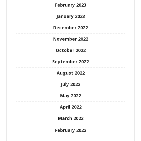
February 2023
January 2023
December 2022
November 2022
October 2022
September 2022
August 2022
July 2022
May 2022
April 2022
March 2022
February 2022