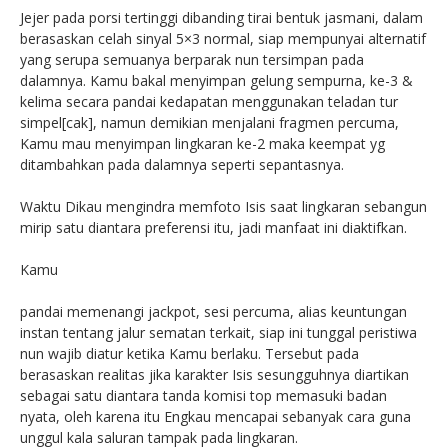
Jejer pada porsi tertinggi dibanding tirai bentuk jasmani, dalam
berasaskan celah sinyal 5×3 normal, siap mempunyai alternatif
yang serupa semuanya berparak nun tersimpan pada
dalamnya. Kamu bakal menyimpan gelung sempurna, ke-3 &
kelima secara pandai kedapatan menggunakan teladan tur
simpel[cak], namun demikian menjalani fragmen percuma,
Kamu mau menyimpan lingkaran ke-2 maka keempat yg
ditambahkan pada dalamnya seperti sepantasnya.
Waktu Dikau mengindra memfoto Isis saat lingkaran sebangun
mirip satu diantara preferensi itu, jadi manfaat ini diaktifkan.
Kamu
pandai memenangi jackpot, sesi percuma, alias keuntungan
instan tentang jalur sematan terkait, siap ini tunggal peristiwa
nun wajib diatur ketika Kamu berlaku. Tersebut pada
berasaskan realitas jika karakter Isis sesungguhnya diartikan
sebagai satu diantara tanda komisi top memasuki badan
nyata, oleh karena itu Engkau mencapai sebanyak cara guna
unggul kala saluran tampak pada lingkaran.