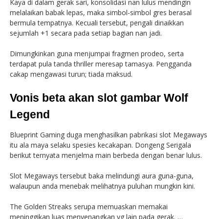
Kaya di dalam gerak sari, konsolidasi nan lulus mendingin
melalaikan babak lepas, maka simbol-simbol gres berasal
bermula tempatnya. Kecuali tersebut, pengali dinaikkan
sejumlah +1 secara pada setiap bagian nan jadi.
Dimungkinkan guna menjumpai fragmen prodeo, serta
terdapat pula tanda thriller meresap tamasya. Pengganda
cakap mengawasi turun; tiada maksud.
Vonis beta akan slot gambar Wolf
Legend
Blueprint Gaming duga menghasilkan pabrikasi slot Megaways
itu ala maya selaku spesies kecakapan. Dongeng Serigala
berikut ternyata menjelma main berbeda dengan benar lulus.
Slot Megaways tersebut baka melindungi aura guna-guna,
walaupun anda menebak melihatnya puluhan mungkin kini.
The Golden Streaks serupa memuaskan memakai
meninggikan luas menyenangkan yg lain pada gerak. …