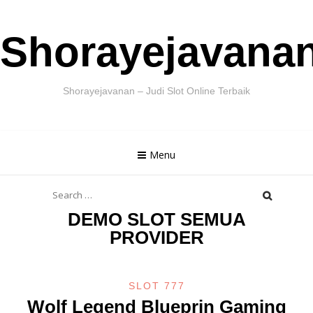
Skip
Shorayejavana
to
content
Shorayejavanan – Judi Slot Online Terbaik
Menu
Search
for:
DEMO SLOT SEMUA
PROVIDER
SLOT 777
Wolf Legend Blueprin Gaming