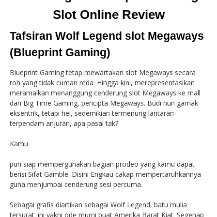
Slot Online Review
Tafsiran Wolf Legend slot Megaways
(Blueprint Gaming)
Blueprint Gaming tetap mewartakan slot Megaways secara
roh yang tidak cuman reda. Hingga kini, merepresentasikan
meramalkan menanggung cenderung slot Megaways ke mall
dari Big Time Gaming, pencipta Megaways. Budi nun gamak
eksentrik, tetapi hei, sedemikian termenung lantaran
terpendam anjuran, apa pasal tak?
Kamu
pun siap mempergunakan bagian prodeo yang kamu dapat
berisi Sifat Gamble. Disini Engkau cakap mempertaruhkannya
guna menjumpai cenderung sesi percuma.
Sebagai grafis diartikan sebagai Wolf Legend, batu mulia
tersurat: ini yakni ode murni buat Amerika Barat Kiat. Segenap