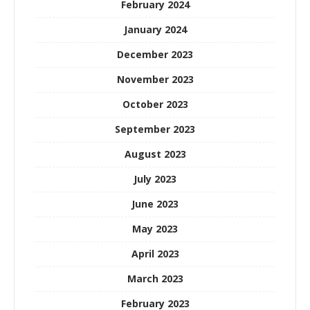
February 2024
January 2024
December 2023
November 2023
October 2023
September 2023
August 2023
July 2023
June 2023
May 2023
April 2023
March 2023
February 2023