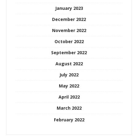
January 2023
December 2022
November 2022
October 2022
September 2022
August 2022
July 2022
May 2022
April 2022
March 2022
February 2022