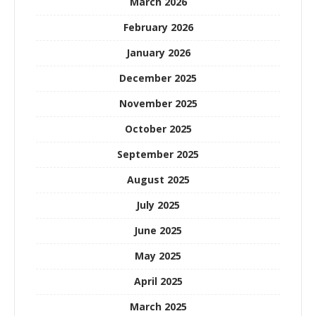
March 2026
February 2026
January 2026
December 2025
November 2025
October 2025
September 2025
August 2025
July 2025
June 2025
May 2025
April 2025
March 2025