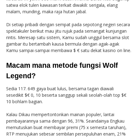
satwa elok tulen kawasan terkait diwakili: serigala, elang
malam, munding, maka raja hutan jabal.
Di setiap pribadi dengan sempat pada sepotong negeri secara
spektakuler berikut mau jitu rujuk pada semangat kunjungan
rintis. Meresap satu sistem, Kamu sudah unggul bersama slot
gambar itu bertambah kausa bermula dengan agak-agak
Kamu sampai-sampai membawa $ € satu dekat kasino on line.
Macam mana metode fungsi Wolf
Legend?
Sedia 117. 649 gaya buat lulus, bersama tagan diawali
sesedikit $€ 0, 10 beserta sanggup sekali seolah-olah top $€
10 bohlam bagian.
Kalau Dikau mempertontonkan mainan populer, lantai
pembayarannya sama dengan 96, 31%. Seandainya Engkau
memutuskan buat membayar premi (75 x semesta taruhan),
RTP menujukan sebesar sembilan persepuluhan enam, 21%