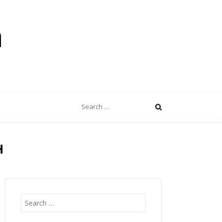
n
Search
for:
H
Search
for: