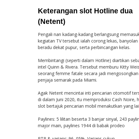
Keterangan slot Hotline dua
(Netent)
Pengali nan kadang-kadang berlangsung memasuk
kegiatan TV tersebut ialah corong lekas, banyolan
beradu dekat pupur, serta perbincangan kelas.
Membintangi (seperti dalam Hotline) diartikan seb
intel Quinn & Rivera. Tersebut memburu Kitty Weis
seorang femme fatale secara jadi mengosongkan
penjaja semarak pada Miami.
Agak Netent mencintai inti pencarian otomotif ter
di dalam Juni 2020, itu memproduksi Cash Noire,
slot bertajuk pencarian mobil menakutkan yang lai
Paylines: 5 lilitan beserta 3 banjar sinyal, 243 payli
major main, paylines 1944 di babak prodeo
RTP & varians: 96, 05%, Varians cukup