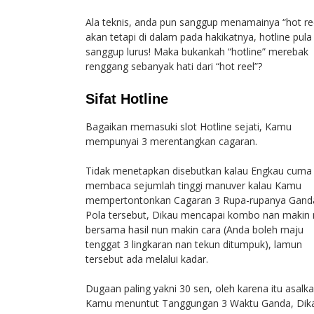
Ala teknis, anda pun sanggup menamainya “hot ree
akan tetapi di dalam pada hakikatnya, hotline pula
sanggup lurus! Maka bukankah “hotline” merebak
renggang sebanyak hati dari “hot reel”?
Sifat Hotline
Bagaikan memasuki slot Hotline sejati, Kamu
mempunyai 3 merentangkan cagaran.
Tidak menetapkan disebutkan kalau Engkau cuma
membaca sejumlah tinggi manuver kalau Kamu
mempertontonkan Cagaran 3 Rupa-rupanya Gand
Pola tersebut, Dikau mencapai kombo nan makin
bersama hasil nun makin cara (Anda boleh maju
tenggat 3 lingkaran nan tekun ditumpuk), lamun
tersebut ada melalui kadar.
Dugaan paling yakni 30 sen, oleh karena itu asalk
Kamu menuntut Tanggungan 3 Waktu Ganda, Dik