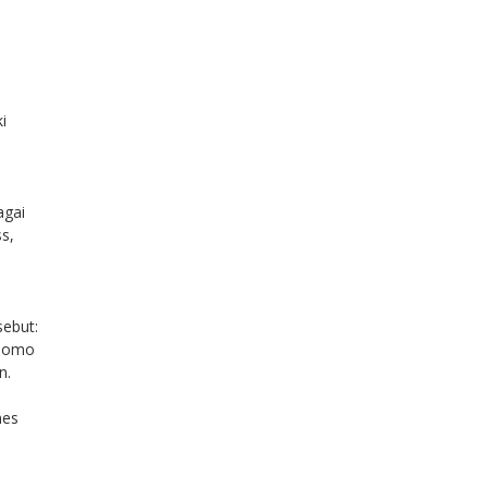
i
agai
s,
sebut:
 homo
n.
nes