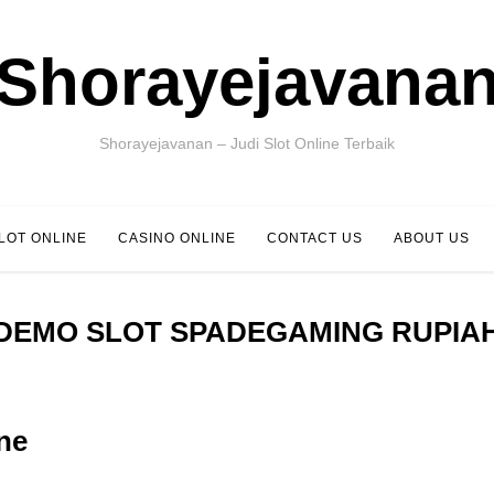
Shorayejavana
Shorayejavanan – Judi Slot Online Terbaik
LOT ONLINE
CASINO ONLINE
CONTACT US
ABOUT US
DEMO SLOT SPADEGAMING RUPIA
ine