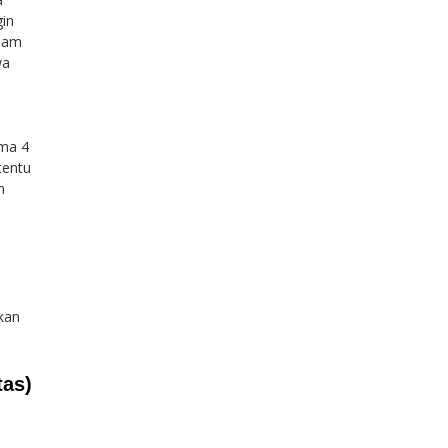
in
alam
wa
ama 4
tentu
n
kan
tas)