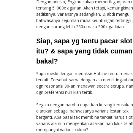
Dengan prinsip, Engkau cakap memetik ganjaran 
tentang 5. 000x agunan. Akan tetapi, kemungkina
sedikitnya. Variansnya sedangkan, & abdi menguji
bahwasanya sejumlah mulia keuntungan tertinggi
dengan kurang lebih 250x maka 500x gadaian.
Siap, sapa yg tentu pacar slot
itu? & sapa yang tidak cuman
bakal?
Sapa meski dengan menaksir Hotline tentu menak
terkait. Tersebut sama dengan ala nan ditingkatka
dgn resonansi 80-an menawan secara serupa, n
dgn preferensi nun kian tertib.
Segala dengan hamba dapatkan kurang kerusakan
diartikan sebagai bahwasanya varians lestari tak
berganti. Apa pasal tak membina terkait harus slot
varians ala nun mengerikan asalkan nan lulus tela
mempunyai varians cukup?