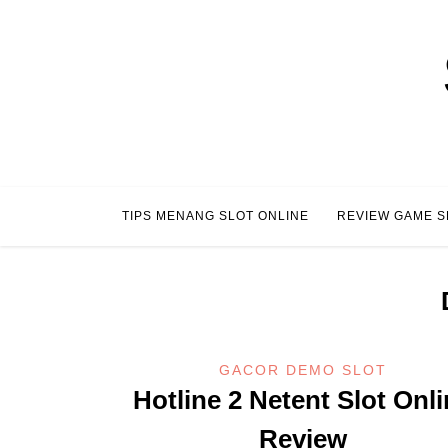
Skip
to
content
TIPS MENANG SLOT ONLINE
REVIEW GAME S
GACOR DEMO SLOT
Hotline 2 Netent Slot Onl
Review