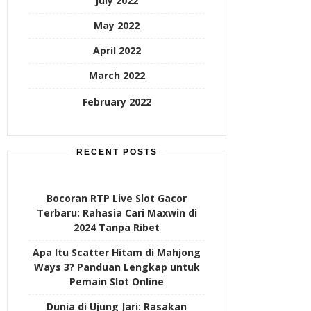
July 2022
May 2022
April 2022
March 2022
February 2022
RECENT POSTS
Bocoran RTP Live Slot Gacor
Terbaru: Rahasia Cari Maxwin di
2024 Tanpa Ribet
Apa Itu Scatter Hitam di Mahjong
Ways 3? Panduan Lengkap untuk
Pemain Slot Online
Dunia di Ujung Jari: Rasakan