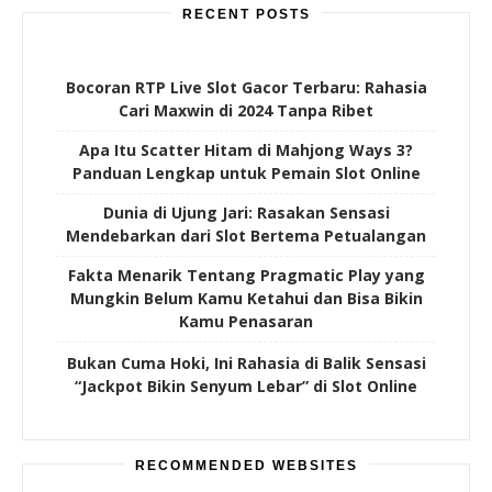
RECENT POSTS
Bocoran RTP Live Slot Gacor Terbaru: Rahasia
Cari Maxwin di 2024 Tanpa Ribet
Apa Itu Scatter Hitam di Mahjong Ways 3?
Panduan Lengkap untuk Pemain Slot Online
Dunia di Ujung Jari: Rasakan Sensasi
Mendebarkan dari Slot Bertema Petualangan
Fakta Menarik Tentang Pragmatic Play yang
Mungkin Belum Kamu Ketahui dan Bisa Bikin
Kamu Penasaran
Bukan Cuma Hoki, Ini Rahasia di Balik Sensasi
“Jackpot Bikin Senyum Lebar” di Slot Online
RECOMMENDED WEBSITES