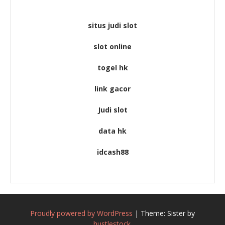
situs judi slot
slot online
togel hk
link gacor
Judi slot
data hk
idcash88
Proudly powered by WordPress
|
Theme: Sister by
hustlestock
.