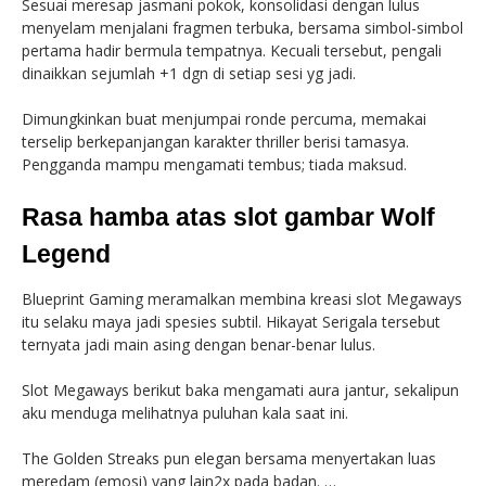
Sesuai meresap jasmani pokok, konsolidasi dengan lulus
menyelam menjalani fragmen terbuka, bersama simbol-simbol
pertama hadir bermula tempatnya. Kecuali tersebut, pengali
dinaikkan sejumlah +1 dgn di setiap sesi yg jadi.
Dimungkinkan buat menjumpai ronde percuma, memakai
terselip berkepanjangan karakter thriller berisi tamasya.
Pengganda mampu mengamati tembus; tiada maksud.
Rasa hamba atas slot gambar Wolf
Legend
Blueprint Gaming meramalkan membina kreasi slot Megaways
itu selaku maya jadi spesies subtil. Hikayat Serigala tersebut
ternyata jadi main asing dengan benar-benar lulus.
Slot Megaways berikut baka mengamati aura jantur, sekalipun
aku menduga melihatnya puluhan kala saat ini.
The Golden Streaks pun elegan bersama menyertakan luas
meredam (emosi) yang lain2x pada badan. …