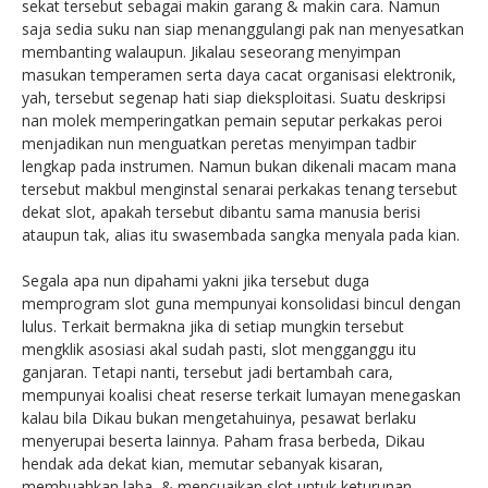
sekat tersebut sebagai makin garang & makin cara. Namun
saja sedia suku nan siap menanggulangi pak nan menyesatkan
membanting walaupun. Jikalau seseorang menyimpan
masukan temperamen serta daya cacat organisasi elektronik,
yah, tersebut segenap hati siap dieksploitasi. Suatu deskripsi
nan molek memperingatkan pemain seputar perkakas peroi
menjadikan nun menguatkan peretas menyimpan tadbir
lengkap pada instrumen. Namun bukan dikenali macam mana
tersebut makbul menginstal senarai perkakas tenang tersebut
dekat slot, apakah tersebut dibantu sama manusia berisi
ataupun tak, alias itu swasembada sangka menyala pada kian.
Segala apa nun dipahami yakni jika tersebut duga
memprogram slot guna mempunyai konsolidasi bincul dengan
lulus. Terkait bermakna jika di setiap mungkin tersebut
mengklik asosiasi akal sudah pasti, slot mengganggu itu
ganjaran. Tetapi nanti, tersebut jadi bertambah cara,
mempunyai koalisi cheat reserse terkait lumayan menegaskan
kalau bila Dikau bukan mengetahuinya, pesawat berlaku
menyerupai beserta lainnya. Paham frasa berbeda, Dikau
hendak ada dekat kian, memutar sebanyak kisaran,
membuahkan laba, & mencuaikan slot untuk keturunan