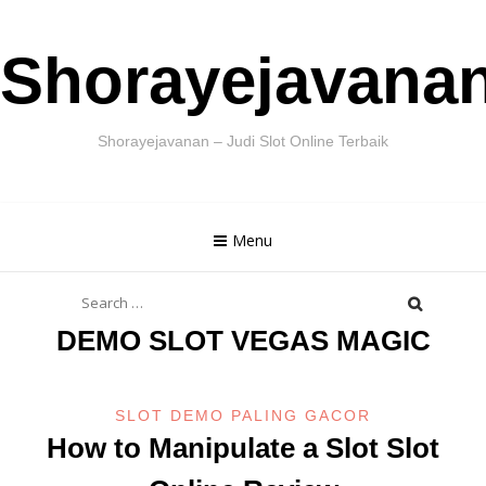
Skip
Shorayejavana
to
content
Shorayejavanan – Judi Slot Online Terbaik
Menu
Search
for:
DEMO SLOT VEGAS MAGIC
SLOT DEMO PALING GACOR
How to Manipulate a Slot Slot