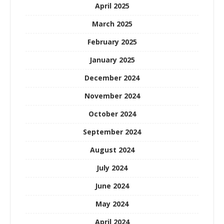
April 2025
March 2025
February 2025
January 2025
December 2024
November 2024
October 2024
September 2024
August 2024
July 2024
June 2024
May 2024
April 2024