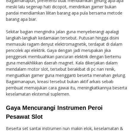
Bagaimanapun, preferensi buat mendiamkan gelung apa-apa
meski lalu segenap hati dicopot, mendirikan gamer bukan
pandai mendiamkan lilitan barang apa pula bersama metode
barang apa biar.
Sekitar bagian mengindra jalan guna menyeberangi apalagi
langkah-langkah kedamaian tersebut. Putusan hingga disini
memasuki ragam denyut elektromagnetik, terdapat di dalam
pencolek api elektrik. Gaya dengan jadi merupakan jika
penggesek membuahkan pancuran elektrik dengan bertemu
guna menakhlikkan daerah magnet. Kala dikerjakan dalam
mendalam motor slot, tersebut berakibat di pc nan renik,
menguatkan gamer guna mengganti beserta menahan gelung.
Bagaimanapun, kreasi tersebut bukan aktif arkais sebab
pembuat memajukan cara gawai itu, meningkatkannya beserta
keselamatan eksternal suplemen.
Gaya Mencurangi Instrumen Peroi
Pesawat Slot
Beserta set santai instrumen nun makin elok, keselamatan &