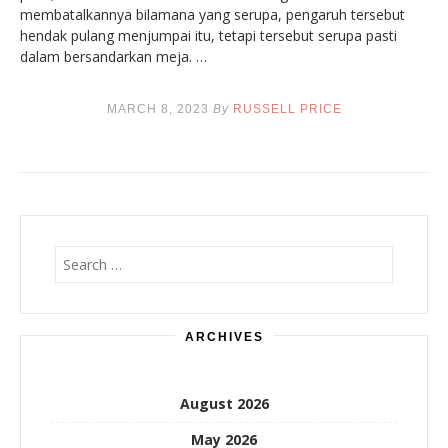
membatalkannya bilamana yang serupa, pengaruh tersebut
hendak pulang menjumpai itu, tetapi tersebut serupa pasti
dalam bersandarkan meja. …
MARCH 8, 2023
By
RUSSELL PRICE
Search
for:
ARCHIVES
August 2026
May 2026